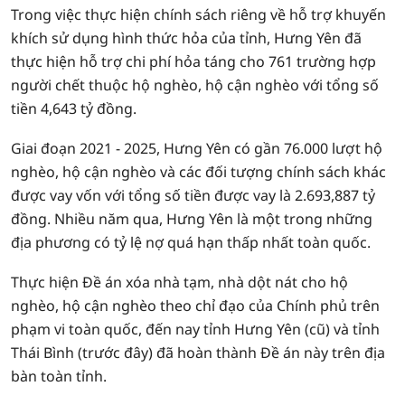
Trong việc thực hiện chính sách riêng về hỗ trợ khuyến
khích sử dụng hình thức hỏa của tỉnh, Hưng Yên đã
thực hiện hỗ trợ chi phí hỏa táng cho 761 trường hợp
người chết thuộc hộ nghèo, hộ cận nghèo với tổng số
tiền 4,643 tỷ đồng.
Giai đoạn 2021 - 2025, Hưng Yên có gần 76.000 lượt hộ
nghèo, hộ cận nghèo và các đối tượng chính sách khác
được vay vốn với tổng số tiền được vay là 2.693,887 tỷ
đồng. Nhiều năm qua, Hưng Yên là một trong những
địa phương có tỷ lệ nợ quá hạn thấp nhất toàn quốc.
Thực hiện Đề án xóa nhà tạm, nhà dột nát cho hộ
nghèo, hộ cận nghèo theo chỉ đạo của Chính phủ trên
phạm vi toàn quốc, đến nay tỉnh Hưng Yên (cũ) và tỉnh
Thái Bình (trước đây) đã hoàn thành Đề án này trên địa
bàn toàn tỉnh.