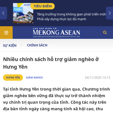
TIÊU ĐIỂM
Tăng trưởng trong không gian phát triển mới:
Phải xây dựng thực lực đủ mạnh
CHÍNH SÁCH
SỰ KIỆN
Nhiều chính sách hỗ trợ giảm nghèo ở
Hưng Yên
24/11/2025 13:13
HƯNG YÊN
GIẢM NGHÈO
Tại tỉnh Hưng Yên trong thời gian qua, Chương trình
giảm nghèo bền vững đã thực sự trở thành nhiệm
vụ chính trị quan trọng của tỉnh. Công tác này trên
địa bàn tỉnh ngày càng mang tính xã hội cao, thu