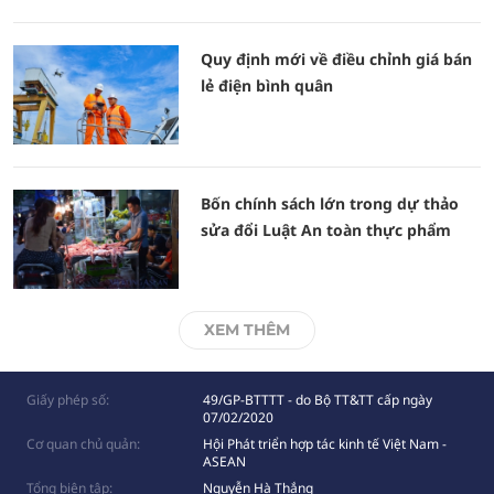
Quy định mới về điều chỉnh giá bán
lẻ điện bình quân
Bốn chính sách lớn trong dự thảo
sửa đổi Luật An toàn thực phẩm
XEM THÊM
Giấy phép số:
49/GP-BTTTT - do Bộ TT&TT cấp ngày
07/02/2020
Cơ quan chủ quản:
Hội Phát triển hợp tác kinh tế Việt Nam -
ASEAN
Tổng biên tập:
Nguyễn Hà Thắng