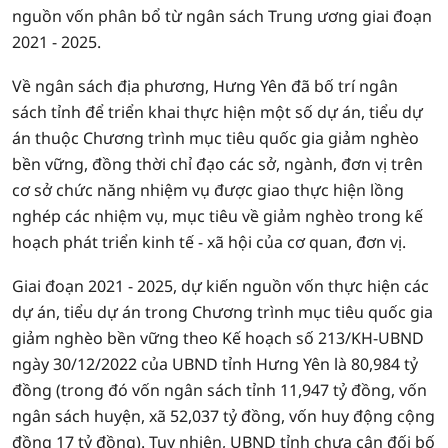
nguồn vốn phân bổ từ ngân sách Trung ương giai đoạn
2021 - 2025.
Về ngân sách địa phương, Hưng Yên đã bố trí ngân
sách tỉnh để triển khai thực hiện một số dự án, tiểu dự
án thuộc Chương trình mục tiêu quốc gia giảm nghèo
bền vững, đồng thời chỉ đạo các sở, ngành, đơn vị trên
cơ sở chức năng nhiệm vụ được giao thực hiện lồng
nghép các nhiệm vụ, mục tiêu về giảm nghèo trong kế
hoạch phát triển kinh tế - xã hội của cơ quan, đơn vị.
Giai đoạn 2021 - 2025, dự kiến nguồn vốn thực hiện các
dự án, tiểu dự án trong Chương trình mục tiêu quốc gia
giảm nghèo bền vững theo Kế hoạch số 213/KH-UBND
ngày 30/12/2022 của UBND tỉnh Hưng Yên là 80,984 tỷ
đồng (trong đó vốn ngân sách tỉnh 11,947 tỷ đồng, vốn
ngân sách huyện, xã 52,037 tỷ đồng, vốn huy động cộng
đồng 17 tỷ đồng). Tuy nhiên, UBND tỉnh chưa cân đối bố