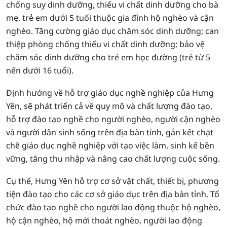
chống suy dinh dưỡng, thiếu vi chất dinh dưỡng cho bà
mẹ, trẻ em dưới 5 tuổi thuộc gia đình hộ nghèo và cận
nghèo. Tăng cường giáo dục chăm sóc dinh dưỡng; can
thiệp phòng chống thiếu vi chất dinh dưỡng; bảo vệ
chăm sóc dinh dưỡng cho trẻ em học đường (trẻ từ 5
nến dưới 16 tuổi).
Định hướng về hỗ trợ giáo dục nghề nghiệp của Hưng
Yên, sẽ phát triển cả về quy mô và chất lượng đào tạo,
hỗ trợ đào tạo nghề cho người nghèo, người cận nghèo
và người dân sinh sống trên địa bàn tỉnh, gắn kết chặt
chẽ giáo dục nghề nghiệp với tạo việc làm, sinh kế bền
vững, tăng thu nhập và nâng cao chất lượng cuộc sống.
Cụ thể, Hưng Yên hỗ trợ cơ sở vật chất, thiết bị, phương
tiện đào tạo cho các cơ sở giáo dục trên địa bàn tỉnh. Tổ
chức đào tạo nghề cho người lao động thuộc hộ nghèo,
hộ cận nghèo, hộ mới thoát nghèo, người lao động