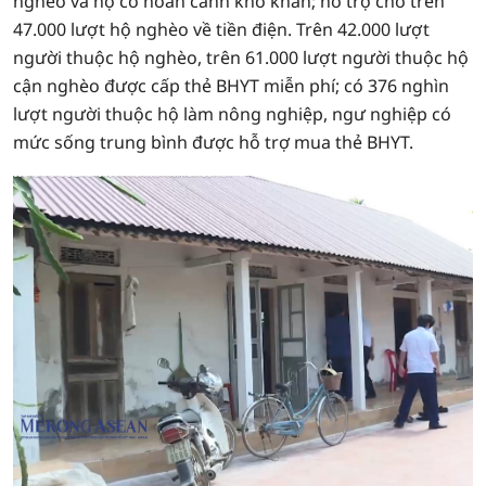
nghèo và hộ có hoàn cảnh khó khăn; hỗ trợ cho trên
47.000 lượt hộ nghèo về tiền điện. Trên 42.000 lượt
người thuộc hộ nghèo, trên 61.000 lượt người thuộc hộ
cận nghèo được cấp thẻ BHYT miễn phí; có 376 nghìn
lượt người thuộc hộ làm nông nghiệp, ngư nghiệp có
mức sống trung bình được hỗ trợ mua thẻ BHYT.