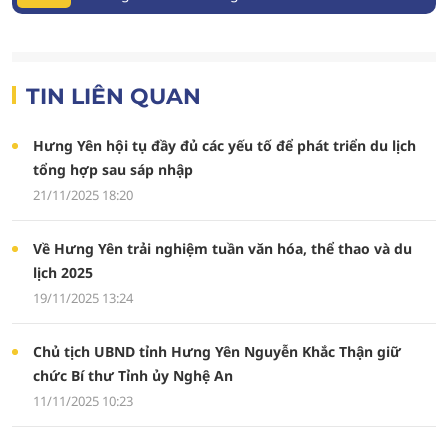
TIN LIÊN QUAN
Hưng Yên hội tụ đầy đủ các yếu tố để phát triển du lịch
tổng hợp sau sáp nhập
21/11/2025 18:20
Về Hưng Yên trải nghiệm tuần văn hóa, thể thao và du
lịch 2025
19/11/2025 13:24
Chủ tịch UBND tỉnh Hưng Yên Nguyễn Khắc Thận giữ
chức Bí thư Tỉnh ủy Nghệ An
11/11/2025 10:23