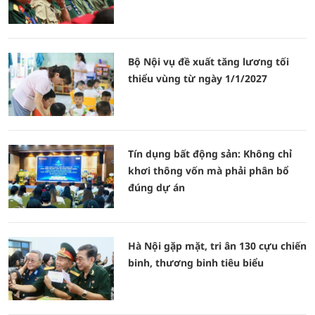
Bộ Nội vụ đề xuất tăng lương tối
thiểu vùng từ ngày 1/1/2027
Tín dụng bất động sản: Không chỉ
khơi thông vốn mà phải phân bổ
đúng dự án
Hà Nội gặp mặt, tri ân 130 cựu chiến
binh, thương binh tiêu biểu