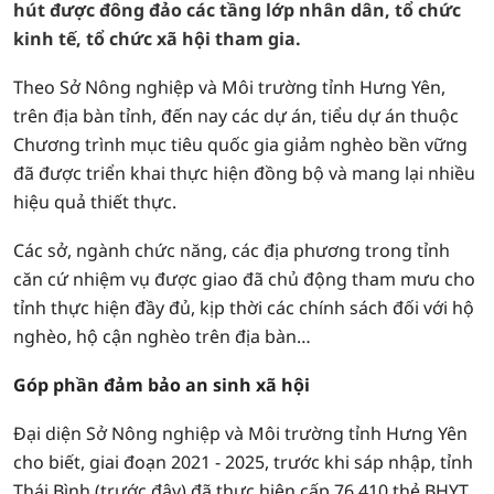
hút được đông đảo các tầng lớp nhân dân, tổ chức
kinh tế, tổ chức xã hội tham gia.
Theo Sở Nông nghiệp và Môi trường tỉnh Hưng Yên,
trên địa bàn tỉnh, đến nay các dự án, tiểu dự án thuộc
Chương trình mục tiêu quốc gia giảm nghèo bền vững
đã được triển khai thực hiện đồng bộ và mang lại nhiều
hiệu quả thiết thực.
Các sở, ngành chức năng, các địa phương trong tỉnh
căn cứ nhiệm vụ được giao đã chủ động tham mưu cho
tỉnh thực hiện đầy đủ, kịp thời các chính sách đối với hộ
nghèo, hộ cận nghèo trên địa bàn…
Góp phần đảm bảo an sinh xã hội
Đại diện Sở Nông nghiệp và Môi trường tỉnh Hưng Yên
cho biết, giai đoạn 2021 - 2025, trước khi sáp nhập, tỉnh
Thái Bình (trước đây) đã thực hiện cấp 76.410 thẻ BHYT