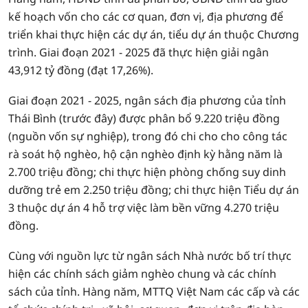
kế hoạch vốn cho các cơ quan, đơn vị, địa phương để
triển khai thực hiện các dự án, tiểu dự án thuộc Chương
trình. Giai đoạn 2021 - 2025 đã thực hiện giải ngân
43,912 tỷ đồng (đạt 17,26%).
Giai đoạn 2021 - 2025, ngân sách địa phương của tỉnh
Thái Bình (trước đây) được phân bổ 9.220 triệu đồng
(nguồn vốn sự nghiệp), trong đó chi cho cho công tác
rà soát hộ nghèo, hộ cận nghèo định kỳ hằng năm là
2.700 triệu đồng; chi thực hiện phòng chống suy dinh
dưỡng trẻ em 2.250 triệu đồng; chi thực hiện Tiểu dự án
3 thuộc dự án 4 hỗ trợ việc làm bền vững 4.270 triệu
đồng.
Cùng với nguồn lực từ ngân sách Nhà nước bố trí thực
hiện các chính sách giảm nghèo chung và các chính
sách của tỉnh. Hàng năm, MTTQ Việt Nam các cấp và các