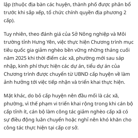
lập (thuộc địa bàn các huyện, thành phố được phân bổ
trước khi sắp xếp, tổ chức chính quyền địa phương 2
cấp).
Tuy nhiên, theo đánh giá của Sở Nông nghiệp và Môi
trường tỉnh Hưng Yên, việc thực hiện Chương trình mục
tiêu quốc gia giảm nghèo bền vững những tháng cuối
năm 2025 khi thời điểm các xã, phường mới sau sáp
nhập, kinh phí thực hiện các dự án, tiểu dự án của
Chương trình được chuyển từ UBND cấp huyện về làm
ảnh hưởng tới việc tiếp nhận và triển khai thực hiện.
Mặt khác, do bỏ cấp huyện nên đầu mối là các xã,
phường, vì thế phạm vi triển khai rộng trong khi cán bộ
cấp tỉnh ít, cán bộ làm công tác giảm nghèo cấp xã có
sự điều động luân chuyển hoặc nghỉ nên khó khăn cho
công tác thực hiện tại cấp cơ sở.