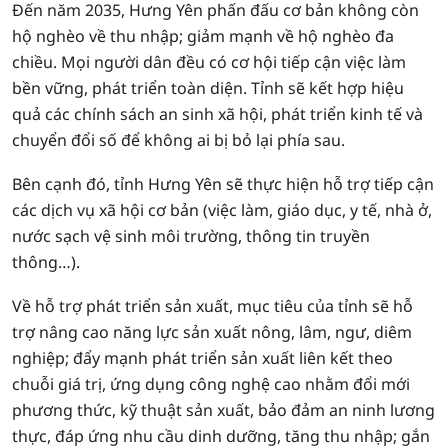
Đến năm 2035, Hưng Yên phấn đấu cơ bản không còn
hộ nghèo về thu nhập; giảm mạnh về hộ nghèo đa
chiều. Mọi người dân đều có cơ hội tiếp cận việc làm
bền vững, phát triển toàn diện. Tỉnh sẽ kết hợp hiệu
quả các chính sách an sinh xã hội, phát triển kinh tế và
chuyển đổi số để không ai bị bỏ lại phía sau.
Bên cạnh đó, tỉnh Hưng Yên sẽ thực hiện hỗ trợ tiếp cận
các dịch vụ xã hội cơ bản (việc làm, giáo dục, y tế, nhà ở,
nước sạch vệ sinh môi trường, thông tin truyền
thông…).
Về hỗ trợ phát triển sản xuất, mục tiêu của tỉnh sẽ hỗ
trợ nâng cao năng lực sản xuất nông, lâm, ngư, diêm
nghiệp; đẩy mạnh phát triển sản xuất liên kết theo
chuỗi giá trị, ứng dụng công nghệ cao nhằm đổi mới
phương thức, kỹ thuật sản xuất, bảo đảm an ninh lương
thực, đáp ứng nhu cầu dinh dưỡng, tăng thu nhập; gắn