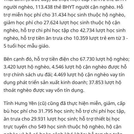
người nghèo, 113.438 thẻ BHYT người cận nghèo. Hỗ
trợ miễn học phí cho 31.434 học sinh thuộc hộ nghèo,
giảm học phí cho 27.624 lượt học sinh thuộc hộ cận
nghèo, hỗ trợ chi phí học tập cho 42.734 lượt học sinh
nghèo, hỗ trợ tiền ăn trưa cho 10.359 lượt trẻ em từ 3 -
5 tuổi học mẫu giáo.
Bên cạnh đó, hỗ trợ tiền điện cho 67.730 lượt hộ nghèo;
3.420 lượt hộ nghèo, 4.546 lượt hộ cận nghèo được hỗ
trợ chính sách ưu đãi; 4.469 lượt hộ cận nghèo vay tín
dụng phát triển sản xuất kinh doanh; 37.853 lượt hộ
thoát nghèo được vay vốn tín dụng.
Tỉnh Hưng Yên (cũ) cũng đã thực hiện miễn, giảm, cấp
bù học phí cho 31.795 học sinh; hỗ trợ chi phí học tập,
ăn trưa cho 29.931 lượt học sinh; hỗ trợ thiết bị học
trực tuyến cho 549 học sinh thuộc hộ nghèo, hộ cận