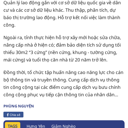
Quản lý lao động gắn với cơ sở dữ liệu quốc gia về dân
cư và các cơ sở dữ liệu khác. Thu thập, phân tích, dự
báo thị trường lao động. Hỗ trợ kết nối việc làm thành
công.
Ngoài ra, tỉnh thực hiện hỗ trợ xây mới hoặc sửa chữa,
nâng cấp nhà ở hiện có; đảm bảo diện tích sử dụng tối
thiểu 30m2 “3 cứng” (nền cứng, khung - tường cứng,
mái cứng) và tuổi thọ căn nhà từ 20 năm trở lên.
Đồng thời, tổ chức tập huấn nâng cao năng lực cho cán
bộ thông tin và truyền thông. Cung cấp dịch vụ thông
tin công cộng tại các điểm cung cấp dịch vụ bưu chính
công cộng phục vụ tiếp cận thông tin của nhân dân…
PHÙNG NGUYỆN
Chia sẻ
TAGS
Hưng Yên
Giảm Nghèo