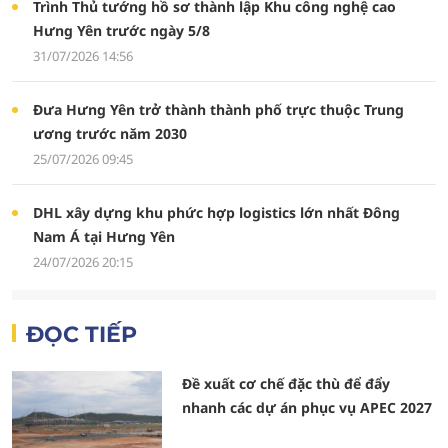
Trình Thủ tướng hồ sơ thành lập Khu công nghệ cao
Hưng Yên trước ngày 5/8
31/07/2026 14:56
Đưa Hưng Yên trở thành thành phố trực thuộc Trung
ương trước năm 2030
25/07/2026 09:45
DHL xây dựng khu phức hợp logistics lớn nhất Đông
Nam Á tại Hưng Yên
24/07/2026 20:15
ĐỌC TIẾP
Đề xuất cơ chế đặc thù để đẩy
nhanh các dự án phục vụ APEC 2027