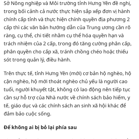
Sở Nông nghiệp và Môi trường tỉnh Hưng Yên đề nghị,
trong bối cảnh cả nước thực hiện sắp xếp đơn vị hành
chính cấp tỉnh và thực hiện chính quyền địa phương 2
cấp thì các văn bản hướng dẫn của Trung ương cần rõ
ràng, cụ thể, chi tiết nhằm cụ thể hóa quyền hạn và
trách nhiệm của 2 cấp, trong đó tăng cường phân cấp,
phân quyền cho cấp xã, tránh chồng chéo hoặc thiếu
sót trong quản lý, điều hành.
Trên thực tế, tỉnh Hưng Yên (mới) cơ bản hộ nghèo, hộ
cận nghèo, hộ mới thoát nghèo chủ yếu là người cao
tuổi, người khuyết tật, không có lao động nên tiếp tục
cần sự hỗ trợ của Nhà nước về chính sách bảo hiểm, y
tế, giáo dục và các chính sách an sinh xã hội khác để
đảm bảo cuộc sống.
Để không ai bị bỏ lại phía sau