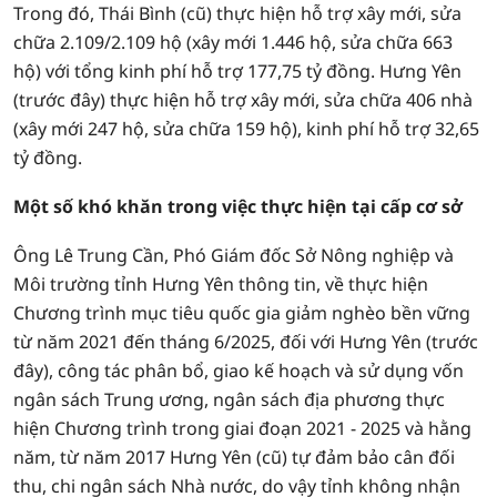
Trong đó, Thái Bình (cũ) thực hiện hỗ trợ xây mới, sửa
chữa 2.109/2.109 hộ (xây mới 1.446 hộ, sửa chữa 663
hộ) với tổng kinh phí hỗ trợ 177,75 tỷ đồng. Hưng Yên
(trước đây) thực hiện hỗ trợ xây mới, sửa chữa 406 nhà
(xây mới 247 hộ, sửa chữa 159 hộ), kinh phí hỗ trợ 32,65
tỷ đồng.
Một số khó khăn trong việc thực hiện tại cấp cơ sở
Ông Lê Trung Cần, Phó Giám đốc Sở Nông nghiệp và
Môi trường tỉnh Hưng Yên thông tin, về thực hiện
Chương trình mục tiêu quốc gia giảm nghèo bền vững
từ năm 2021 đến tháng 6/2025, đối với Hưng Yên (trước
đây), công tác phân bổ, giao kế hoạch và sử dụng vốn
ngân sách Trung ương, ngân sách địa phương thực
hiện Chương trình trong giai đoạn 2021 - 2025 và hằng
năm, từ năm 2017 Hưng Yên (cũ) tự đảm bảo cân đối
thu, chi ngân sách Nhà nước, do vậy tỉnh không nhận