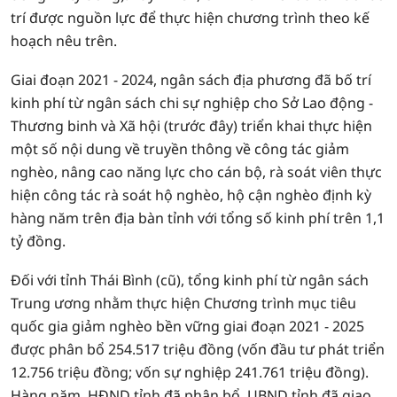
trí được nguồn lực để thực hiện chương trình theo kế
hoạch nêu trên.
Giai đoạn 2021 - 2024, ngân sách địa phương đã bố trí
kinh phí từ ngân sách chi sự nghiệp cho Sở Lao động -
Thương binh và Xã hội (trước đây) triển khai thực hiện
một số nội dung về truyền thông về công tác giảm
nghèo, nâng cao năng lực cho cán bộ, rà soát viên thực
hiện công tác rà soát hộ nghèo, hộ cận nghèo định kỳ
hàng năm trên địa bàn tỉnh với tổng số kinh phí trên 1,1
tỷ đồng.
Đối với tỉnh Thái Bình (cũ), tổng kinh phí từ ngân sách
Trung ương nhằm thực hiện Chương trình mục tiêu
quốc gia giảm nghèo bền vững giai đoạn 2021 - 2025
được phân bổ 254.517 triệu đồng (vốn đầu tư phát triển
12.756 triệu đồng; vốn sự nghiệp 241.761 triệu đồng).
Hàng năm, HĐND tỉnh đã phân bổ, UBND tỉnh đã giao