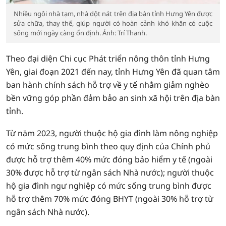
Nhiều ngôi nhà tạm, nhà dột nát trên địa bàn tỉnh Hưng Yên được
sửa chữa, thay thế, giúp người có hoàn cảnh khó khăn có cuộc
sống mới ngày càng ổn định. Ảnh: Trí Thanh.
Theo đại diện Chi cục Phát triển nông thôn tỉnh Hưng
Yên, giai đoạn 2021 đến nay, tỉnh Hưng Yên đã quan tâm
ban hành chính sách hỗ trợ về y tế nhằm giảm nghèo
bền vững góp phần đảm bảo an sinh xã hội trên địa bàn
tỉnh.
Từ năm 2023, người thuộc hộ gia đình làm nông nghiệp
có mức sống trung bình theo quy định của Chính phủ
được hỗ trợ thêm 40% mức đóng bảo hiểm y tế (ngoài
30% được hỗ trợ từ ngân sách Nhà nước); người thuộc
hộ gia đình ngư nghiệp có mức sống trung bình được
hỗ trợ thêm 70% mức đóng BHYT (ngoài 30% hỗ trợ từ
ngân sách Nhà nước).