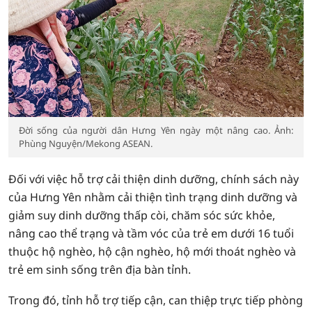
Đời sống của người dân Hưng Yên ngày một nâng cao. Ảnh:
Phùng Nguyện/Mekong ASEAN.
Đối với việc hỗ trợ cải thiện dinh dưỡng, chính sách này
của Hưng Yên nhằm cải thiện tình trạng dinh dưỡng và
giảm suy dinh dưỡng thấp còi, chăm sóc sức khỏe,
nâng cao thể trạng và tầm vóc của trẻ em dưới 16 tuổi
thuộc hộ nghèo, hộ cận nghèo, hộ mới thoát nghèo và
trẻ em sinh sống trên địa bàn tỉnh.
Trong đó, tỉnh hỗ trợ tiếp cận, can thiệp trực tiếp phòng