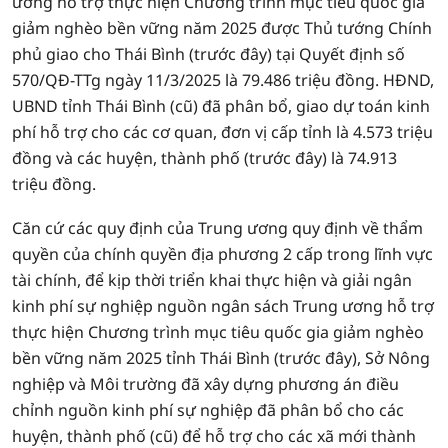
ương hỗ trợ thực hiện Chương trình mục tiêu quốc gia
giảm nghèo bền vững năm 2025 được Thủ tướng Chính
phủ giao cho Thái Bình (trước đây) tại Quyết định số
570/QĐ-TTg ngày 11/3/2025 là 79.486 triệu đồng. HĐND,
UBND tỉnh Thái Bình (cũ) đã phân bổ, giao dự toán kinh
phí hỗ trợ cho các cơ quan, đơn vị cấp tỉnh là 4.573 triệu
đồng và các huyện, thành phố (trước đây) là 74.913
triệu đồng.
Căn cứ các quy định của Trung ương quy định về thẩm
quyền của chính quyền địa phương 2 cấp trong lĩnh vực
tài chính, để kịp thời triển khai thực hiện và giải ngân
kinh phí sự nghiệp nguồn ngân sách Trung ương hỗ trợ
thực hiện Chương trình mục tiêu quốc gia giảm nghèo
bền vững năm 2025 tỉnh Thái Bình (trước đây), Sở Nông
nghiệp và Môi trường đã xây dựng phương án điều
chỉnh nguồn kinh phí sự nghiệp đã phân bổ cho các
huyện, thành phố (cũ) để hỗ trợ cho các xã mới thành