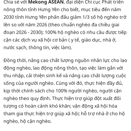
Chia sẻ với
Mekong ASEAN
, đại diện Chi cục Phát triển
nông thôn tỉnh Hưng Yên cho biết, mục tiêu đến năm
2030 tỉnh Hưng Yên phấn đấu giảm 1/3 số hộ nghèo trở
lên so với năm 2026 (theo chuẩn nghèo đa chiều giai
đoạn 2026 - 2030); 100% hộ nghèo có nhu cầu được tiếp
cận các dịch vụ xã hội cơ bản ( y tế, giáo dục, nhà ở,
nước sạch, thông tin, việc làm).
Đồng thời, nâng cao chất lượng nguồn nhân lực cho lao
động nghèo, lao động nông thôn, tạo việc làm gắn với
thu nhập, cải thiện sinh kế và nâng cao chất lượng cuộc
sống của người nghèo. Cùng với đó, thực hiện đầy đủ,
kịp thời chính sách cho 100% người nghèo, người cận
nghèo theo quy định. Thực hiện trợ giúp đột xuất đối
tượng có hoàn cảnh khó khăn; vận động xã hội hóa
tham gia thực hiện trợ giúp xã hội; hỗ trợ nhà ở cho hộ
nghèo, hộ cận nghèo.