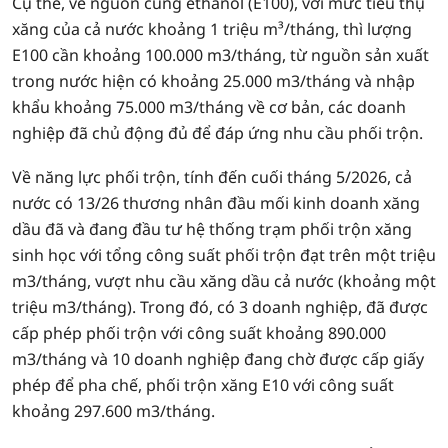
Cụ thể, về nguồn cung ethanol (E100), với mức tiêu thụ
xăng của cả nước khoảng 1 triệu m³/tháng, thì lượng
E100 cần khoảng 100.000 m3/tháng, từ nguồn sản xuất
trong nước hiện có khoảng 25.000 m3/tháng và nhập
khẩu khoảng 75.000 m3/tháng về cơ bản, các doanh
nghiệp đã chủ động đủ để đáp ứng nhu cầu phối trộn.
Về năng lực phối trộn, tính đến cuối tháng 5/2026, cả
nước có 13/26 thương nhân đầu mối kinh doanh xăng
dầu đã và đang đầu tư hệ thống trạm phối trộn xăng
sinh học với tổng công suất phối trộn đạt trên một triệu
m3/tháng, vượt nhu cầu xăng dầu cả nước (khoảng một
triệu m3/tháng). Trong đó, có 3 doanh nghiệp, đã được
cấp phép phối trộn với công suất khoảng 890.000
m3/tháng và 10 doanh nghiệp đang chờ được cấp giấy
phép để pha chế, phối trộn xăng E10 với công suất
khoảng 297.600 m3/tháng.