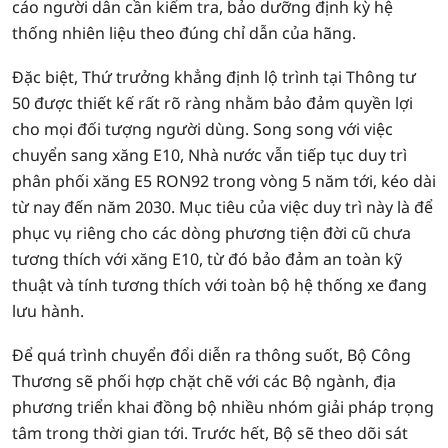
cáo người dân cần kiểm tra, bảo dưỡng định kỳ hệ
thống nhiên liệu theo đúng chỉ dẫn của hãng.
Đặc biệt, Thứ trưởng khẳng định lộ trình tại Thông tư
50 được thiết kế rất rõ ràng nhằm bảo đảm quyền lợi
cho mọi đối tượng người dùng. Song song với việc
chuyển sang xăng E10, Nhà nước vẫn tiếp tục duy trì
phân phối xăng E5 RON92 trong vòng 5 năm tới, kéo dài
từ nay đến năm 2030. Mục tiêu của việc duy trì này là để
phục vụ riêng cho các dòng phương tiện đời cũ chưa
tương thích với xăng E10, từ đó bảo đảm an toàn kỹ
thuật và tính tương thích với toàn bộ hệ thống xe đang
lưu hành.
Để quá trình chuyển đổi diễn ra thông suốt, Bộ Công
Thương sẽ phối hợp chặt chẽ với các Bộ ngành, địa
phương triển khai đồng bộ nhiều nhóm giải pháp trọng
tâm trong thời gian tới. Trước hết, Bộ sẽ theo dõi sát