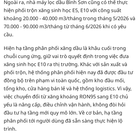
Ngoài ra, nhà máy lọc dầu Bình Sơn cũng có thể thực
hiện phối trộn xăng sinh học E5, E10 với công suất
khoảng 20.000 - 40.000 m3/tháng trong tháng 5/2026 và
70.000 - 90.000 m3/tháng từ tháng 6/2026 khi có yêu
cầu.
Hiện hạ tầng phân phối xăng dầu là khâu cuối trong
chuỗi cung ứng, giữ vai trò quyết định trong việc đưa
xăng sinh học E10 ra thị trường. Khác với sản xuất và
phối trộn, hệ thống phân phối hiện nay đã được đầu tư
đồng bộ trên phạm vi toàn quốc, gồm kho đầu mối,
tổng kho, cửa hàng bán lẻ và hệ thống logistics. Vì vậy,
việc chuyển đổi từ xăng khoáng RON95 sang E10 chủ
yếu là nâng cấp, điều chỉnh vận hành, không đòi hỏi
đầu tư hạ tầng mới quy mô lớn. Về cơ bản, hạ tầng
phân phối tới người dùng đã sẵn sàng thực hiện lộ
trình.