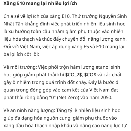
Xăng E10 mang lại nhiều lợi ích
Chia sẻ về lợi ích của xăng E10, Thứ trưởng Nguyễn Sinh
Nhật Tân khẳng định việc phát triển nhiên liệu sinh học
là xu hướng toàn cầu nhằm giảm phụ thuộc vào nhiên
liệu hóa thạch và thúc đẩy chuyển đổi năng lượng xanh.
Đối với Việt Nam, việc áp dụng xăng E5 và E10 mang lại
ba lợi ích cốt lõi:
Về môi trường: Việc phối trộn hàm lượng etanol sinh
học giúp giảm phát thải khí $CO_2$, $CO$ và các chất
gây ô nhiễm trong quá trình đốt cháy. Đây là bước đi
quan trọng đóng góp vào cam kết của Việt Nam đạt
phát thải ròng bằng "0" (Net Zero) vào năm 2050.
Về an ninh năng lượng: Tăng tỷ lệ nhiên liệu sinh học
giúp đa dạng hóa nguồn cung, giảm phụ thuộc vào
xăng dầu hóa thạch nhập khẩu và nâng cao năng lực tự