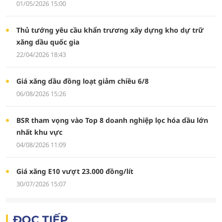
01/05/2026 15:00
Thủ tướng yêu cầu khẩn trương xây dựng kho dự trữ
xăng dầu quốc gia
22/04/2026 18:43
Giá xăng dầu đồng loạt giảm chiều 6/8
06/08/2026 15:26
BSR tham vọng vào Top 8 doanh nghiệp lọc hóa dầu lớn
nhất khu vực
04/08/2026 11:09
Giá xăng E10 vượt 23.000 đồng/lít
30/07/2026 15:07
ĐỌC TIẾP