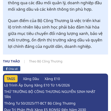
thông qua các đầu mối quản lý, doanh nghiệp đầu
mối xăng dầu và các kênh thông tin phù hợp.
Quan điểm của Bộ Công Thương là việc triển khai
lộ trình nhiên liệu sinh học phải bảo đảm hài hòa
giữa mục tiêu chuyển đổi năng lượng xanh, bảo vệ
môi trường, ổn định thị trường xăng dầu và quyền
lợi chính đáng của người dân, doanh nghiệp.
THU THẢO
Theo Bộ Công Thương
Chia sẻ
TAGS
Xăng Dầu
Xăng E10
Lộ Trình Áp Dụng Xăng E10 Từ 1/6/2026
THỨ TRƯỞNG BỘ CÔNG THƯƠNG NGUYỄN SINH NHẬT
TÂN
Thông Tư 50/2025/TT-BCT Bộ Công Thương
Duy Trì Phân Phối Xăng E5 RON92 Đến Năm 2030