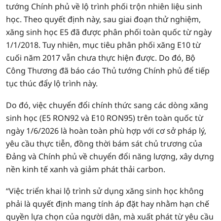
tướng Chính phủ về lộ trình phối trộn nhiên liệu sinh
học. Theo quyết định này, sau giai đoạn thử nghiệm,
xăng sinh học E5 đã được phân phối toàn quốc từ ngày
1/1/2018. Tuy nhiên, mục tiêu phân phối xăng E10 từ
cuối năm 2017 vẫn chưa thực hiện được. Do đó, Bộ
Công Thương đã báo cáo Thủ tướng Chính phủ để tiếp
tục thúc đẩy lộ trình này.
Do đó, việc chuyển đổi chính thức sang các dòng xăng
sinh học (E5 RON92 và E10 RON95) trên toàn quốc từ
ngày 1/6/2026 là hoàn toàn phù hợp với cơ sở pháp lý,
yêu cầu thực tiễn, đồng thời bám sát chủ trương của
Đảng và Chính phủ về chuyển đổi năng lượng, xây dựng
nền kinh tế xanh và giảm phát thải carbon.
“Việc triển khai lộ trình sử dụng xăng sinh học không
phải là quyết định mang tính áp đặt hay nhằm hạn chế
quyền lựa chọn của người dân, mà xuất phát từ yêu cầu