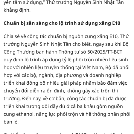
yên tâm sử dụng,” Thứ trưởng Nguyễn Sinh Nhật Tân
khẳng định.
Chuẩn bị sẵn sàng cho lộ trình sử dụng xăng E10
Chia sẻ về công tác chuẩn bị nguồn cung xăng E10, Thứ
trưởng Nguyễn Sinh Nhật Tân cho biết, ngay sau khi Bộ
Công Thương ban hành Thông tư số 50/2025/TT-BCT
quy định lộ trình áp dụng tỷ lệ phối trộn nhiên liệu sinh
học với nhiên liệu truyền thống tại Việt Nam, Bộ đã phối
hợp với các bộ, ngành, địa phương và doanh nghiệp
triển khai đồng bộ nhiều giải pháp nhằm bảo đảm việc
chuyển đổi diễn ra ổn định, không gây xáo trộn thị
trường. Đến nay, về cơ bản, công tác chuẩn bị đã được
triển khai tương đối đầy đủ ở cả ba khâu gồm nguồn
cung ethanol, năng lực phối trộn và hệ thống phân phối
bán lẻ.