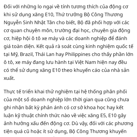
Đối với những lo ngại về tính tương thích của động cơ
khi sử dụng xăng E10, Thứ trưởng Bộ Công Thương
Nguyễn Sinh Nhật Tân cho biết, Bộ đã phối hợp với các
cơ quan chuyên môn, trường đại học, chuyên gia động
cơ, hiệp hội ô tô xe máy và các doanh nghiệp để đánh
giá toàn diện. Kết quả rà soát cùng kinh nghiệm quốc tế
tại Mỹ, Brazil, Thái Lan hay Philippines cho thấy phần lớn
ô tô, xe máy đang lưu hành tại Việt Nam hiện nay đều
có thể sử dụng xăng E10 theo khuyến cáo của nhà sản
xuất.
Thực tế triển khai thử nghiệm tại hệ thống phân phối
của một số doanh nghiệp lớn thời gian qua cũng chưa
ghi nhận bất kỳ phản ánh có cơ sở khoa học hay kết
luận kỹ thuật chính thức nào về việc xăng E5, E10 gây
ảnh hưởng xấu đến động cơ. Dù vậy, đối với các phương
tiện quá cũ hoặc ít sử dụng, Bộ Công Thương khuyến