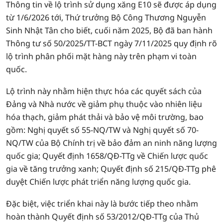
Thông tin về lộ trình sử dụng xăng E10 sẽ được áp dụng
từ 1/6/2026 tới, Thứ trưởng Bộ Công Thương Nguyễn
Sinh Nhật Tân cho biết, cuối năm 2025, Bộ đã ban hành
Thông tư số 50/2025/TT-BCT ngày 7/11/2025 quy định rõ
lộ trình phân phối mặt hàng này trên phạm vi toàn
quốc.
Lộ trình này nhằm hiện thực hóa các quyết sách của
Đảng và Nhà nước về giảm phụ thuộc vào nhiên liệu
hóa thạch, giảm phát thải và bảo vệ môi trường, bao
gồm: Nghị quyết số 55-NQ/TW và Nghị quyết số 70-
NQ/TW của Bộ Chính trị về bảo đảm an ninh năng lượng
quốc gia; Quyết định 1658/QĐ-TTg về Chiến lược quốc
gia về tăng trưởng xanh; Quyết định số 215/QĐ-TTg phê
duyệt Chiến lược phát triển năng lượng quốc gia.
Đặc biệt, việc triển khai này là bước tiếp theo nhằm
hoàn thành Quyết định số 53/2012/QĐ-TTg của Thủ