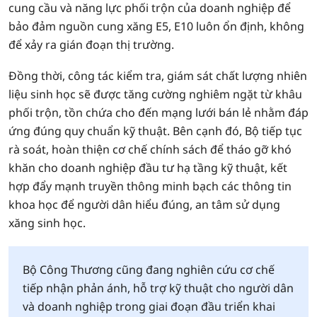
cung cầu và năng lực phối trộn của doanh nghiệp để
bảo đảm nguồn cung xăng E5, E10 luôn ổn định, không
để xảy ra gián đoạn thị trường.
Đồng thời, công tác kiểm tra, giám sát chất lượng nhiên
liệu sinh học sẽ được tăng cường nghiêm ngặt từ khâu
phối trộn, tồn chứa cho đến mạng lưới bán lẻ nhằm đáp
ứng đúng quy chuẩn kỹ thuật. Bên cạnh đó, Bộ tiếp tục
rà soát, hoàn thiện cơ chế chính sách để tháo gỡ khó
khăn cho doanh nghiệp đầu tư hạ tầng kỹ thuật, kết
hợp đẩy mạnh truyền thông minh bạch các thông tin
khoa học để người dân hiểu đúng, an tâm sử dụng
xăng sinh học.
Bộ Công Thương cũng đang nghiên cứu cơ chế
tiếp nhận phản ánh, hỗ trợ kỹ thuật cho người dân
và doanh nghiệp trong giai đoạn đầu triển khai