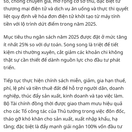
số, chống chuyển giá, mở rộng cơ sở thu, đặc biệt từ
thương mại điện tử và dịch vụ ăn uống và thực thi quyết
liệt quy định về hóa đơn điện tử khởi tạo từ máy tính
tiền với lộ trình dứt điểm trong năm 2025.
Mục tiêu thu ngân sách năm 2025 được đặt ở mức tăng
ít nhất 25% so với dự toán. Song song là triệt để tiết
kiệm chi thường xuyên, cắt giảm các khoản chi không
thật sự cần thiết để dành nguồn lực cho đầu tư phát
triển.
Tiếp tục thực hiện chính sách miễn, giảm, gia hạn thuế,
phí, lệ phí và tiền thuê đất để hỗ trợ người dân, doanh
nghiệp, thúc đẩy sản xuất, kinh doanh và tạo việc làm.
Bộ Tài chính đồng thời được giao tham mưu hiệu quả
cho các Tổ công tác của Thủ tướng trong việc đôn đốc,
tháo gỡ khó khăn cho sản xuất, xuất nhập khẩu, hạ
tầng; đặc biệt là đẩy mạnh giải ngân 100% vốn đầu tư