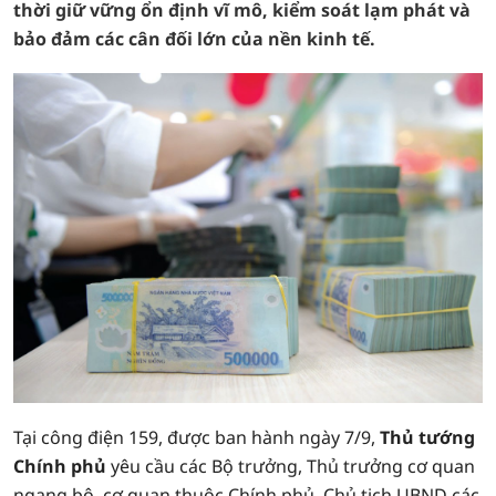
thời giữ vững ổn định vĩ mô, kiểm soát lạm phát và
bảo đảm các cân đối lớn của nền kinh tế.
Tại công điện 159, được ban hành ngày 7/9,
Thủ tướng
Chính phủ
yêu cầu các Bộ trưởng, Thủ trưởng cơ quan
ngang bộ, cơ quan thuộc Chính phủ, Chủ tịch UBND các