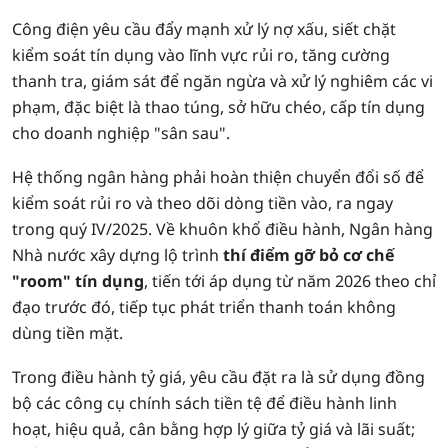
Công điện yêu cầu đẩy mạnh xử lý nợ xấu, siết chặt
kiểm soát tín dụng vào lĩnh vực rủi ro, tăng cường
thanh tra, giám sát để ngăn ngừa và xử lý nghiêm các vi
phạm, đặc biệt là thao túng, sở hữu chéo, cấp tín dụng
cho doanh nghiệp "sân sau".
Hệ thống ngân hàng phải hoàn thiện chuyển đổi số để
kiểm soát rủi ro và theo dõi dòng tiền vào, ra ngay
trong quý IV/2025. Về khuôn khổ điều hành, Ngân hàng
Nhà nước xây dựng lộ trình
thí điểm gỡ bỏ cơ chế
"room" tín dụng
, tiến tới áp dụng từ năm 2026 theo chỉ
đạo trước đó, tiếp tục phát triển thanh toán không
dùng tiền mặt.
Trong điều hành tỷ giá, yêu cầu đặt ra là sử dụng đồng
bộ các công cụ chính sách tiền tệ để điều hành linh
hoạt, hiệu quả, cân bằng hợp lý giữa tỷ giá và lãi suất;