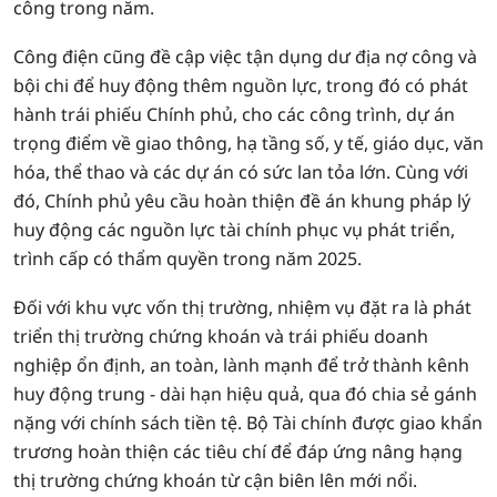
công trong năm.
Công điện cũng đề cập việc tận dụng dư địa nợ công và
bội chi để huy động thêm nguồn lực, trong đó có phát
hành trái phiếu Chính phủ, cho các công trình, dự án
trọng điểm về giao thông, hạ tầng số, y tế, giáo dục, văn
hóa, thể thao và các dự án có sức lan tỏa lớn. Cùng với
đó, Chính phủ yêu cầu hoàn thiện đề án khung pháp lý
huy động các nguồn lực tài chính phục vụ phát triển,
trình cấp có thẩm quyền trong năm 2025.
Đối với khu vực vốn thị trường, nhiệm vụ đặt ra là phát
triển thị trường chứng khoán và trái phiếu doanh
nghiệp ổn định, an toàn, lành mạnh để trở thành kênh
huy động trung - dài hạn hiệu quả, qua đó chia sẻ gánh
nặng với chính sách tiền tệ. Bộ Tài chính được giao khẩn
trương hoàn thiện các tiêu chí để đáp ứng nâng hạng
thị trường chứng khoán từ cận biên lên mới nổi.