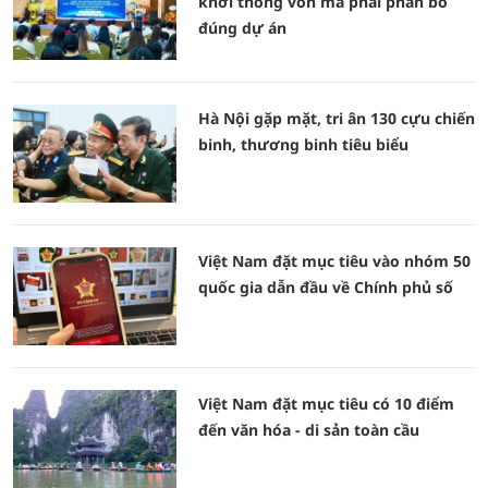
khơi thông vốn mà phải phân bổ
đúng dự án
Hà Nội gặp mặt, tri ân 130 cựu chiến
binh, thương binh tiêu biểu
Việt Nam đặt mục tiêu vào nhóm 50
quốc gia dẫn đầu về Chính phủ số
Việt Nam đặt mục tiêu có 10 điểm
đến văn hóa - di sản toàn cầu