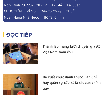
Nghị Định 232/2025/NĐ-CP
TỶ GIÁ
Lãi Suất
CUNG TIỀN
VÀNG
Đầu Tư Công
THUẾ
Ngân Hàng Nhà Nước
Bộ Tài Chính
ĐỌC TIẾP
Thành lập mạng lưới chuyên gia AI
Việt Nam toàn cầu
Đề xuất chức danh thuộc Ban Chỉ
huy quân sự cấp xã là sĩ quan chính
quy