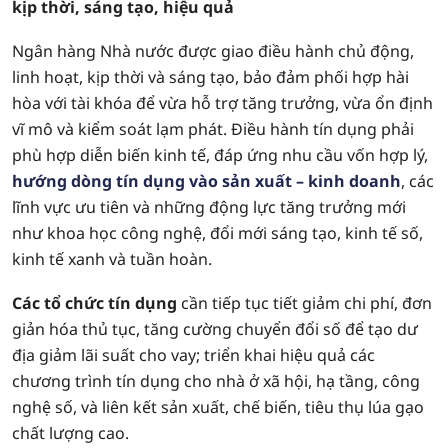
kịp thời, sáng tạo, hiệu quả
Ngân hàng Nhà nước được giao điều hành chủ động,
linh hoạt, kịp thời và sáng tạo, bảo đảm phối hợp hài
hòa với tài khóa để vừa hỗ trợ tăng trưởng, vừa ổn định
vĩ mô và kiểm soát lạm phát. Điều hành tín dụng phải
phù hợp diễn biến kinh tế, đáp ứng nhu cầu vốn hợp lý,
hướng dòng tín dụng vào sản xuất – kinh doanh
, các
lĩnh vực ưu tiên và những động lực tăng trưởng mới
như khoa học công nghệ, đổi mới sáng tạo, kinh tế số,
kinh tế xanh và tuần hoàn.
Các tổ chức tín dụng
cần tiếp tục tiết giảm chi phí, đơn
giản hóa thủ tục, tăng cường chuyển đổi số để tạo dư
địa giảm lãi suất cho vay; triển khai hiệu quả các
chương trình tín dụng cho nhà ở xã hội, hạ tầng, công
nghệ số, và liên kết sản xuất, chế biến, tiêu thụ lúa gạo
chất lượng cao.