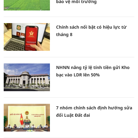
bảo vệ môi trường
Chính sách nổi bật có hiệu lực từ
tháng 8
NHNN nâng tỷ lệ tính tiền gửi Kho
bạc vào LDR lên 50%
7 nhóm chính sách định hướng sửa
đổi Luật Đất đai