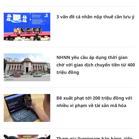
3 vấn đề cá nhân nộp thuế cần lưu ý
NHNN yêu cầu áp dụng thời gian
chờ với giao dịch chuyển tiền từ 400
triệu đồng
Đề xuất phạt tới 200 triệu đồng với
nhiều vi phạm về tài sản mã hóa
Tham gia livestream bán hàng, tiếp