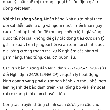
quản lý chặt chẽ thị trường ngoại hối, ổn định giá trị
đồng Việt Nam.
Với thị trường vàng
, Ngân hàng Nhà nước phải theo
dõi sát diễn biến trong và ngoài nước, triển khai ngay
các giải pháp bình ổn để thu hẹp chênh lệch giá vàng
quốc tế, nội địa, không để gây tác động tiêu cực đến tỷ
giá, lãi suất, tiền tệ, ngoại hối và an toàn tài chính quốc
gia, tăng cường thanh tra, xử lý nghiêm các hành vi
găm hàng, thao túng, đầu cơ, buôn lậu.
Các văn bản hướng dẫn Nghị định 232/2025/NĐ-CP (sửa
đổi Nghị định 24/2012/NĐ-CP) về quản lý hoạt động
kinh doanh vàng phải được ban hành kịp thời, phối hợp
liên ngành để bảo đảm triển khai đồng bộ và kiểm soát
rủi ro trong thời gian chuyển tiếp.
Công tác truyền thông chính sách được yêu cầu chủ