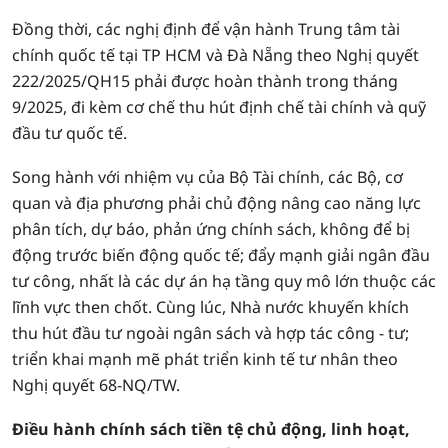
Đồng thời, các nghị định để vận hành Trung tâm tài
chính quốc tế tại TP HCM và Đà Nẵng theo Nghị quyết
222/2025/QH15 phải được hoàn thành trong tháng
9/2025, đi kèm cơ chế thu hút định chế tài chính và quỹ
đầu tư quốc tế.
Song hành với nhiệm vụ của Bộ Tài chính, các Bộ, cơ
quan và địa phương phải chủ động nâng cao năng lực
phân tích, dự báo, phản ứng chính sách, không để bị
động trước biến động quốc tế; đẩy mạnh giải ngân đầu
tư công, nhất là các dự án hạ tầng quy mô lớn thuộc các
lĩnh vực then chốt. Cùng lúc, Nhà nước khuyến khích
thu hút đầu tư ngoài ngân sách và hợp tác công - tư;
triển khai mạnh mẽ phát triển kinh tế tư nhân theo
Nghị quyết 68-NQ/TW.
Điều hành chính sách tiền tệ chủ động, linh hoạt,