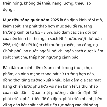
triển nóng, không để thiếu năng lượng, thiếu lao
động...
Mục tiêu tổng quát năm 2025
là ổn định kinh tế vĩ mô,
kiểm soát lạm phát thấp hơn mục tiêu đề ra, tăng
trưởng kinh tế từ 8,3 - 8,5%, bảo đảm các cân đối lớn
của nền kinh tế; thu ngân sách Nhà nước vượt dự toán
25%, triệt để tiết kiệm chi thường xuyên; nợ công, nợ
Chính phủ, nợ nước ngoài, bội chi ngân sách được kiểm
soát chặt chẽ, thấp hơn ngưỡng cảnh báo;
Bảo đảm an ninh tiền tệ, an ninh lương thực, thực
phẩm, an ninh mạng trong bất cứ trường hợp nào,
đồng thời tăng cường xuất khẩu; bảo đảm giá các mặt
hàng chiến lược phù hợp với nền kinh tế và thu nhập
của nhân dân… Quán triệt phương châm ổn định để
phát triển, phát triển để ổn định, phát triển nhanh, bền
vững gắn kết chặt chẽ với tiếp tục nâng cao đời sống