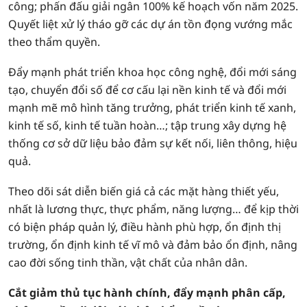
công; phấn đấu giải ngân 100% kế hoạch vốn năm 2025.
Quyết liệt xử lý tháo gỡ các dự án tồn đọng vướng mắc
theo thẩm quyền.
Đẩy mạnh phát triển khoa học công nghệ, đổi mới sáng
tạo, chuyển đổi số để cơ cấu lại nền kinh tế và đổi mới
mạnh mẽ mô hình tăng trưởng, phát triển kinh tế xanh,
kinh tế số, kinh tế tuần hoàn…; tập trung xây dựng hệ
thống cơ sở dữ liệu bảo đảm sự kết nối, liên thông, hiệu
quả.
Theo dõi sát diễn biến giá cả các mặt hàng thiết yếu,
nhất là lương thực, thực phẩm, năng lượng… để kịp thời
có biện pháp quản lý, điều hành phù hợp, ổn định thị
trường, ổn định kinh tế vĩ mô và đảm bảo ổn định, nâng
cao đời sống tinh thần, vật chất của nhân dân.
Cắt giảm thủ tục hành chính, đẩy mạnh phân cấp,