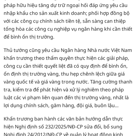
pháp hữu hiệu tăng dự trữ ngoại hối đáp ứng yêu cầu
nhập khẩu cho sản xuất kinh doanh; phối hợp đồng bộ
với các công cụ chính sách tiền tệ, sẵn sàng can thiệp
tổng hòa các công cụ nghiệp vụ ngân hàng khi cần thiết
để bình ổn thị trường.
Thủ tướng cũng yêu cầu Ngân hàng Nhà nước Việt Nam
khẩn trương theo thẩm quyền thực hiện các giải pháp,
công cụ cần thiết quyết liệt đã có quy định để bình ổn,
ổn định thị trường vàng, thu hẹp chênh lệch giữa giá
vàng quốc tế và giá vàng trong nước. Tăng cường thanh
tra, kiểm tra để phát hiện và xử lý nghiêm theo pháp
luật các vi phạm liên quan đến thị trường vàng, nhất là
lợi dụng chính sách, găm hàng, đội giá, buôn lậu…
Khẩn trương ban hành các văn bản hướng dẫn thực
hiện Nghị định số 232/2025/NĐ-CP sửa đổi, bổ sung
Nghị định 24/2012/NĐ-CP về quản lý hoạt động kinh