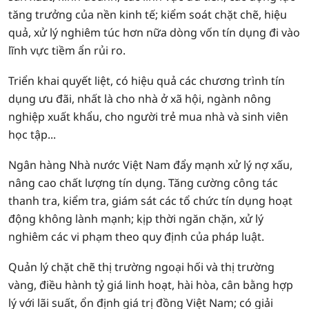
tăng trưởng của nền kinh tế; kiểm soát chặt chẽ, hiệu
quả, xử lý nghiêm túc hơn nữa dòng vốn tín dụng đi vào
lĩnh vực tiềm ẩn rủi ro.
Triển khai quyết liệt, có hiệu quả các chương trình tín
dụng ưu đãi, nhất là cho nhà ở xã hội, ngành nông
nghiệp xuất khẩu, cho người trẻ mua nhà và sinh viên
học tập...
Ngân hàng Nhà nước Việt Nam đẩy mạnh xử lý nợ xấu,
nâng cao chất lượng tín dụng. Tăng cường công tác
thanh tra, kiểm tra, giám sát các tổ chức tín dụng hoạt
động không lành mạnh; kịp thời ngăn chặn, xử lý
nghiêm các vi phạm theo quy định của pháp luật.
Quản lý chặt chẽ thị trường ngoại hối và thị trường
vàng, điều hành tỷ giá linh hoạt, hài hòa, cân bằng hợp
lý với lãi suất, ổn định giá trị đồng Việt Nam; có giải