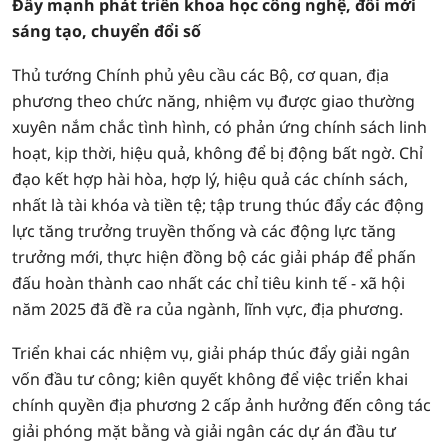
Đẩy mạnh phát triển khoa học công nghệ, đổi mới
sáng tạo, chuyển đổi số
Thủ tướng Chính phủ yêu cầu các Bộ, cơ quan, địa
phương theo chức năng, nhiệm vụ được giao thường
xuyên nắm chắc tình hình, có phản ứng chính sách linh
hoạt, kịp thời, hiệu quả, không để bị động bất ngờ. Chỉ
đạo kết hợp hài hòa, hợp lý, hiệu quả các chính sách,
nhất là tài khóa và tiền tệ; tập trung thúc đẩy các động
lực tăng trưởng truyền thống và các động lực tăng
trưởng mới, thực hiện đồng bộ các giải pháp để phấn
đấu hoàn thành cao nhất các chỉ tiêu kinh tế - xã hội
năm 2025 đã đề ra của ngành, lĩnh vực, địa phương.
Triển khai các nhiệm vụ, giải pháp thúc đẩy giải ngân
vốn đầu tư công; kiên quyết không để việc triển khai
chính quyền địa phương 2 cấp ảnh hưởng đến công tác
giải phóng mặt bằng và giải ngân các dự án đầu tư