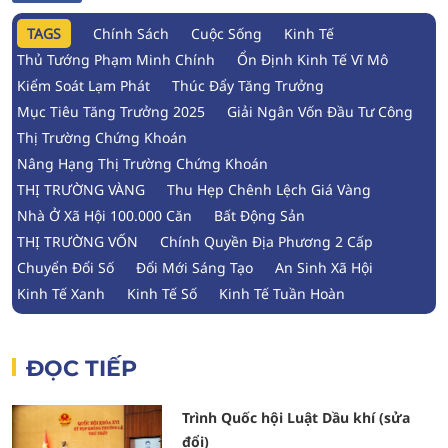
TAGS
Chính Sách
Cuộc Sống
Kinh Tế
Thủ Tướng Phạm Minh Chính
Ổn Định Kinh Tế Vĩ Mô
Kiểm Soát Lạm Phát
Thúc Đẩy Tăng Trưởng
Mục Tiêu Tăng Trưởng 2025
Giải Ngân Vốn Đầu Tư Công
Thị Trường Chứng Khoán
Nâng Hạng Thị Trường Chứng Khoán
THỊ TRƯỜNG VÀNG
Thu Hẹp Chênh Lệch Giá Vàng
Nhà Ở Xã Hội 100.000 Căn
Bất Động Sản
THỊ TRƯỜNG VỐN
Chính Quyền Địa Phương 2 Cấp
Chuyển Đổi Số
Đổi Mới Sáng Tạo
An Sinh Xã Hội
Kinh Tế Xanh
Kinh Tế Số
Kinh Tế Tuần Hoàn
ĐỌC TIẾP
Trình Quốc hội Luật Dầu khí (sửa
đổi)