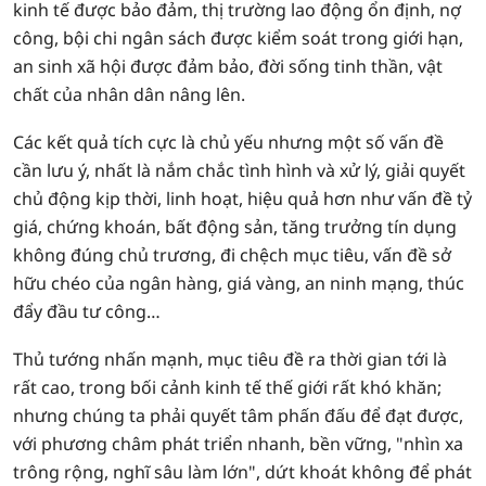
kinh tế được bảo đảm, thị trường lao động ổn định, nợ
công, bội chi ngân sách được kiểm soát trong giới hạn,
an sinh xã hội được đảm bảo, đời sống tinh thần, vật
chất của nhân dân nâng lên.
Các kết quả tích cực là chủ yếu nhưng một số vấn đề
cần lưu ý, nhất là nắm chắc tình hình và xử lý, giải quyết
chủ động kịp thời, linh hoạt, hiệu quả hơn như vấn đề tỷ
giá, chứng khoán, bất động sản, tăng trưởng tín dụng
không đúng chủ trương, đi chệch mục tiêu, vấn đề sở
hữu chéo của ngân hàng, giá vàng, an ninh mạng, thúc
đẩy đầu tư công…
Thủ tướng nhấn mạnh, mục tiêu đề ra thời gian tới là
rất cao, trong bối cảnh kinh tế thế giới rất khó khăn;
nhưng chúng ta phải quyết tâm phấn đấu để đạt được,
với phương châm phát triển nhanh, bền vững, "nhìn xa
trông rộng, nghĩ sâu làm lớn", dứt khoát không để phát