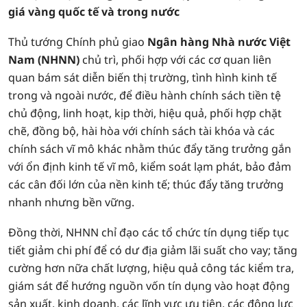
giá vàng quốc tế và trong nước
Thủ tướng Chính phủ giao
Ngân hàng Nhà nước Việt
Nam (NHNN)
chủ trì, phối hợp với các cơ quan liên
quan bám sát diễn biến thị trường, tình hình kinh tế
trong và ngoài nước, để điều hành chính sách tiền tệ
chủ động, linh hoạt, kịp thời, hiệu quả, phối hợp chặt
chẽ, đồng bộ, hài hòa với chính sách tài khóa và các
chính sách vĩ mô khác nhằm thúc đẩy tăng trưởng gắn
với ổn định kinh tế vĩ mô, kiểm soát lạm phát, bảo đảm
các cân đối lớn của nền kinh tế; thúc đẩy tăng trưởng
nhanh nhưng bền vững.
Đồng thời, NHNN chỉ đạo các tổ chức tín dụng tiếp tục
tiết giảm chi phí để có dư địa giảm lãi suất cho vay; tăng
cường hơn nữa chất lượng, hiệu quả công tác kiểm tra,
giám sát để hướng nguồn vốn tín dụng vào hoạt động
sản xuất, kinh doanh, các lĩnh vực ưu tiên, các động lực