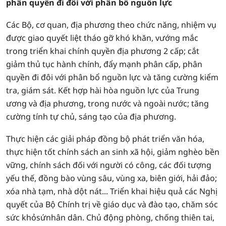
phân quyền đi đôi với phân bổ nguồn lực
Các Bộ, cơ quan, địa phương theo chức năng, nhiệm vụ
được giao quyết liệt tháo gỡ khó khăn, vướng mắc
trong triển khai chính quyền địa phương 2 cấp; cắt
giảm thủ tục hành chính, đẩy mạnh phân cấp, phân
quyền đi đôi với phân bổ nguồn lực và tăng cường kiểm
tra, giám sát. Kết hợp hài hòa nguồn lực của Trung
ương và địa phương, trong nước và ngoài nước; tăng
cường tính tự chủ, sáng tạo của địa phương.
Thực hiện các giải pháp đồng bộ phát triển văn hóa,
thực hiện tốt chính sách an sinh xã hội, giảm nghèo bền
vững, chính sách đối với người có công, các đối tượng
yếu thế, đồng bào vùng sâu, vùng xa, biên giới, hải đảo;
xóa nhà tạm, nhà dột nát... Triển khai hiệu quả các Nghị
quyết của Bộ Chính trị về giáo dục và đào tạo, chăm sóc
sức khỏsứnhân dân. Chủ động phòng, chống thiên tai,