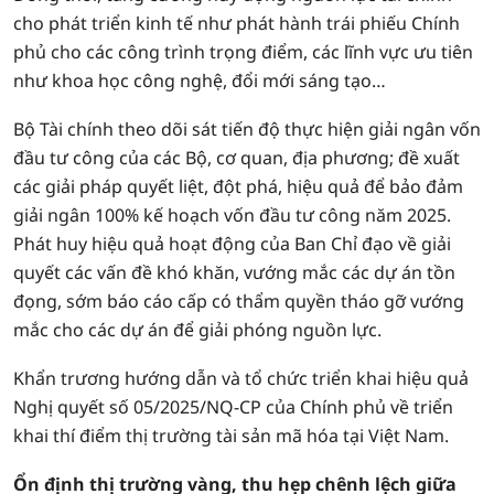
cho phát triển kinh tế như phát hành trái phiếu Chính
phủ cho các công trình trọng điểm, các lĩnh vực ưu tiên
như khoa học công nghệ, đổi mới sáng tạo…
Bộ Tài chính theo dõi sát tiến độ thực hiện giải ngân vốn
đầu tư công của các Bộ, cơ quan, địa phương; đề xuất
các giải pháp quyết liệt, đột phá, hiệu quả để bảo đảm
giải ngân 100% kế hoạch vốn đầu tư công năm 2025.
Phát huy hiệu quả hoạt động của Ban Chỉ đạo về giải
quyết các vấn đề khó khăn, vướng mắc các dự án tồn
đọng, sớm báo cáo cấp có thẩm quyền tháo gỡ vướng
mắc cho các dự án để giải phóng nguồn lực.
Khẩn trương hướng dẫn và tổ chức triển khai hiệu quả
Nghị quyết số 05/2025/NQ-CP của Chính phủ về triển
khai thí điểm thị trường tài sản mã hóa tại Việt Nam.
Ổn định thị trường vàng, thu hẹp chênh lệch giữa