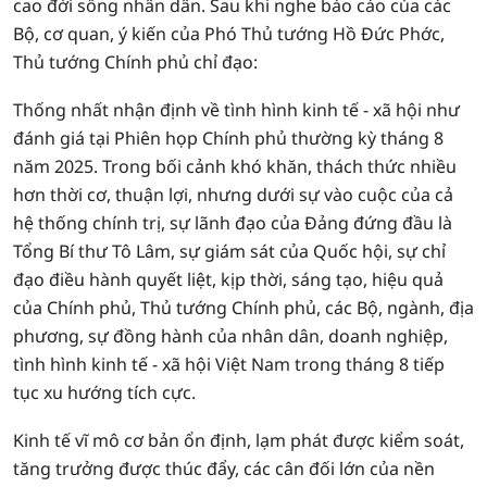
cao đời sống nhân dân. Sau khi nghe báo cáo của các
Bộ, cơ quan, ý kiến của Phó Thủ tướng Hồ Đức Phớc,
Thủ tướng Chính phủ chỉ đạo:
Thống nhất nhận định về tình hình kinh tế - xã hội như
đánh giá tại Phiên họp Chính phủ thường kỳ tháng 8
năm 2025. Trong bối cảnh khó khăn, thách thức nhiều
hơn thời cơ, thuận lợi, nhưng dưới sự vào cuộc của cả
hệ thống chính trị, sự lãnh đạo của Đảng đứng đầu là
Tổng Bí thư Tô Lâm, sự giám sát của Quốc hội, sự chỉ
đạo điều hành quyết liệt, kịp thời, sáng tạo, hiệu quả
của Chính phủ, Thủ tướng Chính phủ, các Bộ, ngành, địa
phương, sự đồng hành của nhân dân, doanh nghiệp,
tình hình kinh tế - xã hội Việt Nam trong tháng 8 tiếp
tục xu hướng tích cực.
Kinh tế vĩ mô cơ bản ổn định, lạm phát được kiểm soát,
tăng trưởng được thúc đẩy, các cân đối lớn của nền