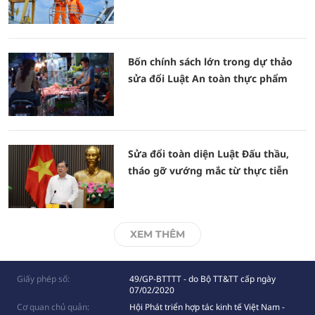
Bốn chính sách lớn trong dự thảo
sửa đổi Luật An toàn thực phẩm
Sửa đổi toàn diện Luật Đấu thầu,
tháo gỡ vướng mắc từ thực tiễn
XEM THÊM
Giấy phép số:
49/GP-BTTTT - do Bộ TT&TT cấp ngày
07/02/2020
Cơ quan chủ quản:
Hội Phát triển hợp tác kinh tế Việt Nam -