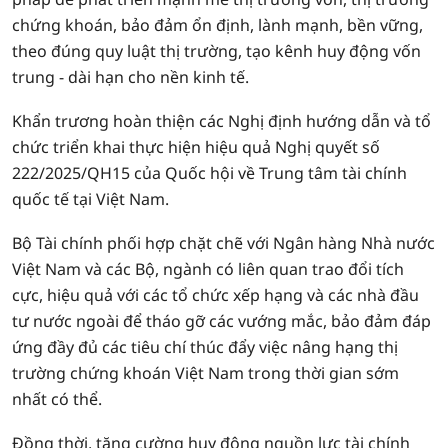
chứng khoán, bảo đảm ổn định, lành mạnh, bền vững,
theo đúng quy luật thị trường, tạo kênh huy động vốn
trung - dài hạn cho nền kinh tế.
Khẩn trương hoàn thiện các Nghị định hướng dẫn và tổ
chức triển khai thực hiện hiệu quả Nghị quyết số
222/2025/QH15 của Quốc hội về Trung tâm tài chính
quốc tế tại Việt Nam.
Bộ Tài chính phối hợp chặt chẽ với Ngân hàng Nhà nước
Việt Nam và các Bộ, ngành có liên quan trao đổi tích
cực, hiệu quả với các tổ chức xếp hạng và các nhà đầu
tư nước ngoài để tháo gỡ các vướng mắc, bảo đảm đáp
ứng đầy đủ các tiêu chí thúc đẩy việc nâng hạng thị
trường chứng khoán Việt Nam trong thời gian sớm
nhất có thể.
Đồng thời, tăng cường huy động nguồn lực tài chính