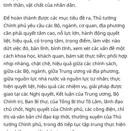
tinh thần, vật chất của nhân dân.
Để hoàn thành được các mục tiêu đề ra, Thủ tướng
Chính phủ yêu cầu các Bộ, ngành, cơ quan, địa phương
cần phải quyết tâm cao, nỗ lực lớn, hành động quyết
liệt, hiệu quả, có trọng tâm, trọng điểm, làm việc nào
dứt việc đó, bản lĩnh, bình tĩnh, xem xét các vấn đề một
cách khoa học, khách quan, bám sát thực tiễn; phối hợp
nhịp nhàng, chặt chẽ, hiệu quả giữa các chính sách,
giữa các Bộ, ngành, giữa Trung ương và địa phương,
giữa nguồn lực nhà nước và nguồn lực tư nhân; thực
hiện quyết liệt, hiệu quả các nhiệm vụ, giải pháp được
giao tại các Nghị quyết, Kết luận của Trung ương, Bộ
Chính trị, Ban Bí thư, của Tổng Bí thư Tô Lâm, lãnh đạo
chủ chốt, Nghị quyết của Chính phủ, các công điện, chỉ
thị và văn bản chỉ đạo kịp thời, thường xuyên của Thủ
tướng Chính phủ, trong đó tiếp tục tập trung thực hiện