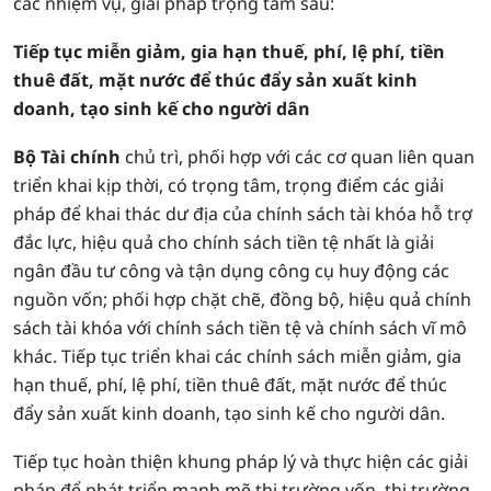
các nhiệm vụ, giải pháp trọng tâm sau:
Tiếp tục miễn giảm, gia hạn thuế, phí, lệ phí, tiền
thuê đất, mặt nước để thúc đẩy sản xuất kinh
doanh, tạo sinh kế cho người dân
Bộ Tài chính
chủ trì, phối hợp với các cơ quan liên quan
triển khai kịp thời, có trọng tâm, trọng điểm các giải
pháp để khai thác dư địa của chính sách tài khóa hỗ trợ
đắc lực, hiệu quả cho chính sách tiền tệ nhất là giải
ngân đầu tư công và tận dụng công cụ huy động các
nguồn vốn; phối hợp chặt chẽ, đồng bộ, hiệu quả chính
sách tài khóa với chính sách tiền tệ và chính sách vĩ mô
khác. Tiếp tục triển khai các chính sách miễn giảm, gia
hạn thuế, phí, lệ phí, tiền thuê đất, mặt nước để thúc
đẩy sản xuất kinh doanh, tạo sinh kế cho người dân.
Tiếp tục hoàn thiện khung pháp lý và thực hiện các giải
pháp để phát triển mạnh mẽ thị trường vốn, thị trường