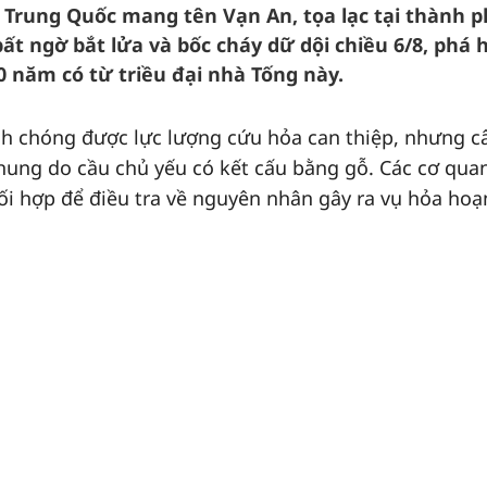
 Trung Quốc mang tên Vạn An, tọa lạc tại thành 
ất ngờ bắt lửa và bốc cháy dữ dội chiều 6/8, phá h
00 năm có từ triều đại nhà Tống này.
h chóng được lực lượng cứu hỏa can thiệp, nhưng c
khung do cầu chủ yếu có kết cấu bằng gỗ. Các cơ qua
 hợp để điều tra về nguyên nhân gây ra vụ hỏa hoạ