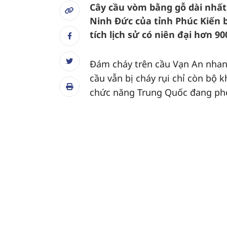
Cây cầu vòm bằng gỗ dài nhất
Ninh Đức của tỉnh Phúc Kiến b
tích lịch sử có niên đại hơn 9
Đám cháy trên cầu Vạn An nhan
cầu vẫn bị cháy rụi chỉ còn bộ 
chức năng Trung Quốc đang phối