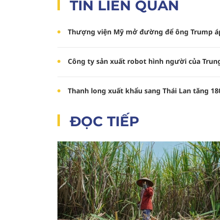
TIN LIÊN QUAN
Thượng viện Mỹ mở đường để ông Trump áp
Công ty sản xuất robot hình người của Trun
Thanh long xuất khẩu sang Thái Lan tăng 1
ĐỌC TIẾP