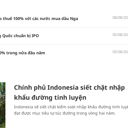
08/08/20
 thuế 100% với các nước mua dầu Nga
05/08/20
g Quốc chuẩn bị IPO
05/08/20
80% trong nửa đầu năm
Chính phủ Indonesia siết chặt nhập
khẩu đường tinh luyện
Indonesia sẽ siết chặt kiểm soát nhập khẩu đường tinh luy
đạt được mục tiêu tự túc đường trong vòng hai năm.