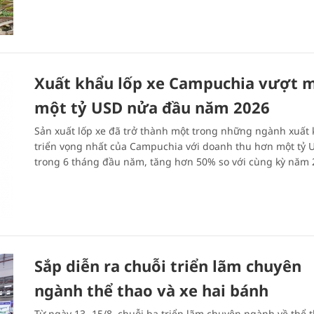
Xuất khẩu lốp xe Campuchia vượt 
một tỷ USD nửa đầu năm 2026
Sản xuất lốp xe đã trở thành một trong những ngành xuất
triển vọng nhất của Campuchia với doanh thu hơn một tỷ 
trong 6 tháng đầu năm, tăng hơn 50% so với cùng kỳ năm 
Sắp diễn ra chuỗi triển lãm chuyên
ngành thể thao và xe hai bánh
Từ ngày 13 -15/8, chuỗi ba triển lãm chuyên ngành về thể t