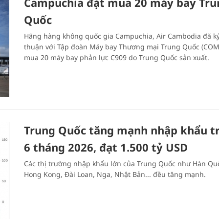
Campuchia đặt mua 20 máy bay Tru
Quốc
Hãng hàng không quốc gia Campuchia, Air Cambodia đã ký
thuận với Tập đoàn Máy bay Thương mại Trung Quốc (COM
mua 20 máy bay phản lực C909 do Trung Quốc sản xuất.
Trung Quốc tăng mạnh nhập khẩu t
6 tháng 2026, đạt 1.500 tỷ USD
Các thị trường nhập khẩu lớn của Trung Quốc như Hàn Qu
Hong Kong, Đài Loan, Nga, Nhật Bản... đều tăng mạnh.