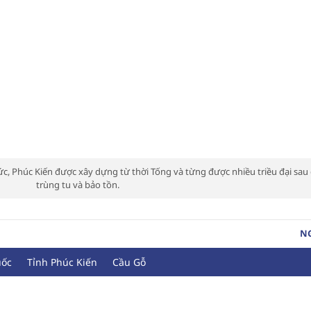
c, Phúc Kiến được xây dựng từ thời Tống và từng được nhiều triều đại sau
trùng tu và bảo tồn.
N
uốc
Tỉnh Phúc Kiến
Cầu Gỗ