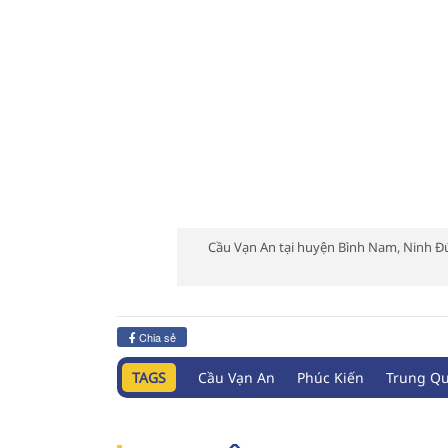
Cầu Vạn An tại huyện Bình Nam, Ninh Đứ
Chia sẻ
TAGS
Cầu Vạn An
Phúc Kiến
Trung Q