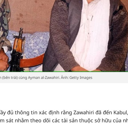
(bên trái) cùng Ayman al-Zawahiri. Ảnh: Getty Images
ầy đủ thông tin xác định rằng Zawahiri đã đến Kabul
ám sát nhằm theo dõi các tài sản thuộc sở hữu của 