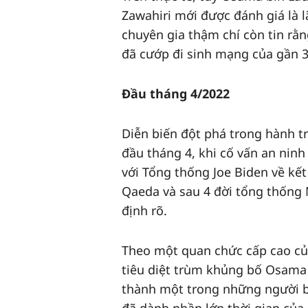
Zawahiri mới được đánh giá là 
chuyên gia thậm chí còn tin rằ
đã cướp đi sinh mạng của gần 3
Đầu tháng 4/2022
Diễn biến đột phá trong hành tr
đầu tháng 4, khi cố vấn an ninh
với Tổng thống Joe Biden về kết
Qaeda và sau 4 đời tổng thống M
định rõ.
Theo một quan chức cấp cao của
tiêu diệt trùm khủng bố Osama b
thành một trong những người bị