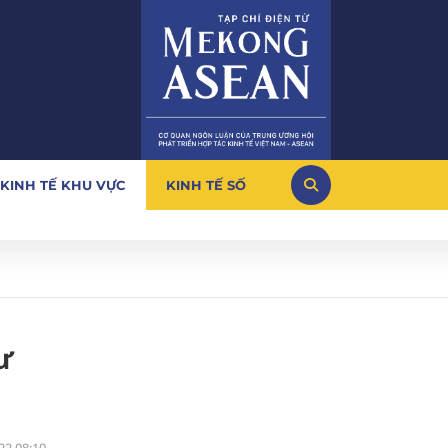
KINH TẾ KHU VỰC
KINH TẾ SỐ
ư