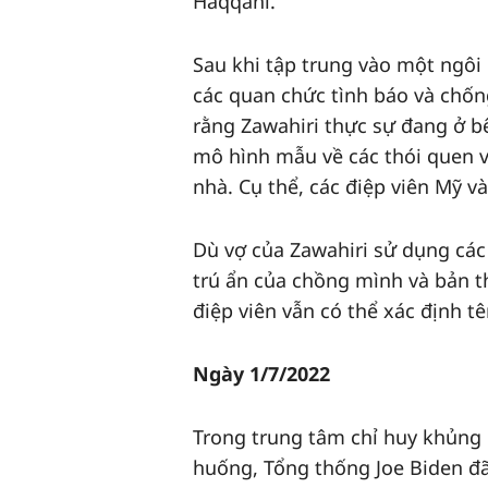
Haqqani.
Sau khi tập trung vào một ngôi
các quan chức tình báo và chốn
rằng Zawahiri thực sự đang ở bê
mô hình mẫu về các thói quen 
nhà. Cụ thể, các điệp viên Mỹ v
Dù vợ của Zawahiri sử dụng các
trú ẩn của chồng mình và bản th
điệp viên vẫn có thể xác định 
Ngày 1/7/2022
Trong trung tâm chỉ huy khủng
huống, Tổng thống Joe Biden đã