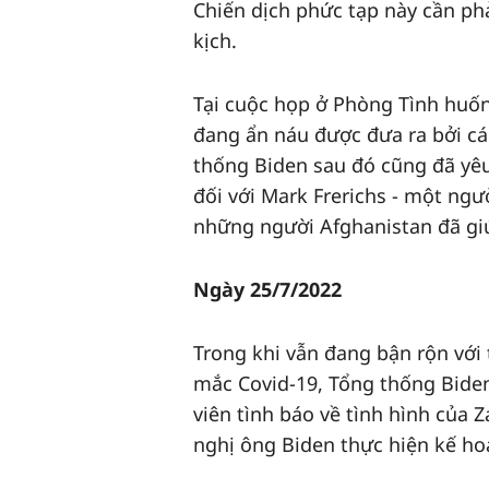
Chiến dịch phức tạp này cần phả
kịch.
Tại cuộc họp ở Phòng Tình huố
đang ẩn náu được đưa ra bởi cá
thống Biden sau đó cũng đã yê
đối với Mark Frerichs - một ng
những người Afghanistan đã gi
Ngày 25/7/2022
Trong khi vẫn đang bận rộn với 
mắc Covid-19, Tổng thống Bide
viên tình báo về tình hình của 
nghị ông Biden thực hiện kế hoạ