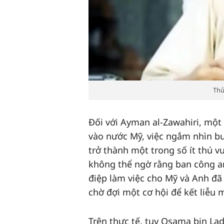
Thủ
Đối với Ayman al-Zawahiri, mộ
vào nước Mỹ, việc ngắm nhìn bu
trở thành một trong số ít thú v
không thể ngờ rằng ban công an
điệp làm việc cho Mỹ và Anh đã 
chờ đợi một cơ hội để kết liễu 
Trên thực tế, tuy Osama bin La