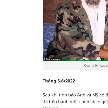
Osama bin Laden 
Tháng 5-6/2022
Sau khi tình báo Anh và Mỹ có đ
đã tiến hành một chiến dịch gi