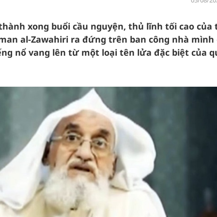
05/08/20
 thành xong buổi cầu nguyện, thủ lĩnh tối cao của 
man al-Zawahiri ra đứng trên ban công nhà mình
ng nổ vang lên từ một loại tên lửa đặc biệt của 