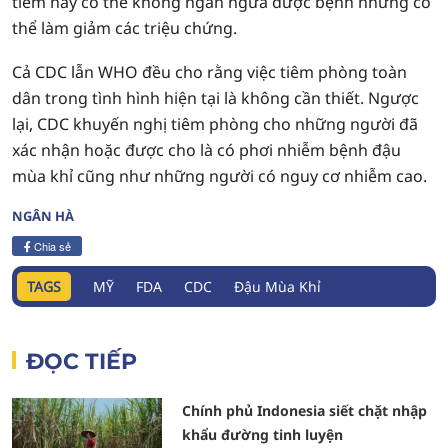
tiêm này có thể không ngăn ngừa được bệnh nhưng có
thể làm giảm các triệu chứng.
Cả CDC lẫn WHO đều cho rằng việc tiêm phòng toàn
dân trong tình hình hiện tại là không cần thiết. Ngược
lại, CDC khuyến nghị tiêm phòng cho những người đã
xác nhận hoặc được cho là có phơi nhiễm bệnh đậu
mùa khỉ cũng như những người có nguy cơ nhiễm cao.
NGÂN HÀ
Chia sẻ
TAGS
MỸ
FDA
CDC
Đậu Mùa Khỉ
ĐỌC TIẾP
Chính phủ Indonesia siết chặt nhập
khẩu đường tinh luyện