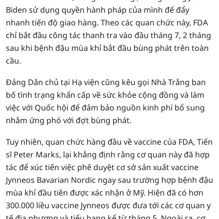
Biden sử dụng quyền hành pháp của mình để đẩy
nhanh tiến độ giao hàng. Theo các quan chức này, FDA
chỉ bắt đầu công tác thanh tra vào đầu tháng 7, 2 tháng
sau khi bệnh đậu mùa khỉ bắt đầu bùng phát trên toàn
cầu.
Đảng Dân chủ tại Hạ viện cũng kêu gọi Nhà Trắng ban
bố tình trạng khẩn cấp về sức khỏe cộng đồng và làm
việc với Quốc hội để đảm bảo nguồn kinh phí bổ sung
nhằm ứng phó với đợt bùng phát.
Tuy nhiên, quan chức hàng đầu về vaccine của FDA, Tiến
sĩ Peter Marks, lại khẳng định rằng cơ quan này đã hợp
tác để xúc tiến việc phê duyệt cơ sở sản xuất vaccine
Jynneos Bavarian Nordic ngay sau trường hợp bệnh đậu
mùa khỉ đầu tiên được xác nhận ở Mỹ. Hiện đã có hơn
300.000 liều vaccine Jynneos được đưa tới các cơ quan y
tế địa phương và tiểu bang kể từ tháng 5. Ngoài ra, cơ