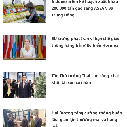
Indonesia lên kế hoạch xuất khẩu
200.000 tấn gạo sang ASEAN và
Trung Đông
EU trừng phạt Iran vì hạn chế giao
thông hàng hải ở Eo biển Hormuz
Tân Thủ tướng Thái Lan công khai
khối tài sản cá nhân
Hải Dương tăng cường chống buôn
lậu, gian lận thương mại và hàng
giả