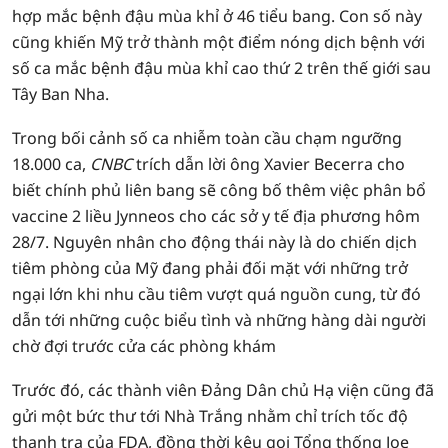
hợp mắc bệnh đậu mùa khỉ ở 46 tiểu bang. Con số này
cũng khiến Mỹ trở thành một điểm nóng dịch bệnh với
số ca mắc bệnh đậu mùa khỉ cao thứ 2 trên thế giới sau
Tây Ban Nha.
Trong bối cảnh số ca nhiễm toàn cầu chạm ngưỡng
18.000 ca,
CNBC
trích dẫn lời ông Xavier Becerra cho
biết chính phủ liên bang sẽ công bố thêm việc phân bổ
vaccine 2 liều Jynneos cho các sở y tế địa phương hôm
28/7. Nguyên nhân cho động thái này là do chiến dịch
tiêm phòng của Mỹ đang phải đối mặt với những trở
ngại lớn khi nhu cầu tiêm vượt quá nguồn cung, từ đó
dẫn tới những cuộc biểu tình và những hàng dài người
chờ đợi trước cửa các phòng khám
Trước đó, các thành viên Đảng Dân chủ Hạ viện cũng đã
gửi một bức thư tới Nhà Trắng nhằm chỉ trích tốc độ
thanh tra của FDA, đồng thời kêu gọi Tổng thống Joe