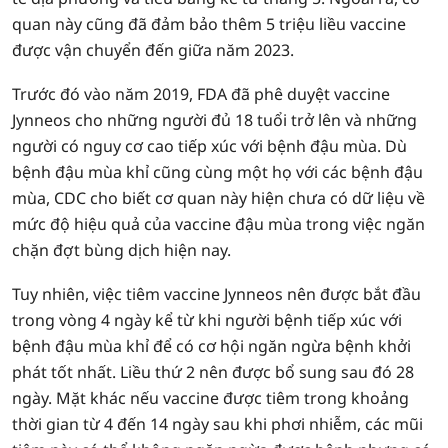
quan này cũng đã đảm bảo thêm 5 triệu liều vaccine
được vận chuyển đến giữa năm 2023.
Trước đó vào năm 2019, FDA đã phê duyệt vaccine
Jynneos cho những người đủ 18 tuổi trở lên và những
người có nguy cơ cao tiếp xúc với bệnh đậu mùa. Dù
bệnh đậu mùa khỉ cũng cùng một họ với các bệnh đậu
mùa, CDC cho biết cơ quan này hiện chưa có dữ liệu về
mức độ hiệu quả của vaccine đậu mùa trong việc ngăn
chặn đợt bùng dịch hiện nay.
Tuy nhiên, việc tiêm vaccine Jynneos nên được bắt đầu
trong vòng 4 ngày kể từ khi người bệnh tiếp xúc với
bệnh đậu mùa khỉ để có cơ hội ngăn ngừa bệnh khởi
phát tốt nhất. Liều thứ 2 nên được bổ sung sau đó 28
ngày. Mặt khác nếu vaccine được tiêm trong khoảng
thời gian từ 4 đến 14 ngày sau khi phơi nhiễm, các mũi