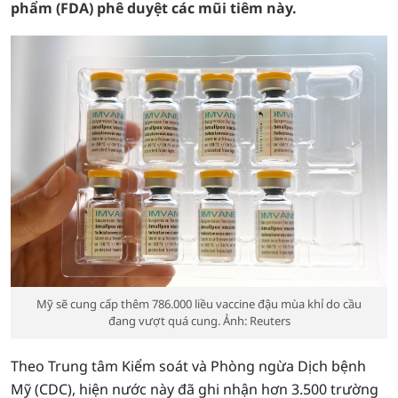
phẩm (FDA) phê duyệt các mũi tiêm này.
Mỹ sẽ cung cấp thêm 786.000 liều vaccine đậu mùa khỉ do cầu
đang vượt quá cung. Ảnh: Reuters
Theo Trung tâm Kiểm soát và Phòng ngừa Dịch bệnh
Mỹ (CDC), hiện nước này đã ghi nhận hơn 3.500 trường