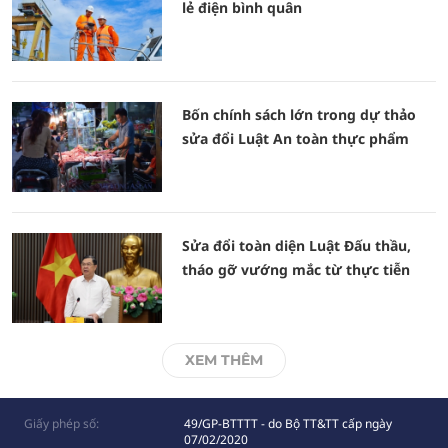
lẻ điện bình quân
Bốn chính sách lớn trong dự thảo
sửa đổi Luật An toàn thực phẩm
Sửa đổi toàn diện Luật Đấu thầu,
tháo gỡ vướng mắc từ thực tiễn
XEM THÊM
Giấy phép số:
49/GP-BTTTT - do Bộ TT&TT cấp ngày
07/02/2020