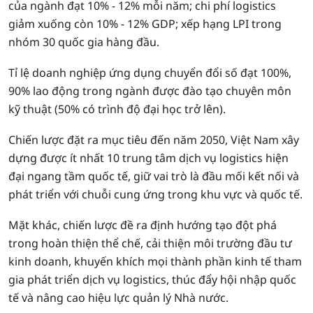
của ngành đạt 10% - 12% mỗi năm; chi phí logistics
giảm xuống còn 10% - 12% GDP; xếp hạng LPI trong
nhóm 30 quốc gia hàng đầu.
Tỉ lệ doanh nghiệp ứng dụng chuyển đổi số đạt 100%,
90% lao động trong ngành được đào tạo chuyên môn
kỹ thuật (50% có trình độ đại học trở lên).
Chiến lược đặt ra mục tiêu đến năm 2050, Việt Nam xây
dựng được ít nhất 10 trung tâm dịch vụ logistics hiện
đại ngang tầm quốc tế, giữ vai trò là đầu mối kết nối và
phát triển với chuỗi cung ứng trong khu vực và quốc tế.
Mặt khác, chiến lược đề ra định hướng tạo đột phá
trong hoàn thiện thể chế, cải thiện môi trường đầu tư
kinh doanh, khuyến khích mọi thành phần kinh tế tham
gia phát triển dịch vụ logistics, thúc đẩy hội nhập quốc
tế và nâng cao hiệu lực quản lý Nhà nước.