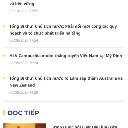
và bền vững
05/10/2025 17:55
Tổng Bí thư, Chủ tịch nước: Phải đổi mới công tác quy
hoạch và tổ chức phát triển hạ tầng
06/08/2026 17:54
HLV Campuchia muốn thắng tuyển Việt Nam tại Mỹ Đình
06/08/2026 15:24
Tổng Bí thư, Chủ tịch nước Tô Lâm sắp thăm Australia và
New Zealand
06/08/2026 14:50
ĐỌC TIẾP
Trình Quốc hội Luật Dầu khí (sửa