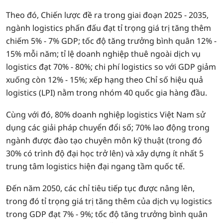
Theo đó, Chiến lược đề ra trong giai đoạn 2025 - 2035,
ngành logistics phấn đấu đạt tỉ trọng giá trị tăng thêm
chiếm 5% - 7% GDP; tốc độ tăng trưởng bình quân 12% -
15% mỗi năm; tỉ lệ doanh nghiệp thuê ngoài dịch vụ
logistics đạt 70% - 80%; chi phí logistics so với GDP giảm
xuống còn 12% - 15%; xếp hạng theo Chỉ số hiệu quả
logistics (LPI) nằm trong nhóm 40 quốc gia hàng đầu.
Cùng với đó, 80% doanh nghiệp logistics Việt Nam sử
dụng các giải pháp chuyển đổi số; 70% lao động trong
ngành được đào tạo chuyên môn kỹ thuật (trong đó
30% có trình độ đại học trở lên) và xây dựng ít nhất 5
trung tâm logistics hiện đại ngang tầm quốc tế.
Đến năm 2050, các chỉ tiêu tiếp tục được nâng lên,
trong đó tỉ trọng giá trị tăng thêm của dịch vụ logistics
trong GDP đạt 7% - 9%; tốc độ tăng trưởng bình quân