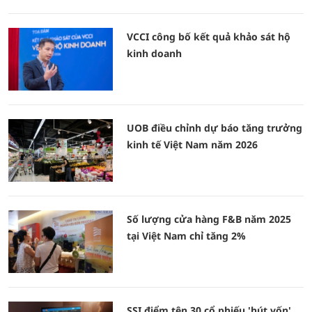
VCCI công bố kết quả khảo sát hộ
kinh doanh
UOB điều chỉnh dự báo tăng trưởng
kinh tế Việt Nam năm 2026
Số lượng cửa hàng F&B năm 2025
tại Việt Nam chỉ tăng 2%
SSI điểm tên 30 cổ phiếu 'hút vốn'