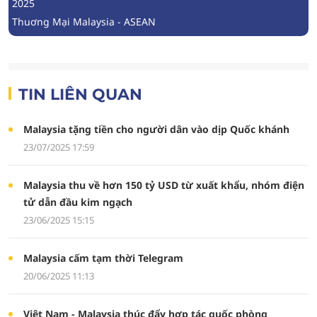
2025
Thuơng Mại Malaysia - ASEAN
TIN LIÊN QUAN
Malaysia tặng tiền cho người dân vào dịp Quốc khánh
23/07/2025 17:59
Malaysia thu về hơn 150 tỷ USD từ xuất khẩu, nhóm điện
tử dẫn đầu kim ngạch
23/06/2025 15:15
Malaysia cấm tạm thời Telegram
20/06/2025 11:13
Việt Nam - Malaysia thúc đẩy hợp tác quốc phòng