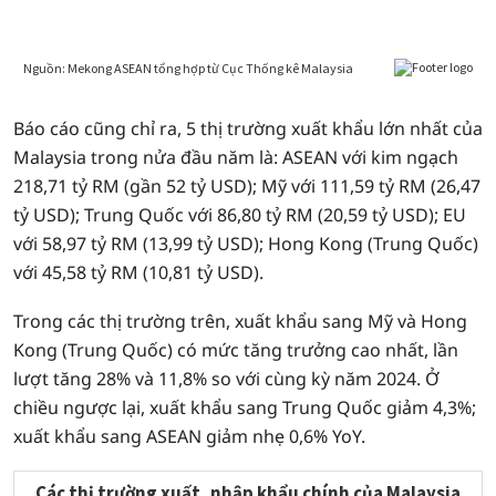
Báo cáo cũng chỉ ra, 5 thị trường xuất khẩu lớn nhất của
Malaysia trong nửa đầu năm là: ASEAN với kim ngạch
218,71 tỷ RM (gần 52 tỷ USD); Mỹ với 111,59 tỷ RM (26,47
tỷ USD); Trung Quốc với 86,80 tỷ RM (20,59 tỷ USD); EU
với 58,97 tỷ RM (13,99 tỷ USD); Hong Kong (Trung Quốc)
với 45,58 tỷ RM (10,81 tỷ USD).
Trong các thị trường trên, xuất khẩu sang Mỹ và Hong
Kong (Trung Quốc) có mức tăng trưởng cao nhất, lần
lượt tăng 28% và 11,8% so với cùng kỳ năm 2024. Ở
chiều ngược lại, xuất khẩu sang Trung Quốc giảm 4,3%;
xuất khẩu sang ASEAN giảm nhẹ 0,6% YoY.