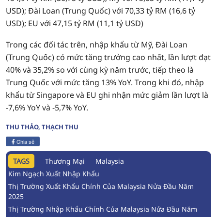
USD); Đài Loan (Trung Quốc) với 70,33 tỷ RM (16,6 tỷ
USD); EU với 47,15 tỷ RM (11,1 tỷ USD)
Trong các đối tác trên, nhập khẩu từ Mỹ, Đài Loan
(Trung Quốc) có mức tăng trưởng cao nhất, lần lượt đạt
40% và 35,2% so với cùng kỳ năm trước, tiếp theo là
Trung Quốc với mức tăng 13% YoY. Trong khi đó, nhập
khẩu từ Singapore và EU ghi nhận mức giảm lần lượt là
-7,6% YoY và -5,7% YoY.
THU THẢO, THẠCH THU
Chia sẻ
TAGS
Thương Mại
Malaysia
Kim Ngạch Xuất Nhập Khẩu
Thị Trường Xuất Khẩu Chính Của Malaysia Nửa Đầu Năm
2025
Thị Trường Nhập Khẩu Chính Của Malaysia Nửa Đầu Năm