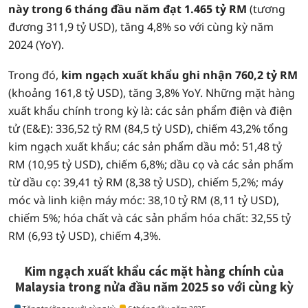
này trong 6 tháng đầu năm đạt 1.465 tỷ RM
(tương
đương 311,9 tỷ USD), tăng 4,8% so với cùng kỳ năm
2024 (YoY).
Trong đó,
kim ngạch xuất khẩu ghi nhận 760,2 tỷ RM
(khoảng 161,8 tỷ USD), tăng 3,8% YoY. Những mặt hàng
xuất khẩu chính trong kỳ là: các sản phẩm điện và điện
tử (E&E): 336,52 tỷ RM (84,5 tỷ USD), chiếm 43,2% tổng
kim ngạch xuất khẩu; các sản phẩm dầu mỏ: 51,48 tỷ
RM (10,95 tỷ USD), chiếm 6,8%; dầu cọ và các sản phẩm
từ dầu cọ: 39,41 tỷ RM (8,38 tỷ USD), chiếm 5,2%; máy
móc và linh kiện máy móc: 38,10 tỷ RM (8,11 tỷ USD),
chiếm 5%; hóa chất và các sản phẩm hóa chất: 32,55 tỷ
RM (6,93 tỷ USD), chiếm 4,3%.