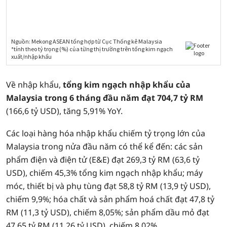
Về nhập khẩu,
tổng kim ngạch nhập khẩu của
Malaysia trong 6 tháng đầu năm đạt 704,7 tỷ RM
(166,6 tỷ USD), tăng 5,91% YoY.
Các loại hàng hóa nhập khẩu chiếm tỷ trọng lớn của
Malaysia trong nửa đầu năm có thể kể đến: các sản
phẩm điện và điện tử (E&E) đạt 269,3 tỷ RM (63,6 tỷ
USD), chiếm 45,3% tổng kim ngạch nhập khẩu; máy
móc, thiết bị và phụ tùng đạt 58,8 tỷ RM (13,9 tỷ USD),
chiếm 9,9%; hóa chất và sản phẩm hoá chất đạt 47,8 tỷ
RM (11,3 tỷ USD), chiếm 8,05%; sản phẩm dầu mỏ đạt
47,65 tỷ RM (11,26 tỷ USD), chiếm 8,02%.