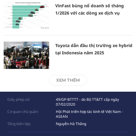
VinFast bùng nổ doanh số tháng
1/2026 với các dòng xe dịch vụ
Toyota dẫn đầu thị trường xe hybrid
tại Indonesia năm 2025
XEM THÊM
Giấy phép số:
49/GP-BTTTT - do Bộ TT&TT cấp ngày
07/02/2020
Cơ quan chủ quản:
Hội Phát triển hợp tác kinh tế Việt Nam -
ASEAN
Tổng biên tập:
Nguyễn Hà Thắng