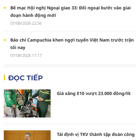
Bế mạc Hội nghị Ngoại giao 33: Đối ngoại bước vào giai
đoạn hành động mới
07/08/2026 22:56
Báo chí Campuchia khen ngợi tuyển Việt Nam trước trận
tối nay
07/08/2026 11:17
ĐỌC TIẾP
Giá xăng E10 vượt 23.000 đồng/lít
Tái định vị TKV thành tập đoàn công