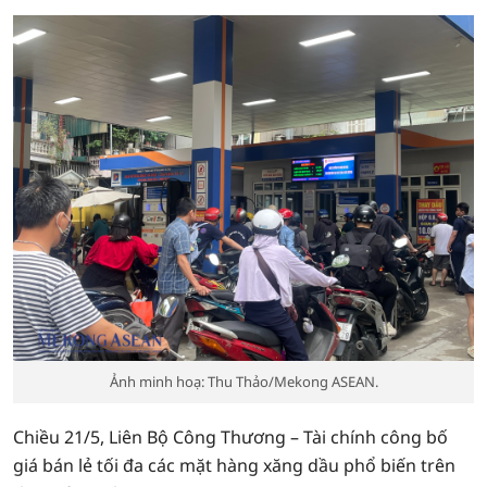
Ảnh minh hoạ: Thu Thảo/Mekong ASEAN.
Chiều 21/5, Liên Bộ Công Thương – Tài chính công bố
giá bán lẻ tối đa các mặt hàng xăng dầu phổ biến trên