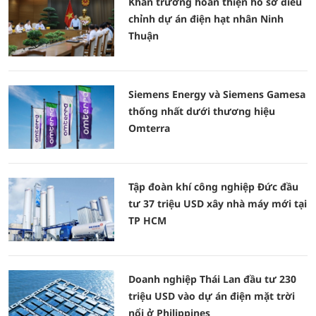
Khẩn trương hoàn thiện hồ sơ điều
chỉnh dự án điện hạt nhân Ninh
Thuận
Siemens Energy và Siemens Gamesa
thống nhất dưới thương hiệu
Omterra
Tập đoàn khí công nghiệp Đức đầu
tư 37 triệu USD xây nhà máy mới tại
TP HCM
Doanh nghiệp Thái Lan đầu tư 230
triệu USD vào dự án điện mặt trời
nổi ở Philippines