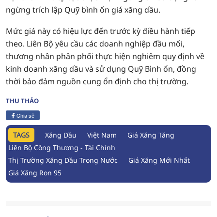
ngừng trích lập Quỹ bình ổn giá xăng dầu.
Mức giá này có hiệu lực đến trước kỳ điều hành tiếp
theo. Liên Bộ yêu cầu các doanh nghiệp đầu mối,
thương nhân phân phối thực hiện nghiêm quy định về
kinh doanh xăng dầu và sử dụng Quỹ Bình ổn, đồng
thời bảo đảm nguồn cung ổn định cho thị trường.
THU THẢO
Chia sẻ
TAGS
Xăng Dầu
Việt Nam
Giá Xăng Tăng
Liên Bộ Công Thương - Tài Chính
Thị Trường Xăng Dầu Trong Nước
Giá Xăng Mới Nhất
Giá Xăng Ron 95