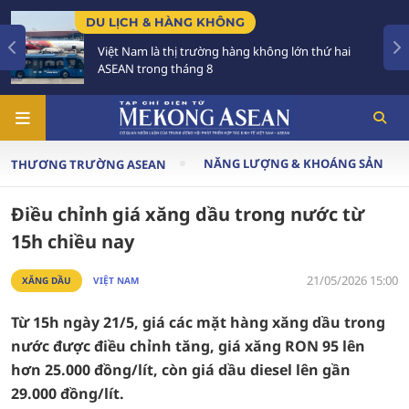
DU LỊCH & HÀNG KHÔNG
Việt Nam là thị trường hàng không lớn thứ hai
ASEAN trong tháng 8
NĂNG LƯỢNG & KHOÁNG SẢN
THƯƠNG TRƯỜNG ASEAN
Điều chỉnh giá xăng dầu trong nước từ
15h chiều nay
21/05/2026 15:00
XĂNG DẦU
VIỆT NAM
Từ 15h ngày 21/5, giá các mặt hàng xăng dầu trong
nước được điều chỉnh tăng, giá xăng RON 95 lên
hơn 25.000 đồng/lít, còn giá dầu diesel lên gần
29.000 đồng/lít.