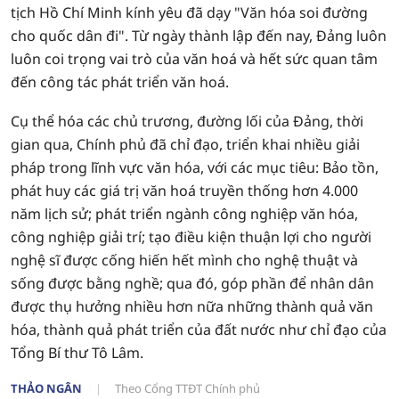
tịch Hồ Chí Minh kính yêu đã dạy "Văn hóa soi đường
cho quốc dân đi". Từ ngày thành lập đến nay, Đảng luôn
luôn coi trọng vai trò của văn hoá và hết sức quan tâm
đến công tác phát triển văn hoá.
Cụ thể hóa các chủ trương, đường lối của Đảng, thời
gian qua, Chính phủ đã chỉ đạo, triển khai nhiều giải
pháp trong lĩnh vực văn hóa, với các mục tiêu: Bảo tồn,
phát huy các giá trị văn hoá truyền thống hơn 4.000
năm lịch sử; phát triển ngành công nghiệp văn hóa,
công nghiệp giải trí; tạo điều kiện thuận lợi cho người
nghệ sĩ được cống hiến hết mình cho nghệ thuật và
sống được bằng nghề; qua đó, góp phần để nhân dân
được thụ hưởng nhiều hơn nữa những thành quả văn
hóa, thành quả phát triển của đất nước như chỉ đạo của
Tổng Bí thư Tô Lâm.
THẢO NGÂN
Theo Cổng TTĐT Chính phủ