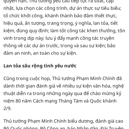
quyền hạn, Thủ tướng yêu cầu tiếp tục rà soát, cập
nhật, lựa chọn các công trình, dự án thực sự tiêu biểu;
tổ chức khởi công, khánh thành bảo đảm thiết thực,
hiệu quả, ấn tượng, trang trọng, ý nghĩa, lan tỏa, tiết
kiệm, đúng quy định; làm tốt công tác khen thưởng, tôn
vinh trong dịp này; lưu ý đẩy mạnh công tác truyền
thông về các dự án trước, trong và sau sự kiện; bảo
đảm an ninh, an toàn cho sự kiện.
Lan tỏa sâu rộng tình yêu nước
Cũng trong cuộc họp, Thủ tướng Phạm Minh Chính đã
dành thời gian đánh giá về nhiều sự kiện văn hóa, nghệ
thuật diễn ra trong những ngày qua để chào mừng kỷ
niệm 80 năm Cách mạng Tháng Tám và Quốc khánh
2/9.
Thủ tướng Phạm Minh Chính biểu dương, đánh giá cao
Bộ Quốc phòng, Bộ Công an, báo Nhân dân, Đài Truyền