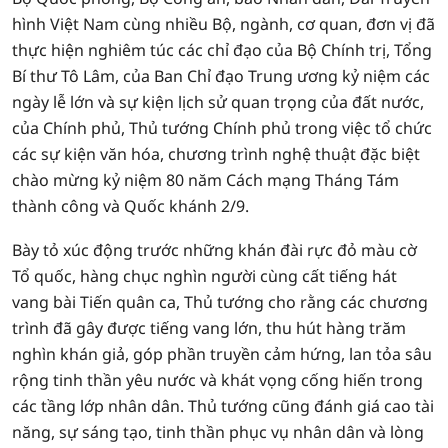
hình Việt Nam cùng nhiều Bộ, ngành, cơ quan, đơn vị đã
thực hiện nghiêm túc các chỉ đạo của Bộ Chính trị, Tổng
Bí thư Tô Lâm, của Ban Chỉ đạo Trung ương kỷ niệm các
ngày lễ lớn và sự kiện lịch sử quan trọng của đất nước,
của Chính phủ, Thủ tướng Chính phủ trong việc tổ chức
các sự kiện văn hóa, chương trình nghệ thuật đặc biệt
chào mừng kỷ niệm 80 năm Cách mạng Tháng Tám
thành công và Quốc khánh 2/9.
Bày tỏ xúc động trước những khán đài rực đỏ màu cờ
Tổ quốc, hàng chục nghìn người cùng cất tiếng hát
vang bài Tiến quân ca, Thủ tướng cho rằng các chương
trình đã gây được tiếng vang lớn, thu hút hàng trăm
nghìn khán giả, góp phần truyền cảm hứng, lan tỏa sâu
rộng tinh thần yêu nước và khát vọng cống hiến trong
các tầng lớp nhân dân. Thủ tướng cũng đánh giá cao tài
năng, sự sáng tạo, tinh thần phục vụ nhân dân và lòng