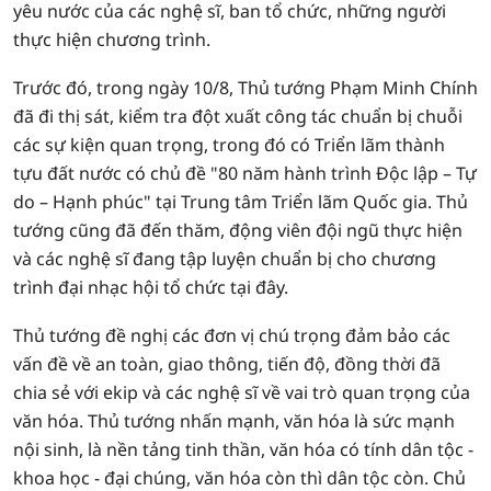
yêu nước của các nghệ sĩ, ban tổ chức, những người
thực hiện chương trình.
Trước đó, trong ngày 10/8, Thủ tướng Phạm Minh Chính
đã đi thị sát, kiểm tra đột xuất công tác chuẩn bị chuỗi
các sự kiện quan trọng, trong đó có Triển lãm thành
tựu đất nước có chủ đề "80 năm hành trình Độc lập – Tự
do – Hạnh phúc" tại Trung tâm Triển lãm Quốc gia. Thủ
tướng cũng đã đến thăm, động viên đội ngũ thực hiện
và các nghệ sĩ đang tập luyện chuẩn bị cho chương
trình đại nhạc hội tổ chức tại đây.
Thủ tướng đề nghị các đơn vị chú trọng đảm bảo các
vấn đề về an toàn, giao thông, tiến độ, đồng thời đã
chia sẻ với ekip và các nghệ sĩ về vai trò quan trọng của
văn hóa. Thủ tướng nhấn mạnh, văn hóa là sức mạnh
nội sinh, là nền tảng tinh thần, văn hóa có tính dân tộc -
khoa học - đại chúng, văn hóa còn thì dân tộc còn. Chủ