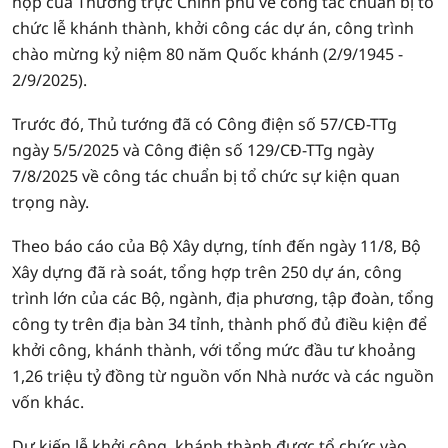
họp của Thường trực Chính phủ về công tác chuẩn bị tổ
chức lễ khánh thành, khởi công các dự án, công trình
chào mừng kỷ niệm 80 năm Quốc khánh (2/9/1945 -
2/9/2025).
Trước đó, Thủ tướng đã có Công điện số 57/CĐ-TTg
ngày 5/5/2025 và Công điện số 129/CĐ-TTg ngày
7/8/2025 về công tác chuẩn bị tổ chức sự kiện quan
trọng này.
Theo báo cáo của Bộ Xây dựng, tính đến ngày 11/8, Bộ
Xây dựng đã rà soát, tổng hợp trên 250 dự án, công
trình lớn của các Bộ, ngành, địa phương, tập đoàn, tổng
công ty trên địa bàn 34 tỉnh, thành phố đủ điều kiện để
khởi công, khánh thành, với tổng mức đầu tư khoảng
1,26 triệu tỷ đồng từ nguồn vốn Nhà nước và các nguồn
vốn khác.
Dự kiến lễ khởi công, khánh thành được tổ chức vào