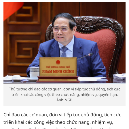
Thủ tướng chỉ đạo các cơ quan, đơn vị tiếp tục chủ động, tích cực
triển khai các công việc theo chức năng, nhiệm vụ, quyền hạn.
Ảnh: VGP.
Chỉ đạo các cơ quan, đơn vị tiếp tục chủ động, tích cực
triển khai các công việc theo chức năng, nhiệm vụ,