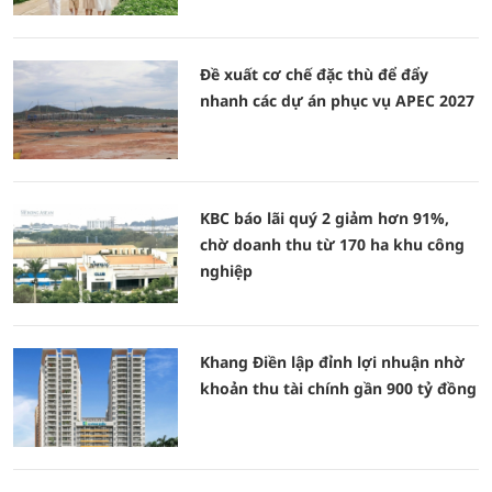
Đề xuất cơ chế đặc thù để đẩy
nhanh các dự án phục vụ APEC 2027
KBC báo lãi quý 2 giảm hơn 91%,
chờ doanh thu từ 170 ha khu công
nghiệp
Khang Điền lập đỉnh lợi nhuận nhờ
khoản thu tài chính gần 900 tỷ đồng