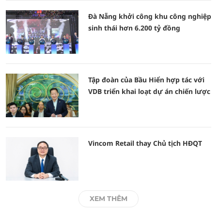
Đà Nẵng khởi công khu công nghiệp
sinh thái hơn 6.200 tỷ đồng
Tập đoàn của Bầu Hiển hợp tác với
VDB triển khai loạt dự án chiến lược
Vincom Retail thay Chủ tịch HĐQT
XEM THÊM