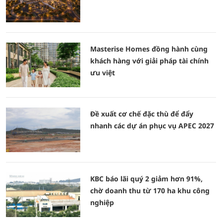
Masterise Homes đồng hành cùng
khách hàng với giải pháp tài chính
ưu việt
Đề xuất cơ chế đặc thù để đẩy
nhanh các dự án phục vụ APEC 2027
KBC báo lãi quý 2 giảm hơn 91%,
chờ doanh thu từ 170 ha khu công
nghiệp