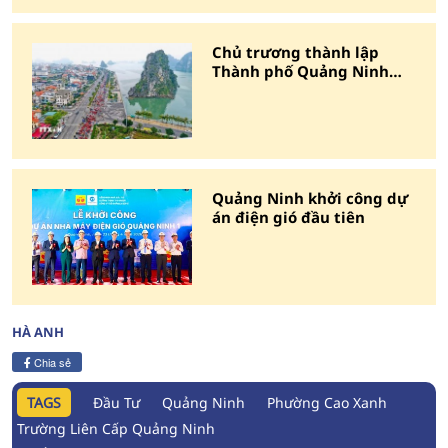
Chủ trương thành lập
Thành phố Quảng Ninh
trực thuộc Trung ương
Quảng Ninh khởi công dự
án điện gió đầu tiên
HÀ ANH
Chia sẻ
TAGS
Đầu Tư
Quảng Ninh
Phường Cao Xanh
Trường Liên Cấp Quảng Ninh