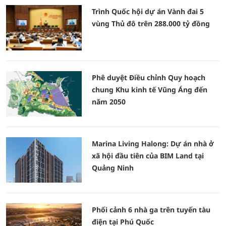
Trình Quốc hội dự án Vành đai 5
vùng Thủ đô trên 288.000 tỷ đồng
Phê duyệt Điều chỉnh Quy hoạch
chung Khu kinh tế Vũng Áng đến
năm 2050
Marina Living Halong: Dự án nhà ở
xã hội đầu tiên của BIM Land tại
Quảng Ninh
Phối cảnh 6 nhà ga trên tuyến tàu
điện tại Phú Quốc