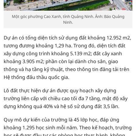
Một góc phường Cao Xanh, tỉnh Quảng Ninh. Ảnh: Báo Quảng
Ninh.
Dự án có tổng diện tích sử dụng đất khoảng 12.952 m2,
tương đương khoảng 1,29 ha. Trong đó, diện tích đất
xây dựng công trình khoảng 5.139 m2; đất cây xanh
khoảng 3.905 m2; phần còn lại dành cho sân, giao
thông và hạ tầng kỹ thuật, theo thông tin đăng tải trên
Hệ thống đấu thầu quốc gia.
Lô đất thực hiện dự án được quy hoạch xây dựng
trường liên cấp với chiều cao tối đa 7 tầng, mật độ xây
dựng không quá 40% và hệ số sử dụng đất 3,5 lần.
Quy mô dự kiến của trường là 45 lớp học, đáp ứng
khoảng 1.295 học sinh mỗi năm. Theo kế hoạch, trường
học sẽ được đầu tư các phòng học thực hành, không