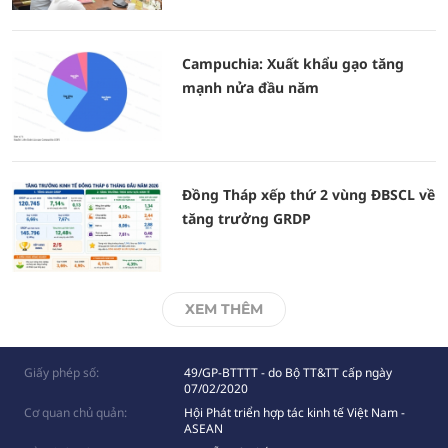
Campuchia: Xuất khẩu gạo tăng
mạnh nửa đầu năm
Đồng Tháp xếp thứ 2 vùng ĐBSCL về
tăng trưởng GRDP
XEM THÊM
Giấy phép số:
49/GP-BTTTT - do Bộ TT&TT cấp ngày
07/02/2020
Cơ quan chủ quản:
Hội Phát triển hợp tác kinh tế Việt Nam -
ASEAN