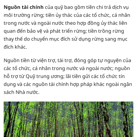
Nguồn tài chính
của quỹ bao gồm tiền chi trả dịch vụ
môi trường rừng; tiền ủy thác của các tổ chức, cá nhân
trong nước và ngoài nước theo hợp đồng ủy thác liên
quan đến bảo vệ và phát triển rừng; tiền trồng rừng
thay thế do chuyển mục đích sử dụng rừng sang mục
đích khác.
Nguồn tiền từ viện trợ, tài trợ, đóng góp tự nguyện của
các tổ chức, cá nhân trong nước và ngoài nước; nguồn
hỗ trợ từ Quỹ trung ương; lãi tiền gửi các tổ chức tín
dụng và các nguồn tài chính hợp pháp khác ngoài ngân
sách Nhà nước.