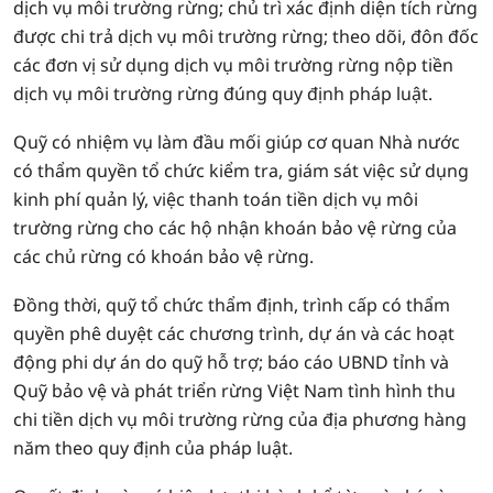
dịch vụ môi trường rừng; chủ trì xác định diện tích rừng
được chi trả dịch vụ môi trường rừng; theo dõi, đôn đốc
các đơn vị sử dụng dịch vụ môi trường rừng nộp tiền
dịch vụ môi trường rừng đúng quy định pháp luật.
Quỹ có nhiệm vụ làm đầu mối giúp cơ quan Nhà nước
có thẩm quyền tổ chức kiểm tra, giám sát việc sử dụng
kinh phí quản lý, việc thanh toán tiền dịch vụ môi
trường rừng cho các hộ nhận khoán bảo vệ rừng của
các chủ rừng có khoán bảo vệ rừng.
Đồng thời, quỹ tổ chức thẩm định, trình cấp có thẩm
quyền phê duyệt các chương trình, dự án và các hoạt
động phi dự án do quỹ hỗ trợ; báo cáo UBND tỉnh và
Quỹ bảo vệ và phát triển rừng Việt Nam tình hình thu
chi tiền dịch vụ môi trường rừng của địa phương hàng
năm theo quy định của pháp luật.