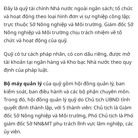
Đây là quỹ tài chính Nhà nước ngoài ngân sách; tổ chức
và hoạt động theo loại hình đơn vị sự nghiệp công lập;
trực thuộc Sở Nông nghiệp và Môi trường. Giám đốc Sở
Nông nghiệp và Môi trường chịu trách nhiệm về tổ
chức và hoạt động của quỹ.
Quỹ có tư cách pháp nhân, có con dấu riêng, được mở
tài khoản tại ngân hàng và Kho bạc Nhà nước theo quy
định của pháp luật.
Bộ máy quản lý
của quỹ gồm hội đồng quản lý, ban
kiểm soát, ban điều hành và các bộ phận chuyên môn.
Trong đó, hội đồng quản lý quỹ do Chủ tịch UBND tỉnh
quyết định thành lập, với 5 thành viên: Chủ tịch là Giám
đốc Sở Nông nghiệp và Môi trường, Phó Chủ tịch là Phó
giám đốc Sở NN&MT phụ trách lĩnh vực lâm nghiệp, các
ủy viên.