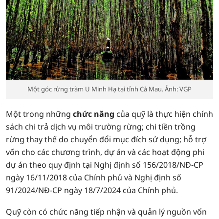
Một góc rừng tràm U Minh Hạ tại tỉnh Cà Mau. Ảnh: VGP
Một trong những
chức năng
của quỹ là thực hiện chính
sách chi trả dịch vụ môi trường rừng; chi tiền trồng
rừng thay thế do chuyển đổi mục đích sử dụng; hỗ trợ
vốn cho các chương trình, dự án và các hoạt động phi
dự án theo quy định tại Nghị định số 156/2018/NĐ-CP
ngày 16/11/2018 của Chính phủ và Nghị định số
91/2024/NĐ-CP ngày 18/7/2024 của Chính phủ.
Quỹ còn có chức năng tiếp nhận và quản lý nguồn vốn