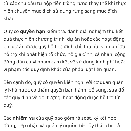
từ các chủ đầu tư nộp tiền trồng rừng thay thế khi thực
hiện chuyển mục đích sử dụng rừng sang mục đích
khác.
Quỹ có
quyền hạn
kiểm tra, đánh giá, nghiệm thu kết
quả thực hiện chương trình, dự án hoặc các hoạt động
phi dự án được quỹ hỗ trợ; đình chỉ, thu hồi kinh phí đã
hỗ trợ khi phát hiện tổ chức, hộ gia đình, cá nhân, cộng
đồng dân cư vi phạm cam kết về sử dụng kinh phí hoặc
vi phạm các quy định khác của pháp luật liên quan.
Bên cạnh đó, quỹ có quyền kiến nghị với cơ quan quản
lý Nhà nước có thẩm quyền ban hành, bổ sung, sửa đổi
các quy định về đối tượng, hoạt động được hỗ trợ từ
quỹ.
Các
nhiệm vụ
của quỹ bao gồm rà soát, ký kết hợp
đồng, tiếp nhận và quản lý nguồn tiền ủy thác chi trả