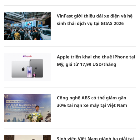
VinFast giới thiệu dải xe điện và hệ
sinh thái dịch vụ tại GIIAS 2026
Apple triển khai cho thuê iPhone tại
Mỹ, giá từ 17,99 USD/tháng
Công nghệ ABS có thể giảm gần
30% tai nạn xe máy tại Việt Nam
Sinh viên Việt Nam giành ba giải tại