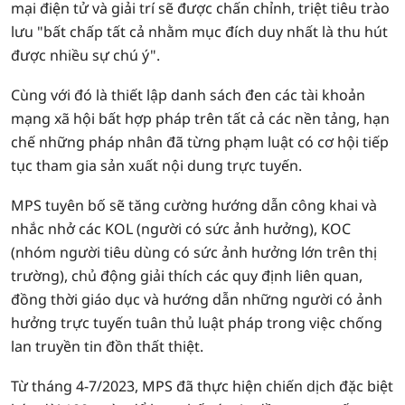
mại điện tử và giải trí sẽ được chấn chỉnh, triệt tiêu trào
lưu "bất chấp tất cả nhằm mục đích duy nhất là thu hút
được nhiều sự chú ý".
Cùng với đó là thiết lập danh sách đen các tài khoản
mạng xã hội bất hợp pháp trên tất cả các nền tảng, hạn
chế những pháp nhân đã từng phạm luật có cơ hội tiếp
tục tham gia sản xuất nội dung trực tuyến.
MPS tuyên bố sẽ tăng cường hướng dẫn công khai và
nhắc nhở các KOL (người có sức ảnh hưởng), KOC
(nhóm người tiêu dùng có sức ảnh hưởng lớn trên thị
trường), chủ động giải thích các quy định liên quan,
đồng thời giáo dục và hướng dẫn những người có ảnh
hưởng trực tuyến tuân thủ luật pháp trong việc chống
lan truyền tin đồn thất thiệt.
Từ tháng 4-7/2023, MPS đã thực hiện chiến dịch đặc biệt