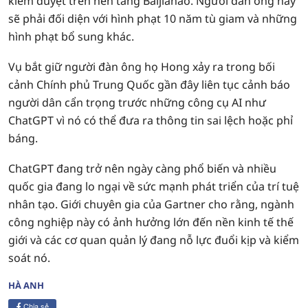
kiểm duyệt trên nền tảng Baijiahao. Người đàn ông này
sẽ phải đối diện với hình phạt 10 năm tù giam và những
hình phạt bổ sung khác.
Vụ bắt giữ người đàn ông họ Hong xảy ra trong bối
cảnh Chính phủ Trung Quốc gần đây liên tục cảnh báo
người dân cẩn trọng trước những công cụ AI như
ChatGPT vì nó có thể đưa ra thông tin sai lệch hoặc phỉ
báng.
ChatGPT đang trở nên ngày càng phổ biến và nhiều
quốc gia đang lo ngại về sức mạnh phát triển của trí tuệ
nhân tạo. Giới chuyên gia của Gartner cho rằng, ngành
công nghiệp này có ảnh hưởng lớn đến nền kinh tế thế
giới và các cơ quan quản lý đang nỗ lực đuổi kịp và kiểm
soát nó.
HÀ ANH
Chia sẻ