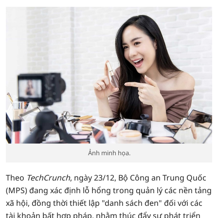
Ảnh minh họa.
Theo
TechCrunch
, ngày 23/12, Bộ Công an Trung Quốc
(MPS) đang xác định lỗ hổng trong quản lý các nền tảng
xã hội, đồng thời thiết lập "danh sách đen" đối với các
tài khoản bất hợp pháp, nhằm thúc đẩy sự phát triển