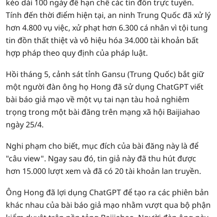
kéo dài 100 ngày để hạn chế các tin đồn trực tuyến.
Tính đến thời điểm hiện tại, an ninh Trung Quốc đã xử lý
hơn 4.800 vụ việc, xử phạt hơn 6.300 cá nhân vì tội tung
tin đồn thất thiệt và vô hiệu hóa 34.000 tài khoản bất
hợp pháp theo quy định của pháp luật.
Hồi tháng 5, cảnh sát tỉnh Gansu (Trung Quốc) bắt giữ
một người đàn ông họ Hong đã sử dụng ChatGPT viết
bài báo giả mạo về một vụ tai nạn tàu hoả nghiêm
trọng trong một bài đăng trên mạng xã hội Baijiahao
ngày 25/4.
Nghi phạm cho biết, mục đích của bài đăng này là để
"câu view". Ngay sau đó, tin giả này đã thu hút được
hơn 15.000 lượt xem và đã có 20 tài khoản lan truyền.
Ông Hong đã lợi dụng ChatGPT để tạo ra các phiên bản
khác nhau của bài báo giả mạo nhằm vượt qua bộ phận