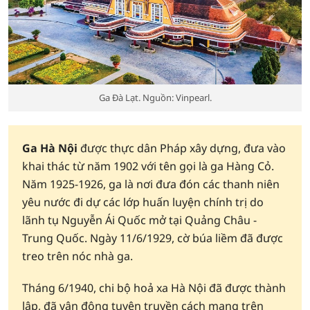
Ga Đà Lạt. Nguồn: Vinpearl.
Ga Hà Nội
được thực dân Pháp xây dựng, đưa vào
khai thác từ năm 1902 với tên gọi là ga Hàng Cỏ.
Năm 1925-1926, ga là nơi đưa đón các thanh niên
yêu nước đi dự các lớp huấn luyện chính trị do
lãnh tụ Nguyễn Ái Quốc mở tại Quảng Châu -
Trung Quốc. Ngày 11/6/1929, cờ búa liềm đã được
treo trên nóc nhà ga.
Tháng 6/1940, chi bộ hoả xa Hà Nội đã được thành
lập, đã vận động tuyên truyền cách mạng trên