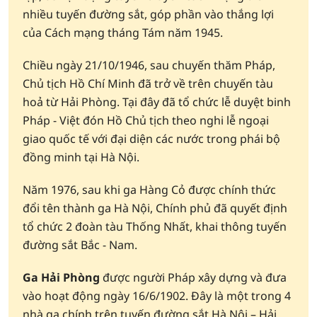
nhiều tuyến đường sắt, góp phần vào thắng lợi
của Cách mạng tháng Tám năm 1945.
Chiều ngày 21/10/1946, sau chuyến thăm Pháp,
Chủ tịch Hồ Chí Minh đã trở về trên chuyến tàu
hoả từ Hải Phòng. Tại đây đã tổ chức lễ duyệt binh
Pháp - Việt đón Hồ Chủ tịch theo nghi lễ ngoại
giao quốc tế với đại diện các nước trong phái bộ
đồng minh tại Hà Nội.
Năm 1976, sau khi ga Hàng Cỏ được chính thức
đổi tên thành ga Hà Nội, Chính phủ đã quyết định
tổ chức 2 đoàn tàu Thống Nhất, khai thông tuyến
đường sắt Bắc - Nam.
Ga Hải Phòng
được người Pháp xây dựng và đưa
vào hoạt động ngày 16/6/1902. Đây là một trong 4
nhà ga chính trên tuyến đường sắt Hà Nội – Hải