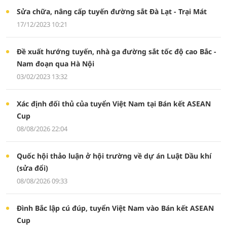
Sửa chữa, nâng cấp tuyến đường sắt Đà Lạt - Trại Mát
17/12/2023 10:21
Đề xuất hướng tuyến, nhà ga đường sắt tốc độ cao Bắc -
Nam đoạn qua Hà Nội
03/02/2023 13:32
Xác định đối thủ của tuyển Việt Nam tại Bán kết ASEAN
Cup
08/08/2026 22:04
Quốc hội thảo luận ở hội trường về dự án Luật Dầu khí
(sửa đổi)
08/08/2026 09:33
Đình Bắc lập cú đúp, tuyển Việt Nam vào Bán kết ASEAN
Cup