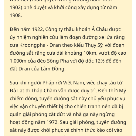
1902) phê duyệt và khởi công xây dựng từ năm
1908.
Đến năm 1922, Công ty thầu khoán Á Châu được
ủy nhiệm nghiên cứu làm đoạn đường xe lửa răng
cưa Kroongpha - Dran theo kiểu Thụy Sỹ, với đoạn
đường sắt răng cưa dài khoảng 10km, vượt độ cao
1.000m của đèo Sông Pha với độ dốc 12% để đến
đất Dran của Lâm Đồng.
Sau khi người Pháp rời Việt Nam, việc chạy tàu từ
Đà Lạt đi Tháp Chàm vẫn được duy trì. Đến thời Mỹ
chiếm đóng, tuyến đường sắt này chủ yếu phục vụ
việc vận chuyển thiết bị cho chiến tranh nên đã bị
quân giải phóng cắt đứt và nhà ga này ngừng
hoạt động năm 1972. Sau giải phóng, tuyến đường
sắt này được khôi phục và chính thức kéo còi vào