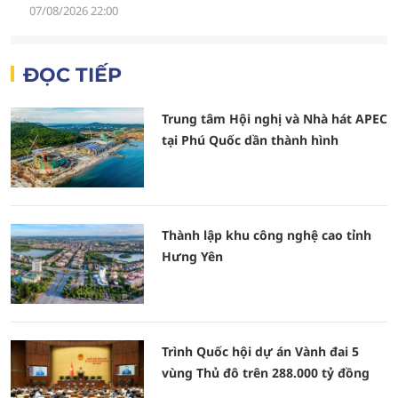
07/08/2026 22:00
ĐỌC TIẾP
Trung tâm Hội nghị và Nhà hát APEC
tại Phú Quốc dần thành hình
Thành lập khu công nghệ cao tỉnh
Hưng Yên
Trình Quốc hội dự án Vành đai 5
vùng Thủ đô trên 288.000 tỷ đồng