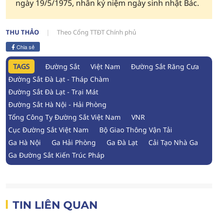
ngày 19/5/1975, nhân kỷ niệm ngày sinh nhật Bác.
THU THẢO
Theo Cổng TTĐT Chính phủ
Chia sẻ
TAGS
Đường Sắt
Việt Nam
Đường Sắt Răng Cưa
Đường Sắt Đà Lạt - Tháp Chàm
Đường Sắt Đà Lạt - Trại Mát
Đường Sắt Hà Nội - Hải Phòng
Tổng Công Ty Đường Sắt Việt Nam
VNR
Cục Đường Sắt Việt Nam
Bộ Giao Thông Vận Tải
Ga Hà Nội
Ga Hải Phòng
Ga Đà Lạt
Cải Tạo Nhà Ga
Ga Đường Sắt Kiến Trúc Pháp
TIN LIÊN QUAN