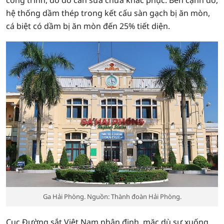
công trình, do đó cần sửa chữa khắc phục. Bên cạnh đó,
hệ thống dầm thép trong kết cấu sàn gạch bị ăn mòn,
cá biệt có dầm bị ăn mòn đến 25% tiết diện.
Ga Hải Phòng. Nguồn: Thành đoàn Hải Phòng.
Cục Đường sắt Việt Nam nhận định, mặc dù sự xuống