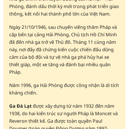
Phòng, đánh dấu thời kỳ mới trong phát triển giao
thông, kết nối hai thành phố lớn của Việt Nam.
Ngày 21/10/1946, sau chuyến viếng thăm Pháp và
cập bến tại cảng Hải Phòng, Chủ tịch Hồ Chí Minh
đã đến nhà ga trở về Thủ đô. Tháng 11 cùng năm
này, nơi đây đã chứng kiến cuộc chiến đấu dũng
cảm của bộ đội và tự vệ nhà ga phá hủy hai xe
thiết giáp, một xe tăng và đánh bại nhiều quân
Pháp.
Năm 1996, ga Hải Phòng được công nhận là di tích
kháng chiến.
Ga Đà Lạt
được xây dựng từ năm 1932 đến năm
1938, do hai kiến trúc sư người Pháp là Moncet và
Reveron thiết kế. Ga được toàn quyền Paul
Doumer (toàn quyền Đông Dương năm 1897-