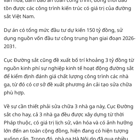
văn hóa, đảm bảo an toàn công trình, đồng thời bảo
tồn được các công trình kiến trúc có giá trị của đường
sắt Việt Nam.
Dự án có tổng mức đầu tư dự kiến 150 tỷ đồng, sử
dụng nguồn vốn đầu tư công trung hạn giai đoạn 2026-
2031.
Cục Đường sắt cũng đề xuất bố trí khoảng 3 tỷ đồng từ
nguồn kinh phí sự nghiệp kinh tế hoạt động đường sắt
để kiểm định đánh giá chất lượng công trình các nhà
ga, từ đó có cơ sở đề xuất phương án cải tạo sửa chữa
phù hợp.
Về sự cần thiết phải sửa chữa 3 nhà ga này, Cục Đường
sắt cho hay, cả 3 nhà ga đều được xây dựng từ thời
Pháp thuộc, có giá trị lịch sử, văn hóa và có ảnh hưởng
lớn đến an toàn cộng đồng, hiện đang có hiện tượng
xuống cấp. Trong đó, nhà ga Hà Nội do đã qua nhiều