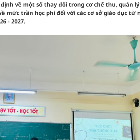
ịnh về một số thay đổi trong cơ chế thu, quản lý
ề mức trần học phí đối với các cơ sở giáo dục từ
26 - 2027.