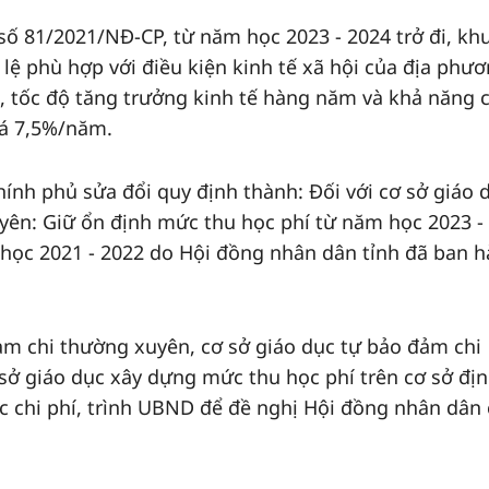
số 81/2021/NĐ-CP, từ năm học 2023 - 2024 trở đi, kh
 lệ phù hợp với điều kiện kinh tế xã hội của địa phươ
g, tốc độ tăng trưởng kinh tế hàng năm và khả năng c
á 7,5%/năm.
ính phủ sửa đổi quy định thành: Đối với cơ sở giáo 
yên: Giữ ổn định mức thu học phí từ năm học 2023 -
học 2021 - 2022 do Hội đồng nhân dân tỉnh đã ban 
đảm chi thường xuyên, cơ sở giáo dục tự bảo đảm chi
 sở giáo dục xây dựng mức thu học phí trên cơ sở đị
ức chi phí, trình UBND để đề nghị Hội đồng nhân dân