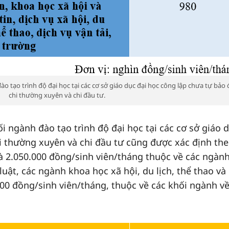
ào tạo trình độ đại học tại các cơ sở giáo dục đại học công lập chưa tự bảo
chi thường xuyên và chi đầu tư.
ối ngành đào tạo trình độ đại học tại các cơ sở giáo 
i thường xuyên và chi đầu tư cũng được xác định the
à 2.050.000 đồng/sinh viên/tháng thuộc về các ngành
luật, các ngành khoa học xã hội, du lịch, thể thao và
000 đồng/sinh viên/tháng, thuộc về các khối ngành v