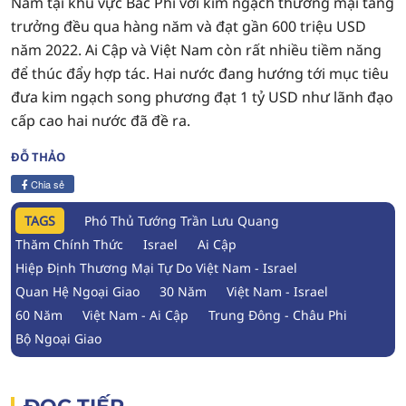
Nam tại khu vực Bắc Phi với kim ngạch thương mại tăng
trưởng đều qua hàng năm và đạt gần 600 triệu USD
năm 2022. Ai Cập và Việt Nam còn rất nhiều tiềm năng
để thúc đẩy hợp tác. Hai nước đang hướng tới mục tiêu
đưa kim ngạch song phương đạt 1 tỷ USD như lãnh đạo
cấp cao hai nước đã đề ra.
ĐỖ THẢO
Chia sẻ
TAGS
Phó Thủ Tướng Trần Lưu Quang
Thăm Chính Thức
Israel
Ai Cập
Hiệp Định Thương Mại Tự Do Việt Nam - Israel
Quan Hệ Ngoại Giao
30 Năm
Việt Nam - Israel
60 Năm
Việt Nam - Ai Cập
Trung Đông - Châu Phi
Bộ Ngoại Giao