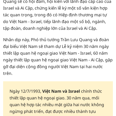
Quang sẽ có hội đàm, hội kiến với lãnh đạo cấp cao của
Israel và Ai Cập, chứng kiến lễ ký một số văn kiện hợp
tác quan trọng, trong đó có Hiệp định thương mại tự
do Việt Nam - Israel, tiếp lãnh đạo một số bộ, ngành,
tập đoàn, doanh nghiệp lớn của Israel và Ai Cập.
Nhân dịp này, Phó thủ tướng Trần Lưu Quang và đoàn
đại biểu Việt Nam sẽ tham dự Lễ kỷ niệm 30 năm ngày
thiết lập quan hệ ngoại giao Việt Nam - Israel, 60 năm
ngày thiết lập quan hệ ngoại giao Việt Nam - Ai Cập, gặp
gỡ đại diện cộng đồng người Việt Nam tại hai nước
trên.
Ngày 12/7/1993,
Việt Nam và Israel
chính thức
thiết lập quan hệ ngoại giao. 30 năm qua, mối
quan hệ hợp tác nhiều mặt giữa hai nước không
ngừng phát triển, đạt được nhiều thành tựu