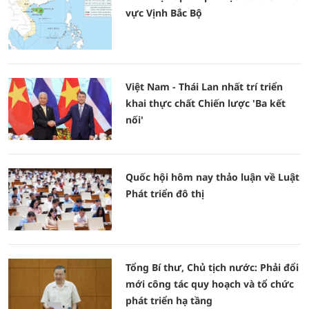
vực Vịnh Bắc Bộ
Việt Nam - Thái Lan nhất trí triển
khai thực chất Chiến lược 'Ba kết
nối'
Quốc hội hôm nay thảo luận về Luật
Phát triển đô thị
Tổng Bí thư, Chủ tịch nước: Phải đổi
mới công tác quy hoạch và tổ chức
phát triển hạ tầng