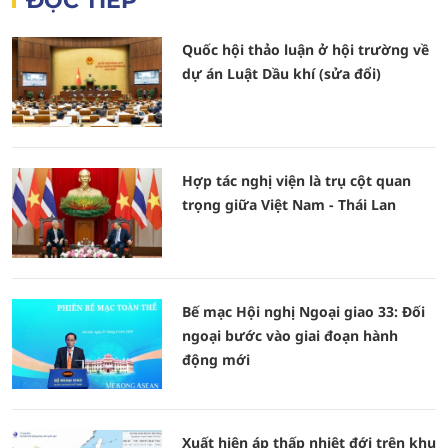
ĐỌC TIẾP
Quốc hội thảo luận ở hội trường về
dự án Luật Dầu khí (sửa đổi)
Hợp tác nghị viện là trụ cột quan
trọng giữa Việt Nam - Thái Lan
Bế mạc Hội nghị Ngoại giao 33: Đối
ngoại bước vào giai đoạn hành
động mới
Xuất hiện áp thấp nhiệt đới trên khu