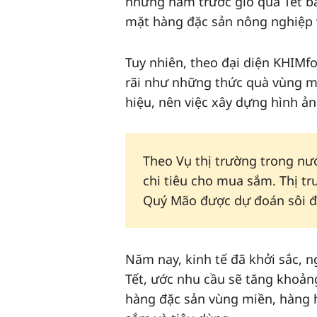
những năm trước giỏ quà Tết bá
mặt hàng đặc sản nông nghiệp v
Tuy nhiên, theo đại diện KHIMf
rãi như những thức quà vùng m
hiệu, nên việc xây dựng hình ả
Theo Vụ thị trường trong nư
chi tiêu cho mua sắm. Thị t
Quý Mão được dự đoán sôi đ
Năm nay, kinh tế đã khởi sắc, n
Tết, ước nhu cầu sẽ tăng khoản
hàng đặc sản vùng miền, hàng 