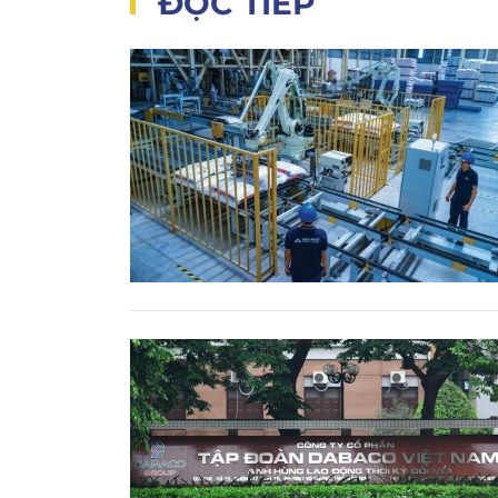
ĐỌC TIẾP