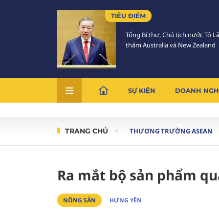
TIÊU ĐIỂM
Tổng Bí thư, Chủ tịch nước Tô 
thăm Australia và New Zealand
SỰ KIỆN
DOANH NGH
TRANG CHỦ
THƯƠNG TRƯỜNG ASEAN
Ra mắt bộ sản phẩm quà
NÔNG SẢN
HƯNG YÊN