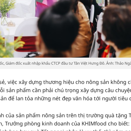
đốc, Giám đốc xuất nhập khẩu CTCP đầu tư Tân Việt Hưng Đô. Ảnh: Thảo Ng
 sẻ, việc xây dựng thương hiệu cho nông sản không ch
ỗi sản phẩm cần phải chú trọng xây dựng câu chuyệ
sản để lan tỏa những nét đẹp văn hóa tới người tiêu 
h của sản phẩm nông sản trên thị trường quà tặng 
nh, Trưởng phòng kinh doanh của KHIMfood cho biết: