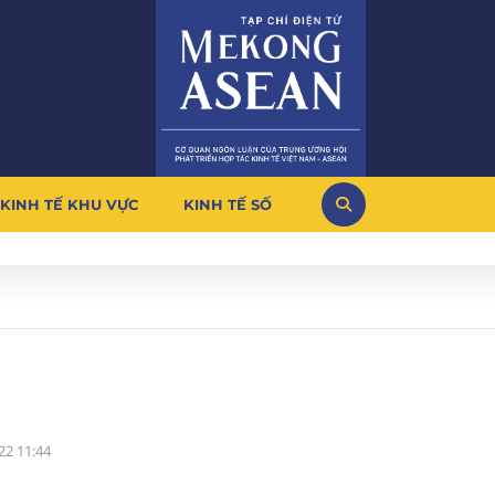
KINH TẾ KHU VỰC
KINH TẾ SỐ
22 11:44