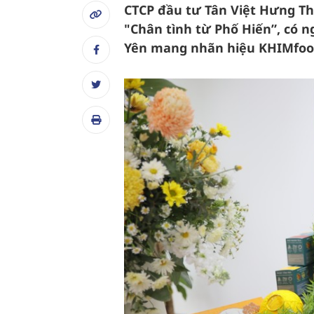
CTCP đầu tư Tân Việt Hưng T
"Chân tình từ Phố Hiến”, có n
Yên mang nhãn hiệu KHIMfoo