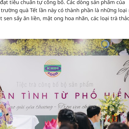
đạt tiêu chuẩn tự công bố. Các dòng sản phẩm của
ị trường quà Tết lần này có thành phần là những loại
t sen sấy ăn liền, mật ong hoa nhãn, các loại trà thả