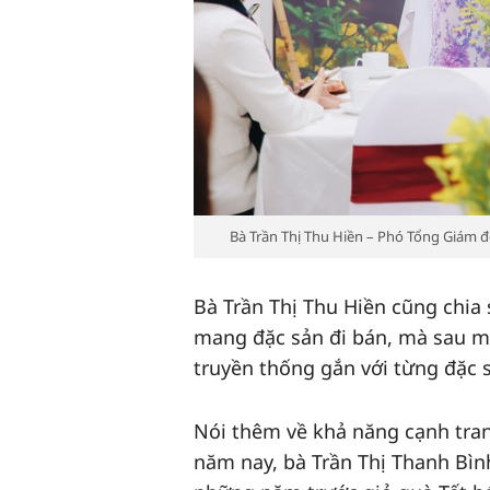
Bà Trần Thị Thu Hiền – Phó Tổng Giám 
Bà Trần Thị Thu Hiền cũng chia
mang đặc sản đi bán, mà sau m
truyền thống gắn với từng đặc 
Nói thêm về khả năng cạnh tran
năm nay, bà Trần Thị Thanh Bì