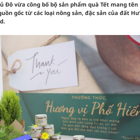
hủ Đô vừa công bố bộ sản phẩm quà Tết mang tên
guồn gốc từ các loại nông sản, đặc sản của đất H
d.