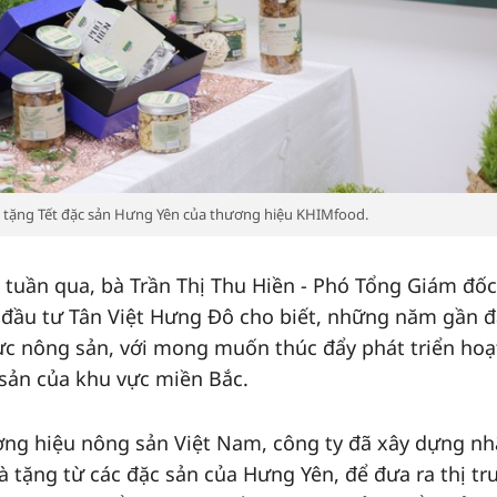
 tặng Tết đặc sản Hưng Yên của thương hiệu KHIMfood.
 tuần qua, bà Trần Thị Thu Hiền - Phó Tổng Giám đốc
đầu tư Tân Việt Hưng Đô cho biết, những năm gần đ
ực nông sản, với mong muốn thúc đẩy phát triển hoạ
sản của khu vực miền Bắc.
ng hiệu nông sản Việt Nam, công ty đã xây dựng n
tặng từ các đặc sản của Hưng Yên, để đưa ra thị t