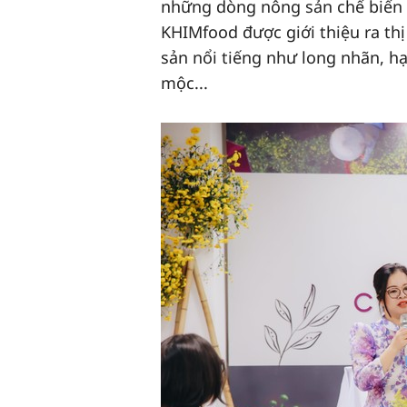
những dòng nông sản chế biến 
KHIMfood được giới thiệu ra th
sản nổi tiếng như long nhãn, hạ
mộc...