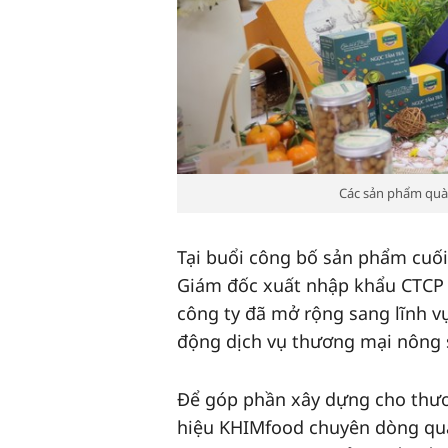
Các sản phẩm quà
Tại buổi công bố sản phẩm cuối
Giám đốc xuất nhập khẩu CTCP 
công ty đã mở rộng sang lĩnh v
động dịch vụ thương mại nông 
Để góp phần xây dựng cho thươ
hiệu KHIMfood chuyên dòng quà 