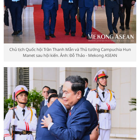
Chủ tịch Quốc hội Trần Thanh Mẫn và Thủ tướng Campuchia Hun
Manet sau hội kiến. Ảnh: Đỗ Thảo - Mekong ASEAN