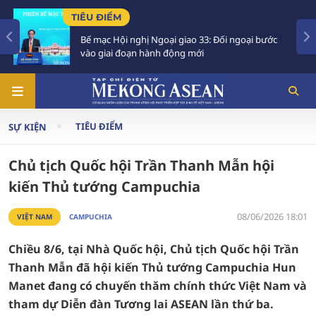
TIÊU ĐIỂM
Bế mạc Hội nghị Ngoại giao 33: Đối ngoại bước
vào giai đoạn hành động mới
TIÊU ĐIỂM
SỰ KIỆN
Chủ tịch Quốc hội Trần Thanh Mẫn hội
kiến Thủ tướng Campuchia
08/06/2026 18:01
VIỆT NAM
CAMPUCHIA
Chiều 8/6, tại Nhà Quốc hội, Chủ tịch Quốc hội Trần
Thanh Mẫn đã hội kiến Thủ tướng Campuchia Hun
Manet đang có chuyến thăm chính thức Việt Nam và
tham dự Diễn đàn Tương lai ASEAN lần thứ ba.