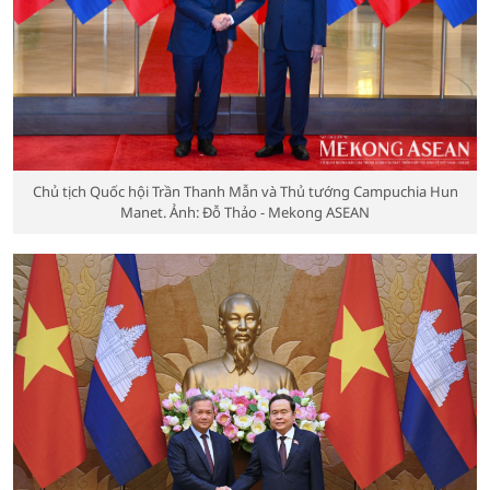
Chủ tịch Quốc hội Trần Thanh Mẫn và Thủ tướng Campuchia Hun
Manet. Ảnh: Đỗ Thảo - Mekong ASEAN