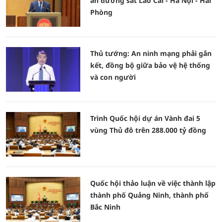
án đường sắt Lào Cai - Hà Nội - Hải
Phòng
Thủ tướng: An ninh mạng phải gắn
kết, đồng bộ giữa bảo vệ hệ thống
và con người
Trình Quốc hội dự án Vành đai 5
vùng Thủ đô trên 288.000 tỷ đồng
Quốc hội thảo luận về việc thành lập
thành phố Quảng Ninh, thành phố
Bắc Ninh