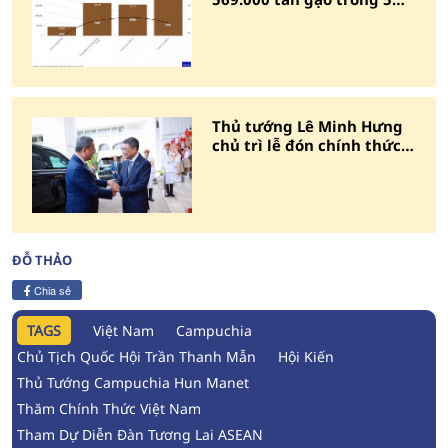
tháng đầu năm
Thủ tướng Lê Minh Hưng
chủ trì lễ đón chính thức
Thủ tướng Campuchia
ĐỖ THẢO
Chia sẻ
TAGS
Việt Nam
Campuchia
Chủ Tịch Quốc Hội Trần Thanh Mẫn
Hội Kiến
Thủ Tướng Campuchia Hun Manet
Thăm Chính Thức Việt Nam
Tham Dự Diễn Đàn Tương Lai ASEAN