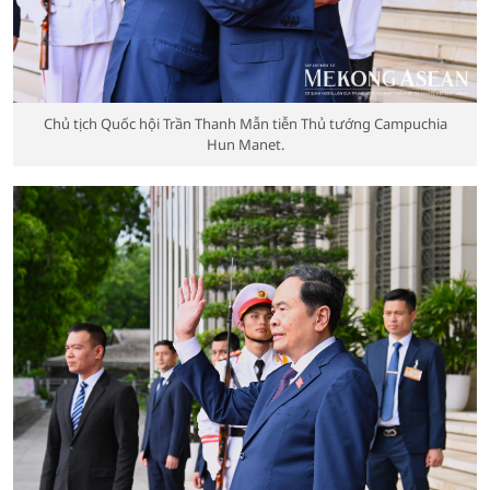
Chủ tịch Quốc hội Trần Thanh Mẫn tiễn Thủ tướng Campuchia
Hun Manet.