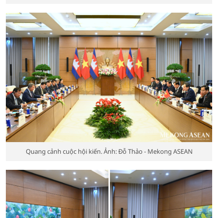
Quang cảnh cuộc hội kiến. Ảnh: Đỗ Thảo - Mekong ASEAN