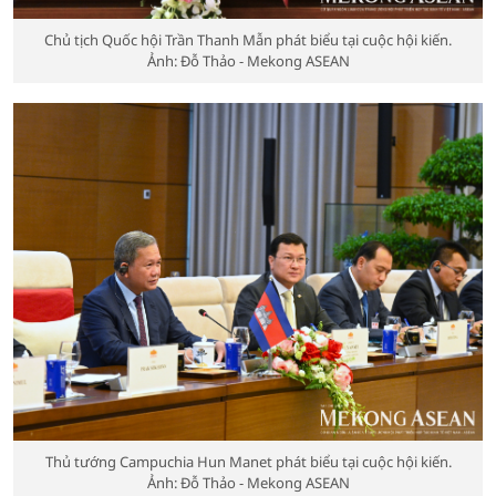
Chủ tịch Quốc hội Trần Thanh Mẫn phát biểu tại cuộc hội kiến.
Ảnh: Đỗ Thảo - Mekong ASEAN
Thủ tướng Campuchia Hun Manet phát biểu tại cuộc hội kiến.
Ảnh: Đỗ Thảo - Mekong ASEAN