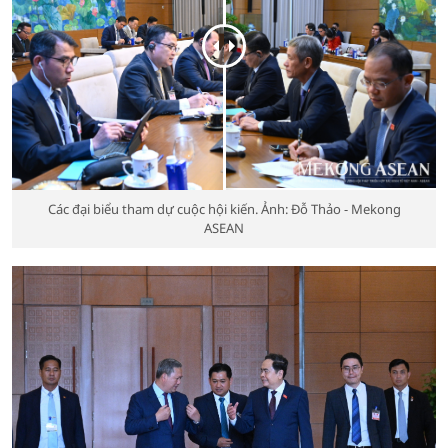
Các đại biểu tham dự cuộc hội kiến. Ảnh: Đỗ Thảo - Mekong
ASEAN