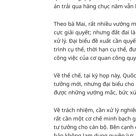
án trải qua hàng chục năm vẫn 
Theo bà Mai, rất nhiều vướng m
cực giải quyết; nhưng đất đai 
xử lý. Đại biểu đề xuất cần quyế
trình cụ thể, thời hạn cụ thể, 
công việc của cơ quan công quy
Về thể chế, tại kỳ họp này, Quốc
tưởng mới, nhưng đại biểu cho r
được những vướng mắc, bức xúc 
Về trách nhiệm, cần xử lý nghi
rất cần một cơ chế minh bạch gi
tư tưởng cho cán bộ. Bên cạnh
bảo không lạm dụng quyền lực 