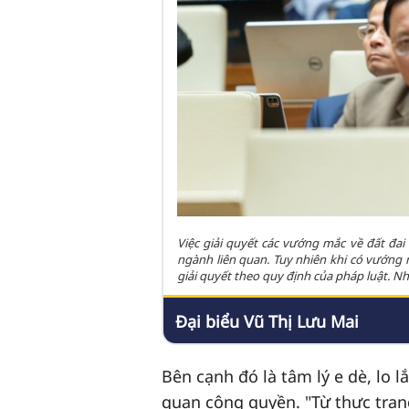
Việc giải quyết các vướng mắc về đất đa
ngành liên quan. Tuy nhiên khi có vướng m
giải quyết theo quy định của pháp luật. N
Đại biểu Vũ Thị Lưu Mai
Bên cạnh đó là tâm lý e dè, lo lắ
quan công quyền. "Từ thực trạng