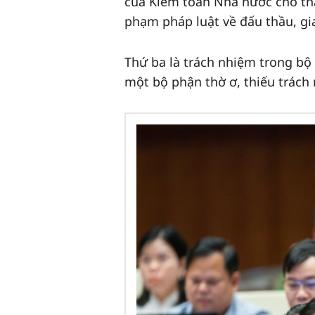
của Kiểm toán Nhà nước cho thấ
phạm pháp luật về đấu thầu, gi
Thứ ba là trách nhiệm trong b
một bộ phận thờ ơ, thiếu trách