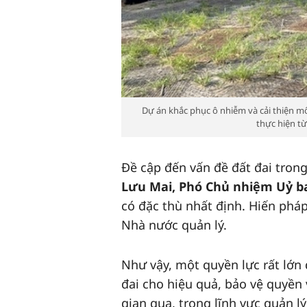
Dự án khắc phục ô nhiễm và cải thiện m
thực hiện t
Đề cập đến vấn đề đất đai trong
Lưu Mai, Phó Chủ nhiệm Uỷ ba
có đặc thù nhất định. Hiến pháp
Nhà nước quản lý.
Như vậy, một quyền lực rất lớn
đai cho hiệu quả, bảo vệ quyền 
gian qua, trong lĩnh vực quản l