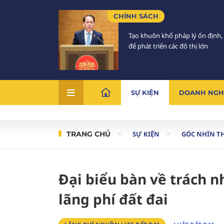
CHÍNH SÁCH
Tạo khuôn khổ pháp lý ổn định,
để phát triển các đô thị lớn
SỰ KIỆN
DOANH NGH
TRANG CHỦ
SỰ KIỆN
GÓC NHÌN T
Đại biểu bàn về trách n
lãng phí đất đai