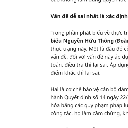
Vấn đề dễ sai nhất là xác định
Trong phần phát biểu về thực t
biểu Nguyễn Hữu Thông (Đoà
thực trạng này. Một là đâu đó c
vấn đề, đối với vấn đề này áp d
toán, điều tra thì lại sai. Áp d
điểm khác thì lại sai.
Hai là cơ chế bảo vệ cán bộ dá
hành Quyết định số 14 ngày 22
hóa bằng các quy phạm pháp luậ
công tác, họ làm cầm chừng, k