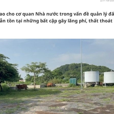
27/10/20
rao cho cơ quan Nhà nước trong vấn đề quản lý đấ
vẫn tồn tại những bất cập gây lãng phí, thất thoát