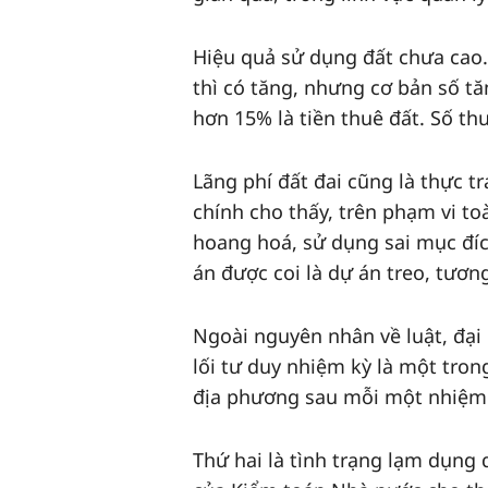
Hiệu quả sử dụng đất chưa cao.
thì có tăng, nhưng cơ bản số tăn
hơn 15% là tiền thuê đất. Số th
Lãng phí đất đai cũng là thực tr
chính cho thấy, trên phạm vi t
hoang hoá, sử dụng sai mục đíc
án được coi là dự án treo, tươn
Ngoài nguyên nhân về luật, đại
lối tư duy nhiệm kỳ là một tron
địa phương sau mỗi một nhiệm k
Thứ hai là tình trạng lạm dụng 