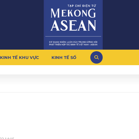
KINH TẾ KHU VỰC
KINH TẾ SỐ