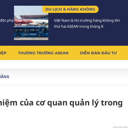
DU LỊCH & HÀNG KHÔNG
 đột phá
Việt Nam là thị trường hàng không lớn
thứ hai ASEAN trong tháng 8
IỆP
THƯƠNG TRƯỜNG ASEAN
DIỄN ĐÀN ĐẦU TƯ
HẲNG
hiệm của cơ quan quản lý trong