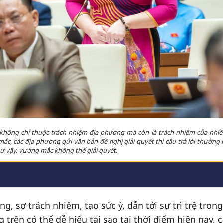
i không chỉ thuộc trách nhiệm địa phương mà còn là trách nhiệm của nhiề
ắc, các địa phương gửi văn bản đề nghị giải quyết thì câu trả lời thường l
hư vậy, vướng mắc không thể giải quyết.
ng, sợ trách nhiệm, tạo sức ỳ, dẫn tới sự trì trệ trong
 trên có thể dễ hiểu tại sao tại thời điểm hiện nay, 