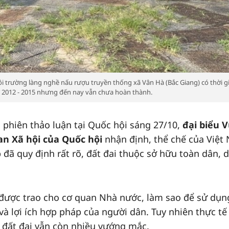
ôi trường làng nghề nấu rượu truyền thống xã Vân Hà (Bắc Giang) có thời g
ừ 2012 - 2015 nhưng đến nay vẫn chưa hoàn thành.
 phiên thảo luận tại Quốc hội sáng 27/10,
đại biểu V
n Xã hội của Quốc hội
nhận định, thể chế của Việt
 đã quy định rất rõ, đất đai thuộc sở hữu toàn dân, 
 được trao cho cơ quan Nhà nước, làm sao để sử dụn
và lợi ích hợp pháp của người dân. Tuy nhiên thực tế
ý đất đai vẫn còn nhiều vướng mắc.