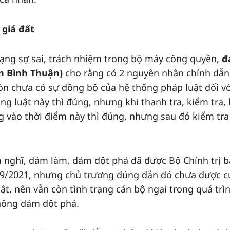
 giá đất
rạng sợ sai, trách nhiệm trong bộ máy công quyền,
đ
n Bình Thuận)
cho rằng có 2 nguyên nhân chính dẫn
òn chưa có sự đồng bộ của hệ thống pháp luật đối vớ
ụng luật này thì đúng, nhưng khi thanh tra, kiểm tra,
ụng vào thời điểm này thì đúng, nhưng sau đó kiểm tra
m nghĩ, dám làm, dám đột phá đã được Bộ Chính trị 
/9/2021, nhưng chủ trương đúng đắn đó chưa được c
t, nên vẫn còn tình trạng cán bộ ngại trong quá trì
hông dám đột phá.