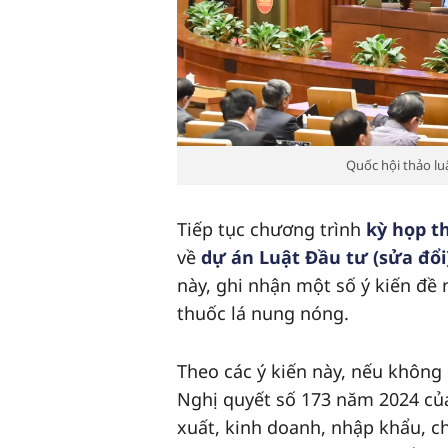
Quốc hội thảo lu
Tiếp tục chương trình
kỳ họp t
về
dự án Luật Đầu tư (sửa đổi
này, ghi nhận một số ý kiến đề 
thuốc lá nung nóng.
Theo các ý kiến này, nếu không 
Nghị quyết số 173 năm 2024 củ
xuất, kinh doanh, nhập khẩu, ch