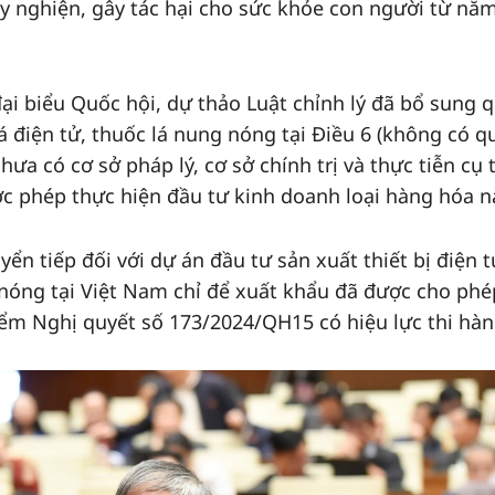
ây nghiện, gây tác hại cho sức khỏe con người từ nă
 đại biểu Quốc hội, dự thảo Luật chỉnh lý đã bổ sung 
 điện tử, thuốc lá nung nóng tại Điều 6 (không có q
hưa có cơ sở pháp lý, cơ sở chính trị và thực tiễn cụ 
c phép thực hiện đầu tư kinh doanh loại hàng hóa nà
yển tiếp đối với dự án đầu tư sản xuất thiết bị điện 
 nóng tại Việt Nam chỉ để xuất khẩu đã được cho phé
iểm Nghị quyết số 173/2024/QH15 có hiệu lực thi hàn