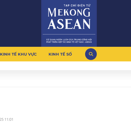
KINH TẾ KHU VỰC
KINH TẾ SỐ
25 11:01