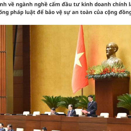
định về ngành nghề cấm đầu tư kinh doanh chính l
ống pháp luật để bảo vệ sự an toàn của cộng đồng