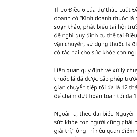
Theo Điều 6 của dự thảo Luật Đ
doanh có “Kinh doanh thuốc lá 
soạn thảo, phát biểu tại hội tr
đề nghị quy định cụ thể tại Điề
vận chuyển, sử dụng thuốc lá đi
có tác hại cho sức khỏe con ngư
Liên quan quy định về xử lý chuy
thuốc lá đã được cấp phép trước
gian chuyển tiếp tối đa là 12 th
để chấm dứt hoàn toàn tối đa 12
Ngoài ra, theo đại biểu Nguyễn 
sức khỏe con người cũng phải b
giải trí,” ông Trí nêu quan điểm