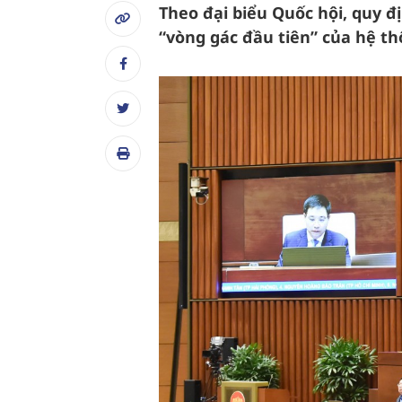
Theo đại biểu Quốc hội, quy 
“vòng gác đầu tiên” của hệ th