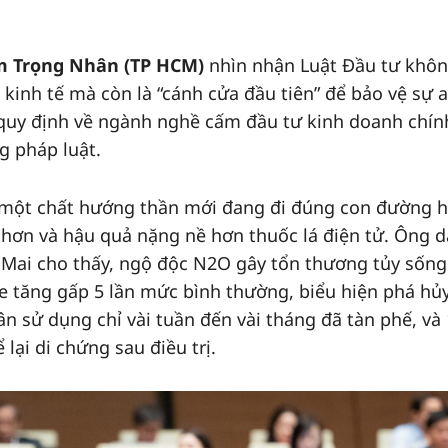
m Trọng Nhân (TP HCM)
nhìn nhận Luật Đầu tư khôn
 kinh tế mà còn là “cánh cửa đầu tiên” để bảo vệ sự 
quy định về ngành nghề cấm đầu tư kinh doanh chín
g pháp luật.
 một chất hướng thần mới đang đi đúng con đường 
 hơn và hậu quả nặng nề hơn thuốc lá điện tử. Ông 
 Mai cho thấy, ngộ độc N2O gây tổn thương tủy sống
e tăng gấp 5 lần mức bình thường, biểu hiện phá hủ
ân sử dụng chỉ vài tuần đến vài tháng đã tàn phế, và
lại di chứng sau điều trị.