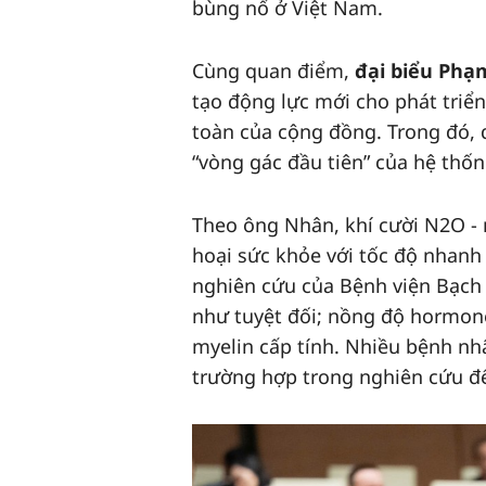
bùng nổ ở Việt Nam.
Cùng quan điểm,
đại biểu Phạ
tạo động lực mới cho phát triển
toàn của cộng đồng. Trong đó, 
“vòng gác đầu tiên” của hệ thốn
Theo ông Nhân, khí cười N2O -
hoại sức khỏe với tốc độ nhanh
nghiên cứu của Bệnh viện Bạch
như tuyệt đối; nồng độ hormon
myelin cấp tính. Nhiều bệnh nh
trường hợp trong nghiên cứu để 