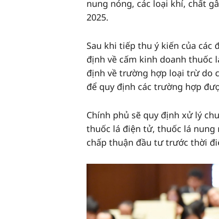
nung nóng, các loại khí, chất g
2025.
Sau khi tiếp thu ý kiến của các
định về cấm kinh doanh thuốc lá
định về trường hợp loại trừ do c
để quy định các trường hợp đượ
Chính phủ sẽ quy định xử lý chu
thuốc lá điện tử, thuốc lá nung
chấp thuận đầu tư trước thời đ