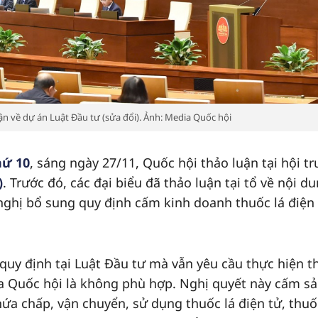
ận về dự án Luật Đầu tư (sửa đổi). Ảnh: Media Quốc hội
hứ 10
, sáng ngày 27/11, Quốc hội thảo luận tại hội t
)
. Trước đó, các đại biểu đã thảo luận tại tổ về nội d
nghị bổ sung quy định cấm kinh doanh thuốc lá điện 
quy định tại Luật Đầu tư mà vẫn yêu cầu thực hiện t
a Quốc hội là không phù hợp. Nghị quyết này cấm s
ứa chấp, vận chuyển, sử dụng thuốc lá điện tử, thuố