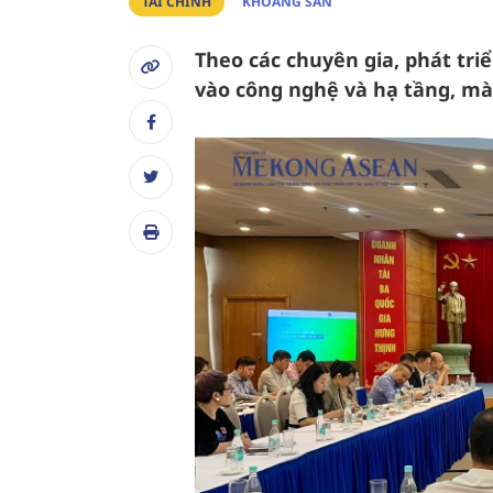
TÀI CHÍNH
KHOÁNG SẢN
Theo các chuyên gia, phát tr
vào công nghệ và hạ tầng, mà 