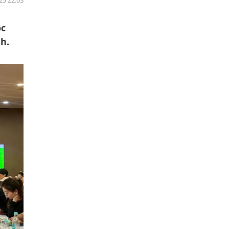
25 22:03
ộc
h.