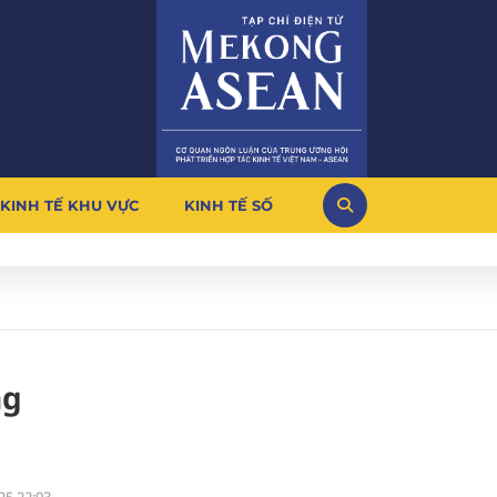
KINH TẾ KHU VỰC
KINH TẾ SỐ
ng