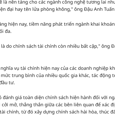
ẽ là nền tảng cho các ngành công nghệ tương lai nh
hiện đại hay tên lửa phòng không," ông Đậu Anh Tuấn
ằng hiện nay, tiềm năng phát triển ngành khai khoá
ối đa.
à do chính sách tài chính còn nhiều bất cập," ông 
 nghĩa vụ tài chính hiện nay của các doanh nghiệp k
 mức trung bình của nhiều quốc gia khác, tác động t
đầu tư.
ó đánh giá toàn diện chính sách hiện hành đối với n
 cởi mở, thẳng thắn giữa các bên liên quan để xác đ
ài chính, từ đó xây dựng chính sách hài hòa, thúc đ