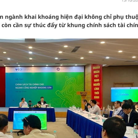
15/10/20
iển ngành khai khoáng hiện đại không chỉ phụ thu
còn cần sự thúc đẩy từ khung chính sách tài chín