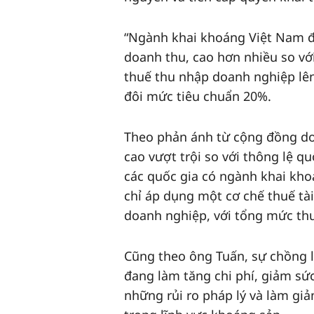
“Ngành khai khoáng Việt Nam đ
doanh thu, cao hơn nhiều so với
thuế thu nhập doanh nghiệp lên
đôi mức tiêu chuẩn 20%.
Theo phản ánh từ cộng đồng do
cao vượt trội so với thông lệ qu
các quốc gia có ngành khai kho
chỉ áp dụng một cơ chế thuế tài
doanh nghiệp, với tổng mức thu
Cũng theo ông Tuấn, sự chồng l
đang làm tăng chi phí, giảm sứ
những rủi ro pháp lý và làm giả