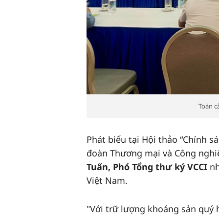
Toàn c
Phát biểu tại Hội thảo “Chính 
đoàn Thương mại và Công nghiệ
Tuấn, Phó Tổng thư ký VCCI
nh
Việt Nam.
"Với trữ lượng khoáng sản quý h