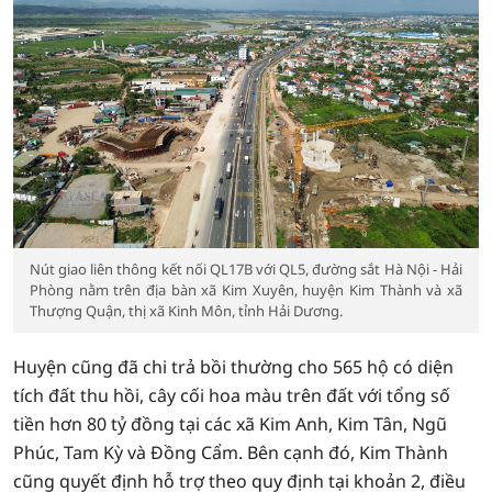
Nút giao liên thông kết nối QL17B với QL5, đường sắt Hà Nội - Hải
Phòng nằm trên địa bàn xã Kim Xuyên, huyện Kim Thành và xã
Thượng Quận, thị xã Kinh Môn, tỉnh Hải Dương.
Huyện cũng đã chi trả bồi thường cho 565 hộ có diện
tích đất thu hồi, cây cối hoa màu trên đất với tổng số
tiền hơn 80 tỷ đồng tại các xã Kim Anh, Kim Tân, Ngũ
Phúc, Tam Kỳ và Đồng Cẩm. Bên cạnh đó, Kim Thành
cũng quyết định hỗ trợ theo quy định tại khoản 2, điều