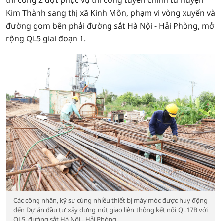
thi công 2 đợt phục vụ thi công tuyến chính từ huyện
Kim Thành sang thị xã Kinh Môn, phạm vi vòng xuyến và
đường gom bên phải đường sắt Hà Nội - Hải Phòng, mở
rộng QL5 giai đoạn 1.
Các công nhân, kỹ sư cùng nhiều thiết bị máy móc được huy động
đến Dự án đầu tư xây dựng nút giao liên thông kết nối QL17B với
QL5, đường sắt Hà Nội - Hải Phòng.