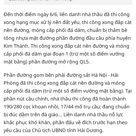
Đến thời điểm ngày 6/6, liên danh nhà thầu đã thi công
xong hạng mục xử lý nền đất yếu, thi công xong đắp cát
nền đường, móng cấp phối đá dăm, chuẩn bị thảm bê
tông nhựa mặt đường phần đường đầu cầu phía huyện
Kim Thành. Thi công xong đắp cát nền đường và móng
cấp phối đá dăm giai đoạn 1 (trừ một số điểm vướng
mặt bằng) phần đường mở rộng QL5.
Phần đường gom bên phải đường sắt Hà Nội - Hải
Phòng đã thi công xong đắp cát nền đường và móng
cấp phối đá dăm (trừ một số điểm vướng mặt bằng). Tại
phần nút cầu chính, nhà thầu thi công đã hoàn thành
190/280 cọc khoan nhồi, 17/44 mố trụ cầu; đang chuẩn
bị đúc dầm trên đà giáo… Liên danh nhà thầu nỗ lực
khắc phục khó khăn, phấn đấu về đích trước hạn theo
yêu cầu của Chủ tịch UBND tỉnh Hải Dương.