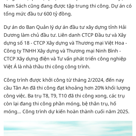
Nam Sách cũng đang được tập trung thi công. Dự án có
tổng mức đầu tư 600 tỷ đồng.
Dự án do Ban Quản lý dự án đầu tư xây dựng tỉnh Hải
Dương làm chủ đầu tư. Liên danh CTCP Đầu tư và Xây
dựng số 18 - CTCP Xây dựng và Thương mại Việt Hoa -
Công ty TNHH Xây dựng và Thương mại Ninh Bình -
CTCP Xây dựng điện và Tư vấn phát triển công nghiệp
Việt Á là nhà thầu thi công công trình.
Công trình được khởi công từ tháng 2/2024, đến nay
cầu Tân An đã thi công đạt khoảng hơn 20% khối lượng
công việc. Ba trụ T8, T9, T10 đã thi công xong, các trụ
còn lại đang thi công phần móng, bệ thân trụ, hố
móng… Công trình dự kiến hoàn thành cuối năm 2025.