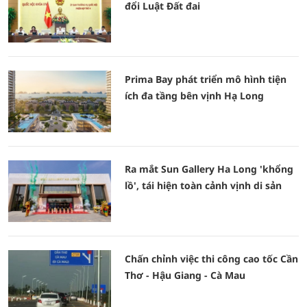
đổi Luật Đất đai
Prima Bay phát triển mô hình tiện
ích đa tầng bên vịnh Hạ Long
Ra mắt Sun Gallery Ha Long 'khổng
lồ', tái hiện toàn cảnh vịnh di sản
Chấn chỉnh việc thi công cao tốc Cần
Thơ - Hậu Giang - Cà Mau