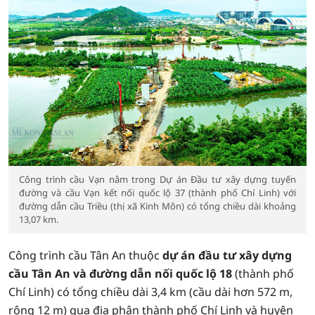
Công trình cầu Vạn nằm trong Dự án Đầu tư xây dựng tuyến
đường và cầu Vạn kết nối quốc lộ 37 (thành phố Chí Linh) với
đường dẫn cầu Triều (thị xã Kinh Môn) có tổng chiều dài khoảng
13,07 km.
Công trình cầu Tân An thuộc
dự án đầu tư xây dựng
cầu Tân An và đường dẫn nối quốc lộ 18
(thành phố
Chí Linh) có tổng chiều dài 3,4 km (cầu dài hơn 572 m,
rộng 12 m) qua địa phận thành phố Chí Linh và huyện