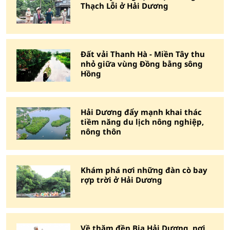
Thạch Lỗi ở Hải Dương
Đất vải Thanh Hà - Miền Tây thu
nhỏ giữa vùng Đồng bằng sông
Hồng
Hải Dương đẩy mạnh khai thác
tiềm năng du lịch nông nghiệp,
nông thôn
Khám phá nơi những đàn cò bay
rợp trời ở Hải Dương
Về thăm đền Bia Hải Dương, nơi