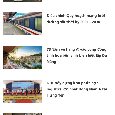
Điều chỉnh Quy hoạch mạng lưới
đường sắt thời kỳ 2021 - 2030
73 ‘tấm vé hạng A’ vào cộng đồng
tinh hoa bên vịnh biển biệt lập Đà
Nẵng
DHL xây dựng khu phức hợp
logistics lớn nhất Đông Nam Á tại
Hưng Yên