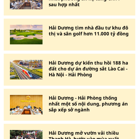
sau hợp nhất
Hải Dương tìm nhà đầu tư khu đô
thị và sân golf hơn 11.000 tỷ đồng
Hải Dương dự kiến thu hồi 188 ha
đất cho dự án đường sắt Lào Cai -
Hà Nội - Hải Phòng
Hải Dương - Hải Phòng thống
nhất một số nội dung, phương án
sắp xếp sở ngành
Hải Dương mở vườn vải thiều
Thanh Hà, bước vào mùa xuất