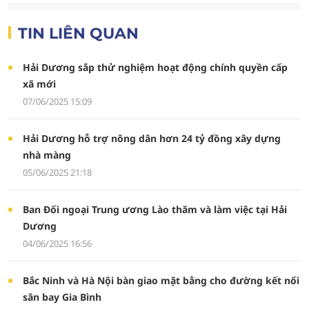
TIN LIÊN QUAN
Hải Dương sắp thử nghiệm hoạt động chính quyền cấp
xã mới
07/06/2025 15:09
Hải Dương hỗ trợ nông dân hơn 24 tỷ đồng xây dựng
nhà màng
05/06/2025 21:18
Ban Đối ngoại Trung ương Lào thăm và làm việc tại Hải
Dương
04/06/2025 16:56
Bắc Ninh và Hà Nội bàn giao mặt bằng cho đường kết nối
sân bay Gia Bình