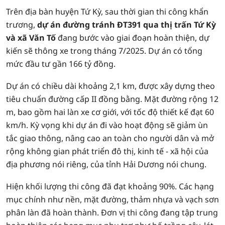
Trên địa bàn huyện Tứ Kỳ, sau thời gian thi công khẩn
trương,
dự án đường tránh ĐT391 qua thị trấn Tứ Kỳ
và xã Văn Tố
đang bước vào giai đoạn hoàn thiện, dự
kiến sẽ thông xe trong tháng 7/2025. Dự án có tổng
mức đầu tư gần 166 tỷ đồng.
Dự án có chiều dài khoảng 2,1 km, được xây dựng theo
tiêu chuẩn đường cấp II đồng bằng. Mặt đường rộng 12
m, bao gồm hai làn xe cơ giới, với tốc độ thiết kế đạt 60
km/h. Kỳ vọng khi dự án đi vào hoạt động sẽ giảm ùn
tắc giao thông, nâng cao an toàn cho người dân và mở
rộng không gian phát triển đô thị, kinh tế - xã hội của
địa phương nói riêng, của tỉnh Hải Dương nói chung.
Hiện khối lượng thi công đã đạt khoảng 90%. Các hạng
mục chính như nền, mặt đường, thảm nhựa và vạch sơn
phân làn đã hoàn thành. Đơn vị thi công đang tập trung