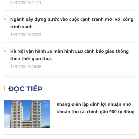
24/07/2026 11:11
Ngành xây dựng bước vào cuộc cạnh tranh mới với công
trình xanh
16/07/2026 22:24
Hà Nội vận hành 36 màn hình LED cảnh báo giao thông
theo thời gian thực
15/07/2026 16:58
ĐỌC TIẾP
Khang Điền lập đỉnh lợi nhuận nhờ
khoản thu tài chính gần 900 tỷ đồng