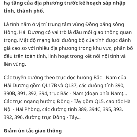
hạ tầng của địa phương trước kế hoạch sáp nhập
tỉnh, thành phố.
Là tỉnh nằm ở vị trí trung tâm vùng Đồng bằng sông
Hồng, Hải Dương có vai trò là đầu mối giao thông quan
trọng. Mật độ mạng lưới đường bộ của tỉnh được đánh
giá cao so với nhiều địa phương trong khu vực, phân bố
đều trên toàn tỉnh, linh hoạt trong kết nối nội tỉnh và
liên vùng.
Các tuyến đường theo trục dọc hướng Bắc - Nam của
Hải Dương gồm QL17B và QL37, các đường tỉnh 390,
390B, 391, 392, 394, trục Bắc - Nam (đoạn phía Nam)…
Các trục ngang hướng Đông - Tây gồm QL5, cao tốc Hà
Nội - Hải Phòng, các đường tỉnh 389, 394C, 395, 393,
392, 396, đường trục Đông - Tây…
Giảm ùn tắc giao thông