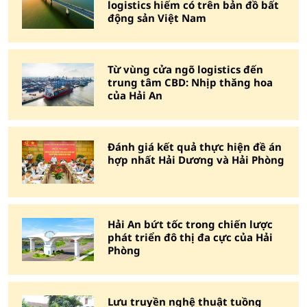
logistics hiếm có trên bản đồ bất
động sản Việt Nam
Từ vùng cửa ngõ logistics đến
trung tâm CBD: Nhịp thăng hoa
của Hải An
Đánh giá kết quả thực hiện đề án
hợp nhất Hải Dương và Hải Phòng
Hải An bứt tốc trong chiến lược
phát triển đô thị đa cực của Hải
Phòng
Lưu truyền nghệ thuật tuồng