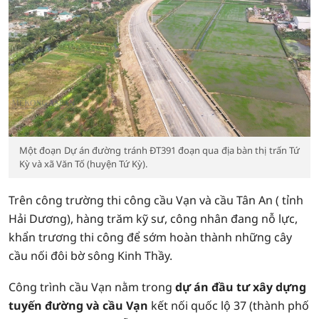
Một đoạn Dự án đường tránh ĐT391 đoạn qua địa bàn thị trấn Tứ
Kỳ và xã Văn Tố (huyện Tứ Kỳ).
Trên công trường thi công cầu Vạn và cầu Tân An ( tỉnh
Hải Dương), hàng trăm kỹ sư, công nhân đang nỗ lực,
khẩn trương thi công để sớm hoàn thành những cây
cầu nối đôi bờ sông Kinh Thầy.
Công trình cầu Vạn nằm trong
dự án đầu tư xây dựng
tuyến đường và cầu Vạn
kết nối quốc lộ 37 (thành phố