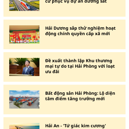
cư phục vụ dự án đường sắt
Hải Dương sắp thử nghiệm hoạt
động chính quyền cấp xã mới
Đề xuất thành lập Khu thương
mại tự do tại Hải Phòng với loạt
ưu đãi
Bất động sản Hải Phòng: Lộ diện
tâm điểm tăng trưởng mới
Hải An - 'Tứ giác kim cương'