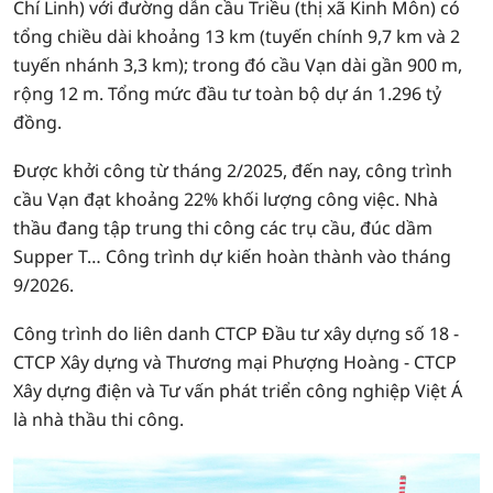
Chí Linh) với đường dẫn cầu Triều (thị xã Kinh Môn) có
tổng chiều dài khoảng 13 km (tuyến chính 9,7 km và 2
tuyến nhánh 3,3 km); trong đó cầu Vạn dài gần 900 m,
rộng 12 m. Tổng mức đầu tư toàn bộ dự án 1.296 tỷ
đồng.
Được khởi công từ tháng 2/2025, đến nay, công trình
cầu Vạn đạt khoảng 22% khối lượng công việc. Nhà
thầu đang tập trung thi công các trụ cầu, đúc dầm
Supper T… Công trình dự kiến hoàn thành vào tháng
9/2026.
Công trình do liên danh CTCP Đầu tư xây dựng số 18 -
CTCP Xây dựng và Thương mại Phượng Hoàng - CTCP
Xây dựng điện và Tư vấn phát triển công nghiệp Việt Á
là nhà thầu thi công.