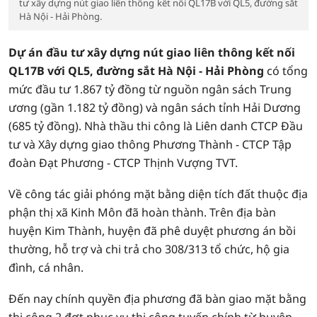
tư xây dựng nút giao liên thông kết nối QL17B với QL5, đường sắt
Hà Nội - Hải Phòng.
Dự án đầu tư xây dựng nút giao liên thông kết nối
QL17B với QL5, đường sắt Hà Nội - Hải Phòng
có tổng
mức đầu tư 1.867 tỷ đồng từ nguồn ngân sách Trung
ương (gần 1.182 tỷ đồng) và ngân sách tỉnh Hải Dương
(685 tỷ đồng). Nhà thầu thi công là Liên danh CTCP Đầu
tư và Xây dựng giao thông Phương Thành - CTCP Tập
đoàn Đạt Phương - CTCP Thịnh Vượng TVT.
Về công tác giải phóng mặt bằng diện tích đất thuộc địa
phận thị xã Kinh Môn đã hoàn thành. Trên địa bàn
huyện Kim Thành, huyện đã phê duyệt phương án bồi
thường, hỗ trợ và chi trả cho 308/313 tổ chức, hộ gia
đình, cá nhân.
Đến nay chính quyền địa phương đã bàn giao mặt bằng