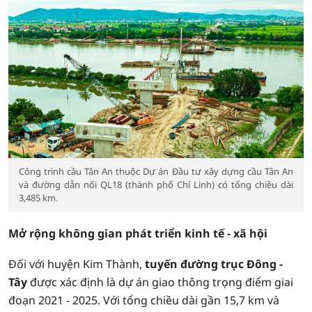
Công trình cầu Tân An thuộc Dự án Đầu tư xây dựng cầu Tân An
và đường dẫn nối QL18 (thành phố Chí Linh) có tổng chiều dài
3,485 km.
Mở rộng không gian phát triển kinh tế - xã hội
Đối với huyện Kim Thành,
tuyến đường trục Đông -
Tây
được xác định là dự án giao thông trọng điểm giai
đoạn 2021 - 2025. Với tổng chiều dài gần 15,7 km và