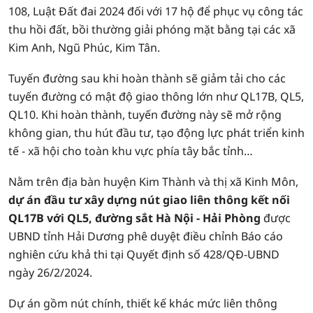
108, Luật Đất đai 2024 đối với 17 hộ để phục vụ công tác
thu hồi đất, bồi thường giải phóng mặt bằng tại các xã
Kim Anh, Ngũ Phúc, Kim Tân.
Tuyến đường sau khi hoàn thành sẽ giảm tải cho các
tuyến đường có mật độ giao thông lớn như QL17B, QL5,
QL10. Khi hoàn thành, tuyến đường này sẽ mở rộng
không gian, thu hút đầu tư, tạo động lực phát triển kinh
tế - xã hội cho toàn khu vực phía tây bắc tỉnh…
Nằm trên địa bàn huyện Kim Thành và thị xã Kinh Môn,
dự án đầu tư xây dựng nút giao liên thông kết nối
QL17B với QL5, đường sắt Hà Nội - Hải Phòng
được
UBND tỉnh Hải Dương phê duyệt điều chỉnh Báo cáo
nghiên cứu khả thi tại Quyết định số 428/QĐ-UBND
ngày 26/2/2024.
Dự án gồm nút chính, thiết kế khác mức liên thông