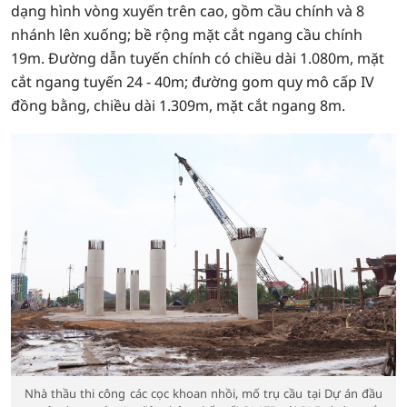
dạng hình vòng xuyến trên cao, gồm cầu chính và 8
nhánh lên xuống; bề rộng mặt cắt ngang cầu chính
19m. Đường dẫn tuyến chính có chiều dài 1.080m, mặt
cắt ngang tuyến 24 - 40m; đường gom quy mô cấp IV
đồng bằng, chiều dài 1.309m, mặt cắt ngang 8m.
Nhà thầu thi công các cọc khoan nhồi, mố trụ cầu tại Dự án đầu