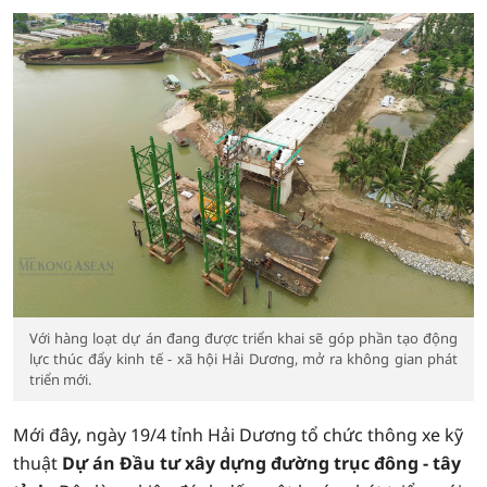
Với hàng loạt dự án đang được triển khai sẽ góp phần tạo động
lực thúc đẩy kinh tế - xã hội Hải Dương, mở ra không gian phát
triển mới.
Mới đây, ngày 19/4 tỉnh Hải Dương tổ chức thông xe kỹ
thuật
Dự án Đầu tư xây dựng đường trục đông - tây