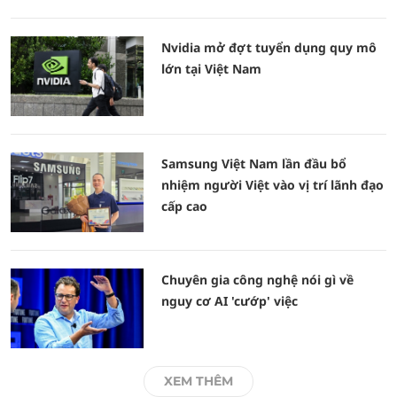
Nvidia mở đợt tuyển dụng quy mô
lớn tại Việt Nam
Samsung Việt Nam lần đầu bổ
nhiệm người Việt vào vị trí lãnh đạo
cấp cao
Chuyên gia công nghệ nói gì về
nguy cơ AI 'cướp' việc
XEM THÊM