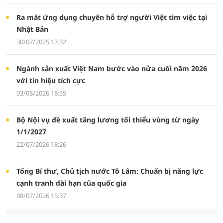
Ra mắt ứng dụng chuyên hỗ trợ người Việt tìm việc tại
Nhật Bản
30/07/2025 17:32
Ngành sản xuất Việt Nam bước vào nửa cuối năm 2026
với tín hiệu tích cực
03/08/2026 18:55
Bộ Nội vụ đề xuất tăng lương tối thiểu vùng từ ngày
1/1/2027
22/07/2026 18:26
Tổng Bí thư, Chủ tịch nước Tô Lâm: Chuẩn bị năng lực
cạnh tranh dài hạn của quốc gia
08/07/2026 15:37