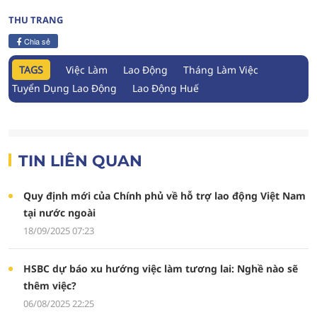
THU TRANG
Chia sẻ
TAGS
Việc Làm
Lao Động
Tháng Làm Việc
Tuyển Dụng Lao Động
Lao Động Huế
TIN LIÊN QUAN
Quy định mới của Chính phủ về hỗ trợ lao động Việt Nam
tại nước ngoài
18/09/2025 07:23
HSBC dự báo xu hướng việc làm tương lai: Nghề nào sẽ
thêm việc?
06/08/2025 22:25