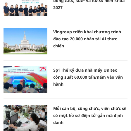
bổng AAS, MAP và AMSS niên khóa
2027
Vingroup triển khai chương trình
đào tạo 20.000 nhân tài AI thực
chiến
Sợi Thế Kỷ đưa nhà máy Unitex
công suất 60.000 tấn/năm vào vận
hành
Mỗi cán bộ, công chức, viên chức sẽ
có một hồ sơ điện tử gắn mã định
danh