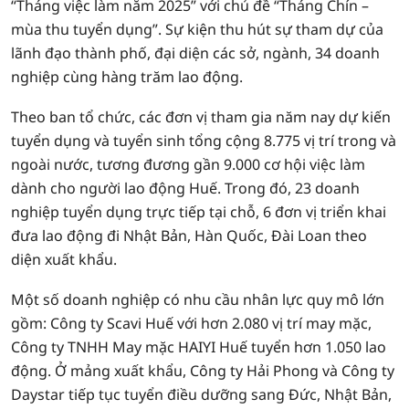
“Tháng việc làm năm 2025” với chủ đề “Tháng Chín –
mùa thu tuyển dụng”. Sự kiện thu hút sự tham dự của
lãnh đạo thành phố, đại diện các sở, ngành, 34 doanh
nghiệp cùng hàng trăm lao động.
Theo ban tổ chức, các đơn vị tham gia năm nay dự kiến
tuyển dụng và tuyển sinh tổng cộng 8.775 vị trí trong và
ngoài nước, tương đương gần 9.000 cơ hội việc làm
dành cho người lao động Huế. Trong đó, 23 doanh
nghiệp tuyển dụng trực tiếp tại chỗ, 6 đơn vị triển khai
đưa lao động đi Nhật Bản, Hàn Quốc, Đài Loan theo
diện xuất khẩu.
Một số doanh nghiệp có nhu cầu nhân lực quy mô lớn
gồm: Công ty Scavi Huế với hơn 2.080 vị trí may mặc,
Công ty TNHH May mặc HAIYI Huế tuyển hơn 1.050 lao
động. Ở mảng xuất khẩu, Công ty Hải Phong và Công ty
Daystar tiếp tục tuyển điều dưỡng sang Đức, Nhật Bản,