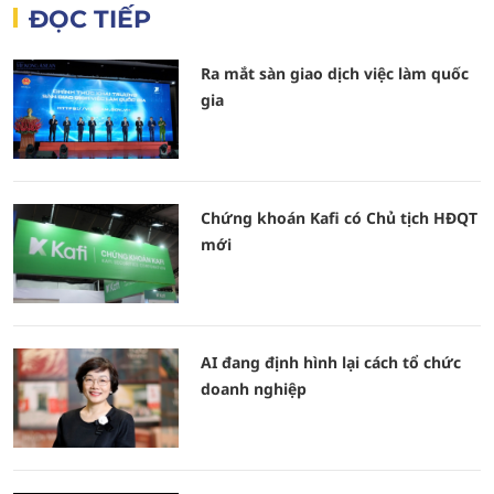
ĐỌC TIẾP
Ra mắt sàn giao dịch việc làm quốc
gia
Chứng khoán Kafi có Chủ tịch HĐQT
mới
AI đang định hình lại cách tổ chức
doanh nghiệp