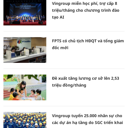
Vingroup miễn học phí, trợ cấp 8
triệu/tháng cho chương trình đào
tạo AI
FPTS có chủ tịch HĐQT và tổng giám
đốc mới
Đề xuất tăng lương cơ sở lên 2,53
triệu đồng/tháng
Vingroup tuyển 25.000 nhân sự cho
các dự án hạ tầng do SGC triển khai