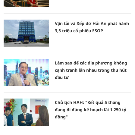
Vận tải và Xếp dỡ Hải An phát hành
3,5 triệu cổ phiếu ESOP
Làm sao để các địa phương không
cạnh tranh lẫn nhau trong thu hút
đầu tư
Chủ tịch HAH: "Kết quả 5 tháng
đang đi đúng kế hoạch lãi 1.250 tỷ
đồng"