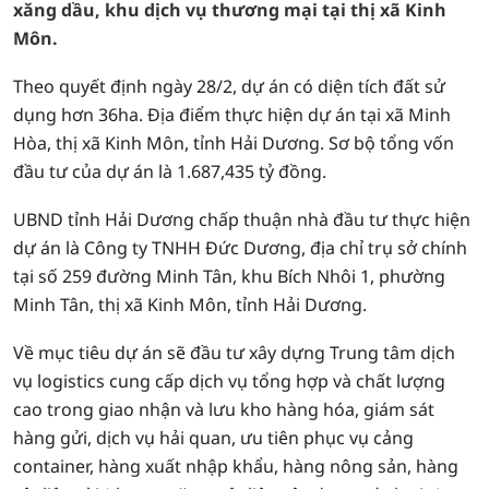
xăng dầu, khu dịch vụ thương mại tại thị xã Kinh
Môn.
Theo quyết định ngày 28/2, dự án có diện tích đất sử
dụng hơn 36ha. Địa điểm thực hiện dự án tại xã Minh
Hòa, thị xã Kinh Môn, tỉnh Hải Dương. Sơ bộ tổng vốn
đầu tư của dự án là 1.687,435 tỷ đồng.
UBND tỉnh Hải Dương chấp thuận nhà đầu tư thực hiện
dự án là Công ty TNHH Đức Dương, địa chỉ trụ sở chính
tại số 259 đường Minh Tân, khu Bích Nhôi 1, phường
Minh Tân, thị xã Kinh Môn, tỉnh Hải Dương.
Về mục tiêu dự án sẽ đầu tư xây dựng Trung tâm dịch
vụ logistics cung cấp dịch vụ tổng hợp và chất lượng
cao trong giao nhận và lưu kho hàng hóa, giám sát
hàng gửi, dịch vụ hải quan, ưu tiên phục vụ cảng
container, hàng xuất nhập khẩu, hàng nông sản, hàng