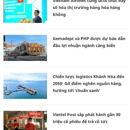
Vietnam Airlines cùng IATA thúc đẩy
số hóa thị trường hàng hóa hàng
không
Gemadept và PHP được dự báo dẫn
đầu lợi nhuận ngành cảng biển
Chiến lược logistics Khánh Hòa đến
2050: Gỡ điểm nghẽn nguồn hàng,
hướng tới 'chuẩn xanh'
Viettel Post sắp phát hành gần 30
triệu cổ phiếu để trả cổ tức