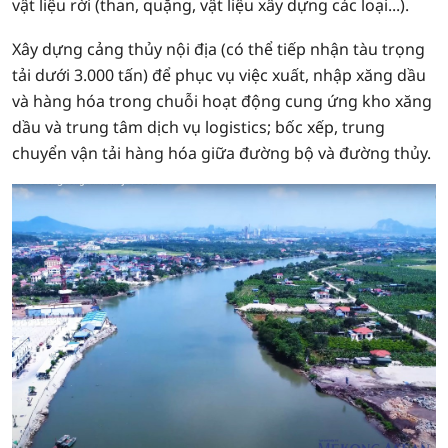
vật liệu rời (than, quặng, vật liệu xây dựng các loại...).
Xây dựng cảng thủy nội địa (có thể tiếp nhận tàu trọng
tải dưới 3.000 tấn) để phục vụ việc xuất, nhập xăng dầu
và hàng hóa trong chuỗi hoạt động cung ứng kho xăng
dầu và trung tâm dịch vụ logistics; bốc xếp, trung
chuyển vận tải hàng hóa giữa đường bộ và đường thủy.