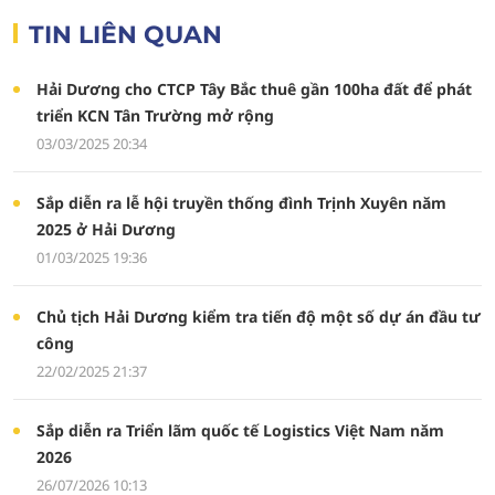
TIN LIÊN QUAN
Hải Dương cho CTCP Tây Bắc thuê gần 100ha đất để phát
triển KCN Tân Trường mở rộng
03/03/2025 20:34
Sắp diễn ra lễ hội truyền thống đình Trịnh Xuyên năm
2025 ở Hải Dương
01/03/2025 19:36
Chủ tịch Hải Dương kiểm tra tiến độ một số dự án đầu tư
công
22/02/2025 21:37
Sắp diễn ra Triển lãm quốc tế Logistics Việt Nam năm
2026
26/07/2026 10:13