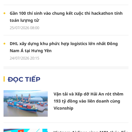
Gần 100 thí sinh vào chung kết cuộc thi hackathon tính
toán lượng tử
25/07/2026 08:00
DHL xây dựng khu phức hợp logistics lớn nhất Đông
Nam Á tại Hưng Yên
24/07/2026 20:15
ĐỌC TIẾP
Vận tải và Xếp dỡ Hải An rót thêm
193 tỷ đồng vào liên doanh cùng
Viconship