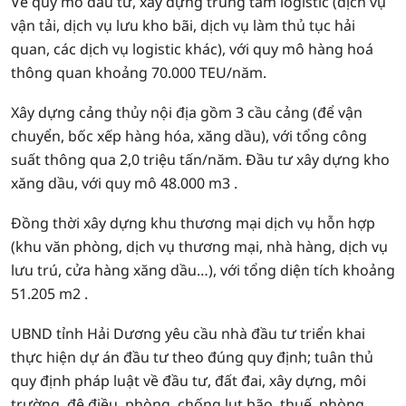
Về quy mô đầu tư, xây dựng trung tâm logistic (dịch vụ
vận tải, dịch vụ lưu kho bãi, dịch vụ làm thủ tục hải
quan, các dịch vụ logistic khác), với quy mô hàng hoá
thông quan khoảng 70.000 TEU/năm.
Xây dựng cảng thủy nội địa gồm 3 cầu cảng (để vận
chuyển, bốc xếp hàng hóa, xăng dầu), với tổng công
suất thông qua 2,0 triệu tấn/năm. Đầu tư xây dựng kho
xăng dầu, với quy mô 48.000 m3 .
Đồng thời xây dựng khu thương mại dịch vụ hỗn hợp
(khu văn phòng, dịch vụ thương mại, nhà hàng, dịch vụ
lưu trú, cửa hàng xăng dầu…), với tổng diện tích khoảng
51.205 m2 .
UBND tỉnh Hải Dương yêu cầu nhà đầu tư triển khai
thực hiện dự án đầu tư theo đúng quy định; tuân thủ
quy định pháp luật về đầu tư, đất đai, xây dựng, môi
trường, đê điều, phòng, chống lụt bão, thuế, phòng,