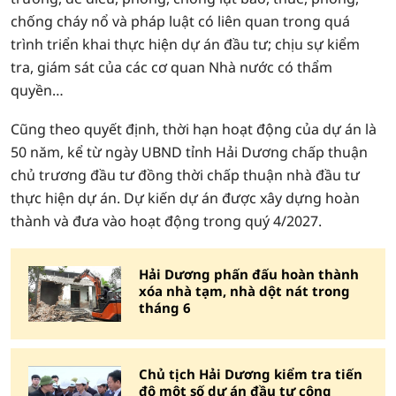
chống cháy nổ và pháp luật có liên quan trong quá
trình triển khai thực hiện dự án đầu tư; chịu sự kiểm
tra, giám sát của các cơ quan Nhà nước có thẩm
quyền…
Cũng theo quyết định, thời hạn hoạt động của dự án là
50 năm, kể từ ngày UBND tỉnh Hải Dương chấp thuận
chủ trương đầu tư đồng thời chấp thuận nhà đầu tư
thực hiện dự án. Dự kiến dự án được xây dựng hoàn
thành và đưa vào hoạt động trong quý 4/2027.
Hải Dương phấn đấu hoàn thành
xóa nhà tạm, nhà dột nát trong
tháng 6
Chủ tịch Hải Dương kiểm tra tiến
độ một số dự án đầu tư công