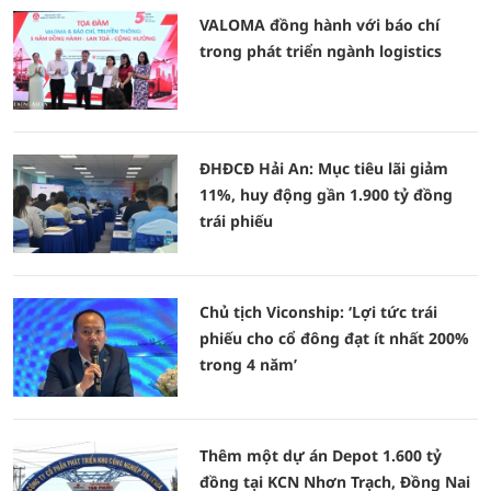
VALOMA đồng hành với báo chí
trong phát triển ngành logistics
ĐHĐCĐ Hải An: Mục tiêu lãi giảm
11%, huy động gần 1.900 tỷ đồng
trái phiếu
Chủ tịch Viconship: ‘Lợi tức trái
phiếu cho cổ đông đạt ít nhất 200%
trong 4 năm’
Thêm một dự án Depot 1.600 tỷ
đồng tại KCN Nhơn Trạch, Đồng Nai