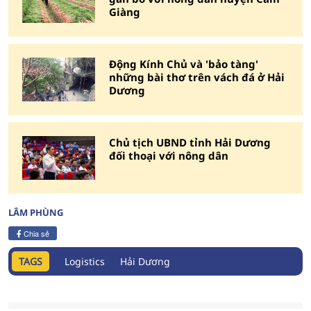
Giàng
Động Kính Chủ và 'bảo tàng'
những bài thơ trên vách đá ở Hải
Dương
Chủ tịch UBND tỉnh Hải Dương
đối thoại với nông dân
LÂM PHÙNG
Chia sẻ
TAGS
Logistics
Hải Dương