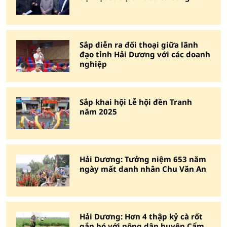
Sắp diễn ra đối thoại giữa lãnh
đạo tỉnh Hải Dương với các doanh
nghiệp
Sắp khai hội Lễ hội đền Tranh
năm 2025
Hải Dương: Tưởng niệm 653 năm
ngày mất danh nhân Chu Văn An
Hải Dương: Hơn 4 thập kỷ cà rốt
gắn bó với nông dân huyện Cẩm