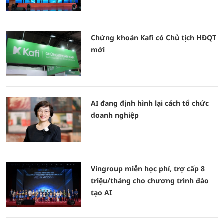
Chứng khoán Kafi có Chủ tịch HĐQT
mới
AI đang định hình lại cách tổ chức
doanh nghiệp
Vingroup miễn học phí, trợ cấp 8
triệu/tháng cho chương trình đào
tạo AI