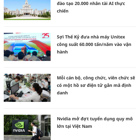
đào tạo 20.000 nhân tài AI thực
chiến
Sợi Thế Kỷ đưa nhà máy Unitex
công suất 60.000 tấn/năm vào vận
hành
Mỗi cán bộ, công chức, viên chức sẽ
có một hồ sơ điện tử gắn mã định
danh
Nvidia mở đợt tuyển dụng quy mô
lớn tại Việt Nam