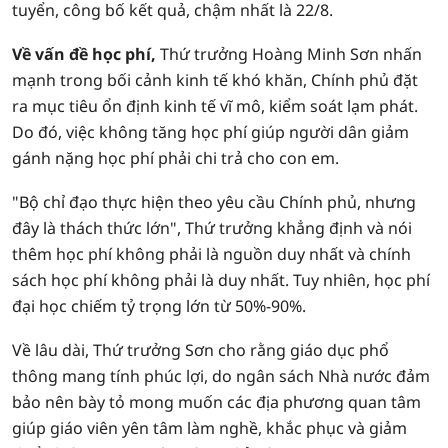
tuyển, công bố kết quả, chậm nhất là 22/8.
Về vấn đề học phí,
Thứ trưởng Hoàng Minh Sơn nhấn
mạnh trong bối cảnh kinh tế khó khăn, Chính phủ đặt
ra mục tiêu ổn định kinh tế vĩ mô, kiểm soát lạm phát.
Do đó, việc không tăng học phí giúp người dân giảm
gánh nặng học phí phải chi trả cho con em.
"Bộ chỉ đạo thực hiện theo yêu cầu Chính phủ, nhưng
đây là thách thức lớn", Thứ trưởng khẳng định và nói
thêm học phí không phải là nguồn duy nhất và chính
sách học phí không phải là duy nhất. Tuy nhiên, học phí
đại học chiếm tỷ trọng lớn từ 50%-90%.
Về lâu dài, Thứ trưởng Sơn cho rằng giáo dục phổ
thông mang tính phúc lợi, do ngân sách Nhà nước đảm
bảo nên bày tỏ mong muốn các địa phương quan tâm
giúp giáo viên yên tâm làm nghề, khắc phục và giảm