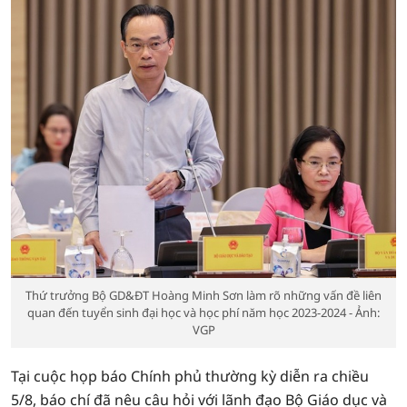
Thứ trưởng Bộ GD&ĐT Hoàng Minh Sơn làm rõ những vấn đề liên
quan đến tuyển sinh đại học và học phí năm học 2023-2024 - Ảnh:
VGP
Tại cuộc họp báo Chính phủ thường kỳ diễn ra chiều
5/8, báo chí đã nêu câu hỏi với lãnh đạo Bộ Giáo dục và