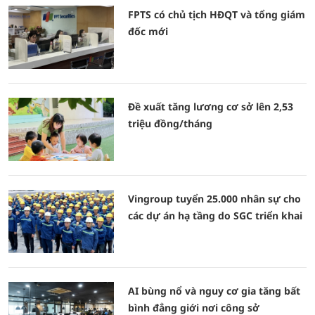
FPTS có chủ tịch HĐQT và tổng giám
đốc mới
Đề xuất tăng lương cơ sở lên 2,53
triệu đồng/tháng
Vingroup tuyển 25.000 nhân sự cho
các dự án hạ tầng do SGC triển khai
AI bùng nổ và nguy cơ gia tăng bất
bình đẳng giới nơi công sở