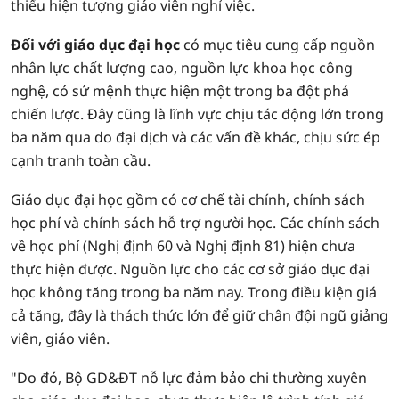
thiểu hiện tượng giáo viên nghỉ việc.
Đối với giáo dục đại học
có mục tiêu cung cấp nguồn
nhân lực chất lượng cao, nguồn lực khoa học công
nghệ, có sứ mệnh thực hiện một trong ba đột phá
chiến lược. Đây cũng là lĩnh vực chịu tác động lớn trong
ba năm qua do đại dịch và các vấn đề khác, chịu sức ép
cạnh tranh toàn cầu.
Giáo dục đại học gồm có cơ chế tài chính, chính sách
học phí và chính sách hỗ trợ người học. Các chính sách
về học phí (Nghị định 60 và Nghị định 81) hiện chưa
thực hiện được. Nguồn lực cho các cơ sở giáo dục đại
học không tăng trong ba năm nay. Trong điều kiện giá
cả tăng, đây là thách thức lớn để giữ chân đội ngũ giảng
viên, giáo viên.
"Do đó, Bộ GD&ĐT nỗ lực đảm bảo chi thường xuyên