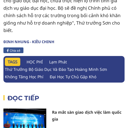
cho giáo dục đại học, chưa thực hiện lộ trình tính giá
dịch vụ giáo dục đại học. Bộ sẽ đề nghị Chính phủ có
chính sách hỗ trợ các trường trong bối cảnh khó khăn
giống như hỗ trợ doanh nghiệp", Thứ trưởng Sơn cho
biết.
ĐINH NHUNG - KIỀU CHINH
Chia sẻ
TAGS
HỌC PHÍ
Lạm Phát
Thứ Trưởng Bộ Giáo Dục Và Đào Tạo Hoàng Minh Sơn
Không Tăng Học Phí
Đại Học Tự Chủ Gặp Khó
ĐỌC TIẾP
Ra mắt sàn giao dịch việc làm quốc
gia