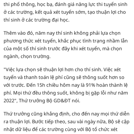
thi phổ thông, học bạ, đánh giá năng lực thi tuyển sinh
ở các trường, kết quả xét tuyển sớm, tạo thuận lợi cho
thí sinh ở các trường đại học.
Thêm vào đó, năm nay thí sinh không phải lựa chọn
phương thức xét tuyển, khắc phục tình trạng nhầm lẫn
của một số thí sinh trước đây khi xét tuyển, mà chọn
ngành, chọn trường.
"Việc lựa chọn sẽ thuận lợi hơn cho thí sinh. Việc xét
tuyển và thanh toán lệ phí cũng sẽ thông suốt hơn so
với trước. Đến 15h chiều hôm nay là 91% hoàn thành lệ
phí. Mọi thứ đều thông suốt, không bị gặp lỗi như năm
2022", Thứ trưởng Bộ GD&ĐT nói.
Thứ trưởng cũng khẳng định, cho đến nay mọi thứ diễn
ra thuận lợi. Bước tiếp theo, sau vài ngày nữa, Bộ sẽ cập
nhật dữ liệu để các trường cùng với Bộ tổ chức xét