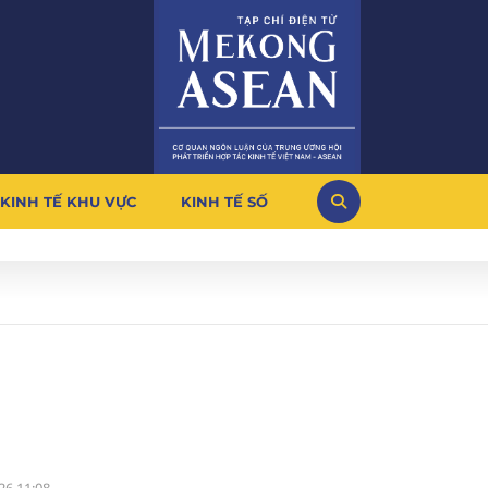
KINH TẾ KHU VỰC
KINH TẾ SỐ