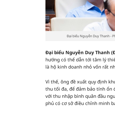
Đại biểu Nguyễn Duy Thanh - P
Đại biểu Nguyễn Duy Thanh (
hướng có thể dẫn tới tâm lý thi
là hộ kinh doanh nhỏ vốn rất n
Vì thế, ông đề xuất quy định kh
thu tối đa, để đảm bảo tính ổn 
với thu nhập bình quân đầu ngư
phủ có cơ sở điều chỉnh minh b