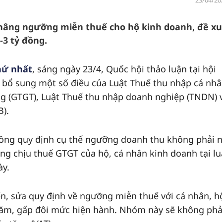
23/04/20
 nâng ngưỡng miễn thuế cho hộ kinh doanh, đề xu
-3 tỷ đồng.
hứ nhất
, sáng ngày 23/4, Quốc hội thảo luận tại hội
, bổ sung một số điều của Luật Thuế thu nhập cá nh
ăng (GTGT), Luật Thuế thu nhập doanh nghiệp (TNDN) 
B).
ông quy định cụ thể ngưỡng doanh thu không phải 
 chịu thuế GTGT của hộ, cá nhân kinh doanh tại lu
ày.
ến, sửa quy định về ngưỡng miễn thuế với cá nhân, h
năm, gấp đôi mức hiện hành. Nhóm này sẽ không phả