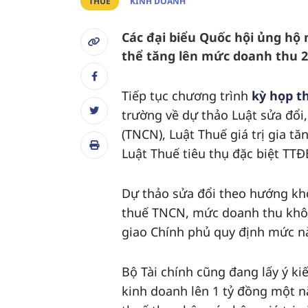
THUẾ
KINH DOANH
Các đại biểu Quốc hội ủng hộ
thể tăng lên mức doanh thu 2
Tiếp tục chương trình
kỳ họp t
trường về dự thảo Luật sửa đổi
(TNCN), Luật Thuế giá trị gia t
Luật Thuế tiêu thụ đặc biệt TTĐ
Dự thảo sửa đổi theo hướng kh
thuế TNCN, mức doanh thu không
giao Chính phủ quy định mức n
Bộ Tài chính cũng đang lấy ý ki
kinh doanh lên 1 tỷ đồng một 