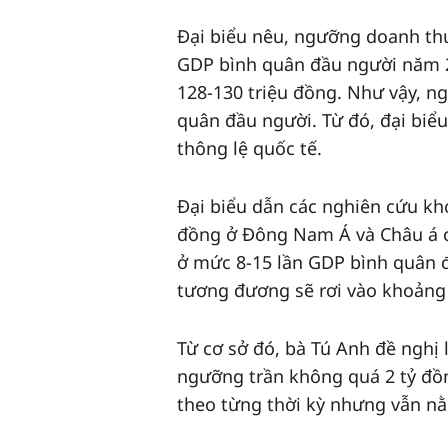
Đại biểu nêu, ngưỡng doanh thu 
GDP bình quân đầu người năm 2
128-130 triệu đồng. Như vậy, n
quân đầu người. Từ đó, đại biể
thông lệ quốc tế.
Đại biểu dẫn các nghiên cứu kh
đồng ở Đông Nam Á và Châu á c
ở mức 8-15 lần GDP bình quân 
tương đương sẽ rơi vào khoảng 
Từ cơ sở đó, bà Tú Anh đề nghị
ngưỡng trần không quá 2 tỷ đồn
theo từng thời kỳ nhưng vẫn nằ