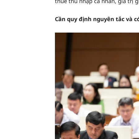
thuế thu nhập cá nhân, giá trị g
Cần quy định nguyên tắc và c