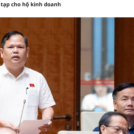
tạp cho hộ kinh doanh