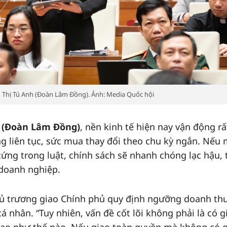
nh Thị Tú Anh (Đoàn Lâm Đồng). Ảnh: Media Quốc hội
h (Đoàn Lâm Đồng)
, nền kinh tế hiện nay vận động rấ
ng liên tục, sức mua thay đổi theo chu kỳ ngắn. Nếu 
ng trong luật, chính sách sẽ nhanh chóng lạc hậu, 
 doanh nghiệp.
 chủ trương giao Chính phủ quy định ngưỡng doanh th
 nhân. “Tuy nhiên, vấn đề cốt lõi không phải là có g