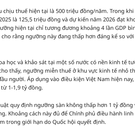
chịu thuế hiện tại là 500 triệu đồng/năm. Trong khi
025 là 125,5 triệu đồng và dự kiến năm 2026 đạt kh
gưỡng hiện tại chỉ tương đương khoảng 4 lần GDP bì
u cho rằng ngưỡng này đang thấp hơn đáng kể so với
oa học và khảo sát tại một số nước có nền kinh tế t
ho thấy, ngưỡng miễn thuế ở khu vực kinh tế nhỏ t
đầu người. Áp dụng vào điều kiện Việt Nam hiện nay
từ 1-1,9 tỷ đồng.
 luật quy định ngưỡng sàn không thấp hơn 1 tỷ đồng 
g. Khoảng cách này đủ để Chính phủ điều hành linh
m trong giới hạn do Quốc hội quyết định.