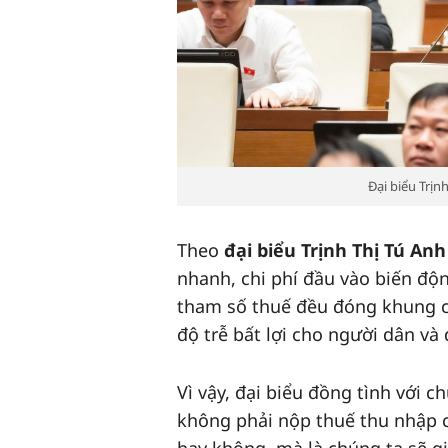
Đại biểu Trị
Theo
đại biểu Trịnh Thị Tú An
nhanh, chi phí đầu vào biến độ
tham số thuế đều đóng khung cứ
độ trễ bất lợi cho người dân và
Vì vậy, đại biểu đồng tình với
không phải nộp thuế thu nhập cá