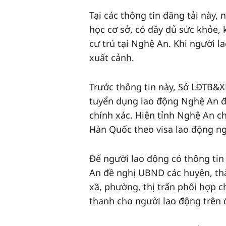
Tại các thông tin đăng tải này,
học cơ sở, có đầy đủ sức khỏe,
cư trú tại Nghệ An. Khi người 
xuất cảnh.
Trước thông tin này, Sở LĐTB&X
tuyển dụng lao động Nghệ An đi
chính xác. Hiện tỉnh Nghệ An chư
Hàn Quốc theo visa lao động n
Để người lao động có thông tin
An đề nghị UBND các huyện, thà
xã, phường, thị trấn phối hợp 
thanh cho người lao động trên 