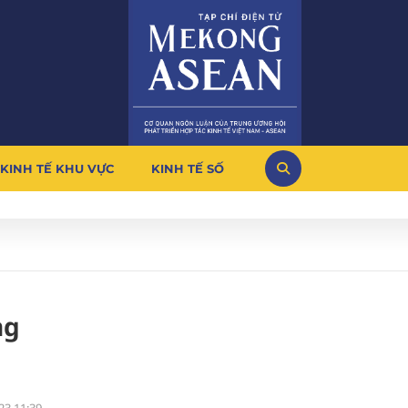
KINH TẾ KHU VỰC
KINH TẾ SỐ
ng