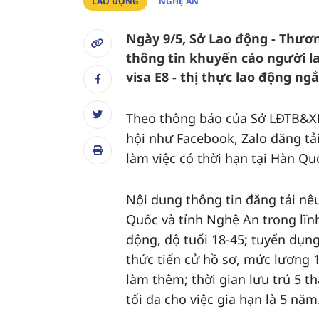
LAO ĐỘNG
NGHỆ AN
Ngày 9/5, Sở Lao động - Thươ
thông tin khuyến cáo người l
visa E8 - thị thực lao động ng
Theo thông báo của Sở LĐTB&XH
hội như Facebook, Zalo đăng tải
làm việc có thời hạn tại Hàn Qu
Nội dung thông tin đăng tải nêu
Quốc và tỉnh Nghệ An trong lĩn
động, độ tuổi 18-45; tuyển dụn
thức tiến cử hồ sơ, mức lương 
làm thêm; thời gian lưu trú 5 
tối đa cho việc gia hạn là 5 năm