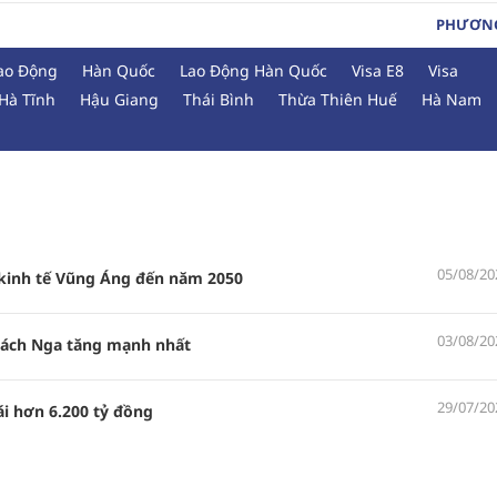
PHƯƠN
ao Động
Hàn Quốc
Lao Động Hàn Quốc
Visa E8
Visa
Hà Tĩnh
Hậu Giang
Thái Bình
Thừa Thiên Huế
Hà Nam
05/08/20
kinh tế Vũng Áng đến năm 2050
03/08/20
khách Nga tăng mạnh nhất
29/07/20
i hơn 6.200 tỷ đồng