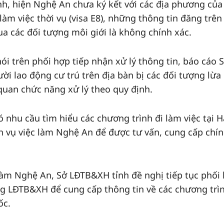
, hiện Nghệ An chưa ký kết với các địa phương của
àm việc thời vụ (visa E8), những thông tin đăng trên
a các đối tượng môi giới là không chính xác.
nói trên phối hợp tiếp nhận xử lý thông tin, báo cáo 
i lao động cư trú trên địa bàn bị các đối tượng lừa
 quan chức năng xử lý theo quy định.
 nhu cầu tìm hiểu các chương trình đi làm việc tại 
h vụ việc làm Nghệ An để được tư vấn, cung cấp chín
 làm Nghệ An, Sở LĐTB&XH tỉnh đề nghị tiếp tục phối
g LĐTB&XH để cung cấp thông tin về các chương trìn
ốc.