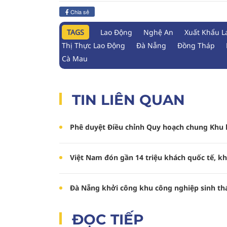
Chia sẻ
TAGS
Lao Động
Nghệ An
Xuất Khẩu L
Thị Thực Lao Động
Đà Nẵng
Đồng Tháp
Cà Mau
TIN LIÊN QUAN
Phê duyệt Điều chỉnh Quy hoạch chung Khu 
Việt Nam đón gần 14 triệu khách quốc tế, 
Đà Nẵng khởi công khu công nghiệp sinh thá
ĐỌC TIẾP