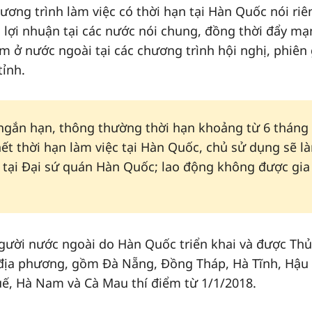
hương trình làm việc có thời hạn tại Hàn Quốc nói riê
i lợi nhuận tại các nước nói chung, đồng thời đẩy m
àm ở nước ngoài tại các chương trình hội nghị, phiên
tỉnh.
g ngắn hạn, thông thường thời hạn khoảng từ 6 tháng
ết thời hạn làm việc tại Hàn Quốc, chủ sử dụng sẽ l
g tại Đại sứ quán Hàn Quốc; lao động không được gia
gười nước ngoài do Hàn Quốc triển khai và được Thủ
địa phương, gồm Đà Nẵng, Đồng Tháp, Hà Tĩnh, Hậu
uế, Hà Nam và Cà Mau thí điểm từ 1/1/2018.