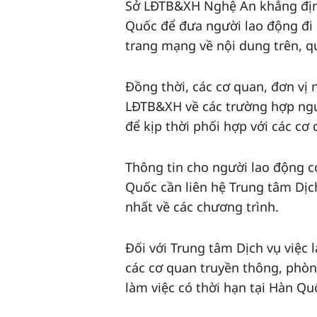
Sở LĐTB&XH Nghệ An khẳng định
Quốc để đưa người lao động đi l
trang mạng về nội dung trên, qu
Đồng thời, các cơ quan, đơn vị 
LĐTB&XH về các trường hợp ngườ
để kịp thời phối hợp với các cơ
Thông tin cho người lao động có
Quốc cần liên hệ Trung tâm Dịc
nhất về các chương trình.
Đối với Trung tâm Dịch vụ việc
các cơ quan truyền thông, phòn
làm việc có thời hạn tại Hàn Qu