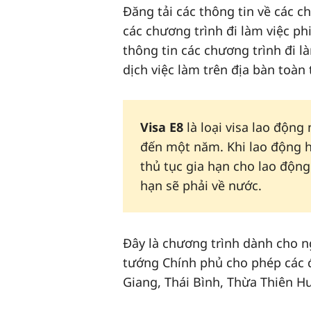
Đăng tải các thông tin về các c
các chương trình đi làm việc ph
thông tin các chương trình đi l
dịch việc làm trên địa bàn toàn 
Visa E8
là loại visa lao độn
đến một năm. Khi lao động h
thủ tục gia hạn cho lao độn
hạn sẽ phải về nước.
Đây là chương trình dành cho n
tướng Chính phủ cho phép các 
Giang, Thái Bình, Thừa Thiên H