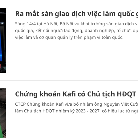
Ra mắt sàn giao dịch việc làm quốc 
Sáng 14/4 tại Hà Nội, Bộ Nội vụ khai trương sàn giao dịch v
quốc gia, kết nối người lao động, doanh nghiệp, tổ chức dị
việc làm và cơ quan quản lý trên phạm vi toàn quốc.
Chứng khoán Kafi có Chủ tịch HĐQT
CTCP Chứng khoán Kafi vừa bổ nhiệm ông Nguyễn Việt Cư
làm Chủ tịch HĐQT nhiệm kỳ 2023 - 2027, có hiệu lực từ ngà