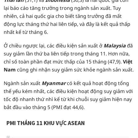
Thái lan
(51,1) và
Indonesia
(50,3) là hai quốc gia còn
lại báo cáo tăng trưởng trong ngành sản xuất. Tuy
nhiên, cả hai quốc gia cho biết tăng trưởng đã mất
động lực tháng thứ hai liên tiếp, và đây là kết quả thấp
nhất kể từ tháng 6.
Ở chiều ngược lại, các điều kiện sản xuất ở
Malaysia
đã
suy giảm lần thứ ba liên tiếp trong tháng 11. Hơn nữa,
chỉ số toàn phần đạt mức thấp của 15 tháng (47,9).
Việt
Nam
cũng ghi nhận suy giảm sức khỏe ngành sản xuất.
Ngành sản xuất
Myanmar
có kết quả hoạt động tổng
thể yếu kém nhất, các điều kiện hoạt động suy giảm với
tốc độ nhanh thứ nhì kể từ khi chuỗi suy giảm hiện nay
bắt đầu vào tháng 5 (PMI đạt 44,6).