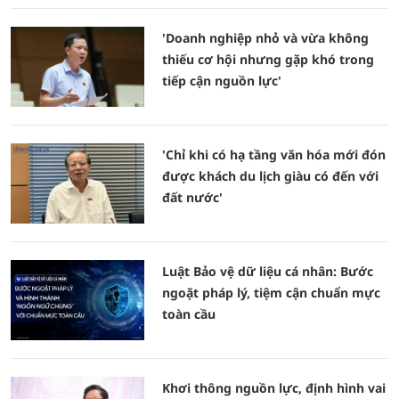
'Doanh nghiệp nhỏ và vừa không
thiếu cơ hội nhưng gặp khó trong
tiếp cận nguồn lực'
'Chỉ khi có hạ tầng văn hóa mới đón
được khách du lịch giàu có đến với
đất nước'
Luật Bảo vệ dữ liệu cá nhân: Bước
ngoặt pháp lý, tiệm cận chuẩn mực
toàn cầu
Khơi thông nguồn lực, định hình vai