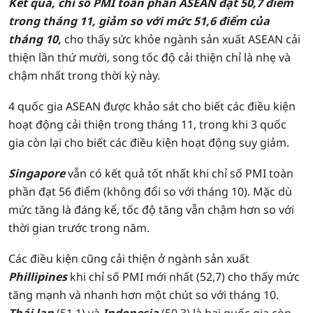
Kết quả, chỉ số PMI toàn phần ASEAN đạt 50,7 điểm
trong tháng 11, giảm so với mức 51,6 điểm của
tháng 10,
cho thấy sức khỏe ngành sản xuất ASEAN cải
thiện lần thứ mười, song tốc độ cải thiện chỉ là nhẹ và
chậm nhất trong thời kỳ này.
4 quốc gia ASEAN được khảo sát cho biết các điều kiện
hoạt động cải thiện trong tháng 11, trong khi 3 quốc
gia còn lại cho biết các điều kiện hoạt động suy giảm.
Singapore
vẫn có kết quả tốt nhất khi chỉ số PMI toàn
phần đạt 56 điểm (không đổi so với tháng 10). Mặc dù
mức tăng là đáng kể, tốc độ tăng vẫn chậm hơn so với
thời gian trước trong năm.
Các điều kiện cũng cải thiện ở ngành sản xuất
Phillipines
khi chỉ số PMI mới nhất (52,7) cho thấy mức
tăng mạnh và nhanh hơn một chút so với tháng 10.