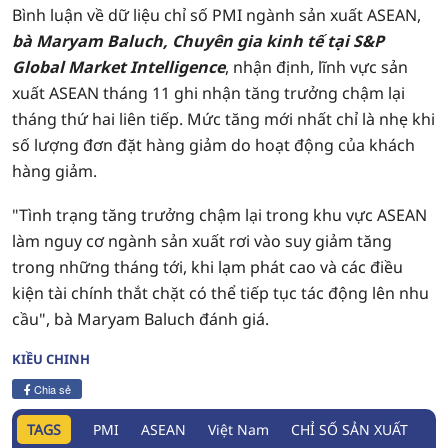
Bình luận về dữ liệu chỉ số PMI ngành sản xuất ASEAN,
bà Maryam Baluch, Chuyên gia kinh tế tại S&P
Global Market Intelligence
, nhận định, lĩnh vực sản
xuất ASEAN tháng 11 ghi nhận tăng trưởng chậm lại
tháng thứ hai liên tiếp. Mức tăng mới nhất chỉ là nhẹ khi
số lượng đơn đặt hàng giảm do hoạt động của khách
hàng giảm.
"Tình trạng tăng trưởng chậm lại trong khu vực ASEAN
làm nguy cơ ngành sản xuất rơi vào suy giảm tăng
trong những tháng tới, khi lạm phát cao và các điều
kiện tài chính thắt chặt có thể tiếp tục tác động lên nhu
cầu", bà Maryam Baluch đánh giá.
KIỀU CHINH
Chia sẻ
TAGS
PMI
ASEAN
Việt Nam
CHỈ SỐ SẢN XUẤT