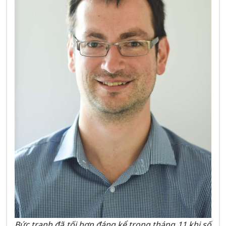
Bức tranh đã tối hơn đáng kể trong tháng 11 khi số