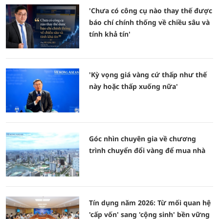
'Chưa có công cụ nào thay thế được
báo chí chính thống về chiều sâu và
tính khả tín'
'Kỳ vọng giá vàng cứ thấp như thế
này hoặc thấp xuống nữa'
Góc nhìn chuyên gia về chương
trình chuyển đổi vàng để mua nhà
Tín dụng năm 2026: Từ mối quan hệ
'cấp vốn' sang 'cộng sinh' bền vững