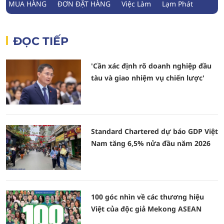
MUA HÀNG
ĐƠN ĐẶT HÀNG
Việc Làm
Lạm Phát
ĐỌC TIẾP
'Cần xác định rõ doanh nghiệp đầu
tàu và giao nhiệm vụ chiến lược'
Standard Chartered dự báo GDP Việt
Nam tăng 6,5% nửa đầu năm 2026
100 góc nhìn về các thương hiệu
Việt của độc giả Mekong ASEAN