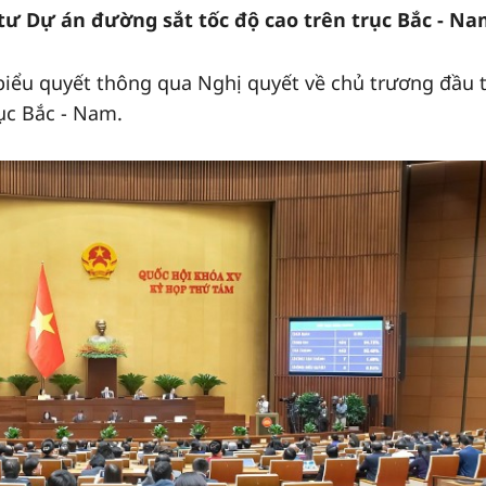
tư Dự án đường sắt tốc độ cao trên trục Bắc - N
biểu quyết thông qua Nghị quyết về chủ trương đầu 
ục Bắc - Nam.