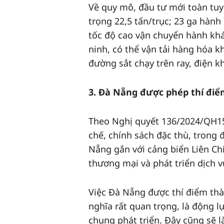
Về quy mô, đầu tư mới toàn tuy
trọng 22,5 tấn/trục; 23 ga hành
tốc độ cao vận chuyển hành kh
ninh, có thể vận tải hàng hóa k
đường sắt chạy trên ray, điện k
3. Đà Nẵng được phép thí đi
Theo Nghị quyết 136/2024/QH15
chế, chính sách đặc thù, trong 
Nẵng gắn với cảng biển Liên Ch
thương mại và phát triển dịch v
Việc Đà Nẵng được thí điểm thà
nghĩa rất quan trọng, là động l
chung phát triển. Đây cũng sẽ l