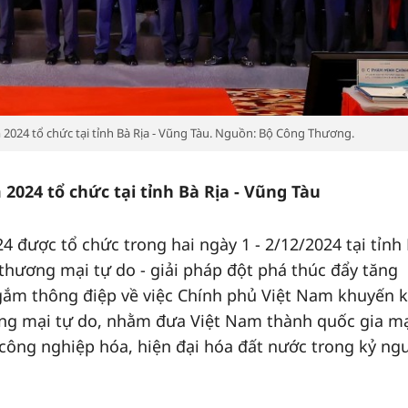
 2024 tổ chức tại tỉnh Bà Rịa - Vũng Tàu. Nguồn: Bộ Công Thương.
 2024 tổ chức tại tỉnh Bà Rịa - Vũng Tàu
4 được tổ chức trong hai ngày 1 - 2/12/2024 tại tỉnh
 thương mại tự do - giải pháp đột phá thúc đẩy tăng
 gắm thông điệp về việc Chính phủ Việt Nam khuyến k
ương mại tự do, nhằm đưa Việt Nam thành quốc gia m
y công nghiệp hóa, hiện đại hóa đất nước trong kỷ ng