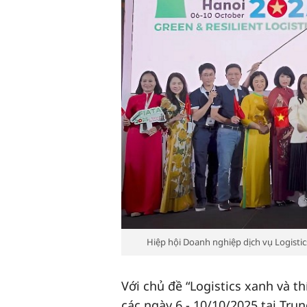
Hiệp hội Doanh nghiệp dịch vụ Logisti
Với chủ đề “Logistics xanh và 
các ngày 6 - 10/10/2025 tại Tru