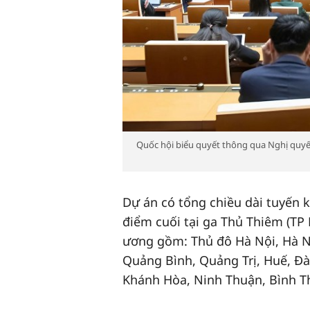
Quốc hội biểu quyết thông qua Nghị quyết
Dự án có tổng chiều dài tuyến 
điểm cuối tại ga Thủ Thiêm (TP 
ương gồm: Thủ đô Hà Nội, Hà N
Quảng Bình, Quảng Trị, Huế, Đ
Khánh Hòa, Ninh Thuận, Bình T