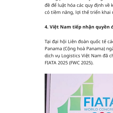
đề để luật hóa các quy định về
có tiềm năng, lợi thế triển khai
4. Việt Nam tiếp nhận quyền đ
Tại đại hội Liên đoàn quốc tế c
Panama (Cộng hoà Panama) ngày
dịch vụ Logistics Việt Nam đã 
FIATA 2025 (FWC 2025).