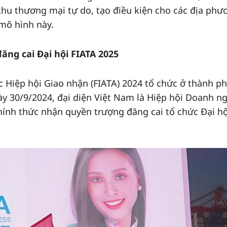
 khu thương mại tự do, tạo điều kiện cho các địa phư
 mô hình này.
ăng cai Đại hội FIATA 2025
ác Hiệp hội Giao nhận (FIATA) 2024 tổ chức ở thành p
 30/9/2024, đại diện Việt Nam là Hiệp hội Doanh n
chính thức nhận quyền trượng đăng cai tổ chức Đại hộ