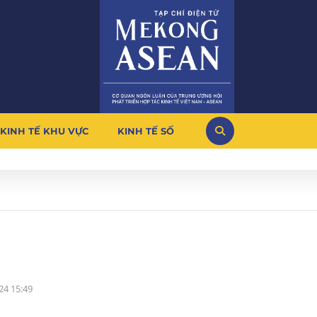
KINH TẾ KHU VỰC
KINH TẾ SỐ
24 15:49