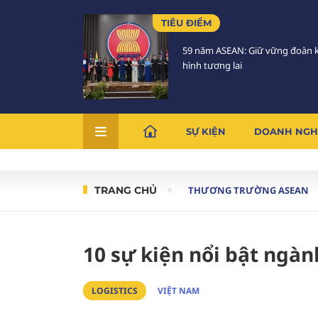
TIÊU ĐIỂM
59 năm ASEAN: Giữ vững đoàn k
hình tương lai
SỰ KIỆN
DOANH NGH
TRANG CHỦ
THƯƠNG TRƯỜNG ASEAN
10 sự kiện nổi bật ngàn
LOGISTICS
VIỆT NAM