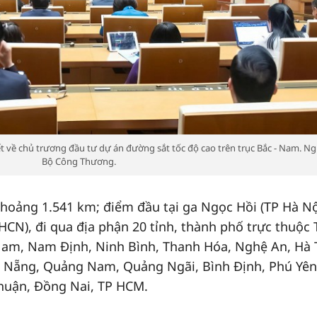
 về chủ trương đầu tư dự án đường sắt tốc độ cao trên trục Bắc - Nam. N
Bộ Công Thương.
khoảng 1.541 km; điểm đầu tại ga Ngọc Hồi (TP Hà Nộ
HCN), đi qua địa phận 20 tỉnh, thành phố trực thuộc
am, Nam Định, Ninh Bình, Thanh Hóa, Nghệ An, Hà 
à Nẵng, Quảng Nam, Quảng Ngãi, Bình Định, Phú Yên
huận, Đồng Nai, TP HCM.