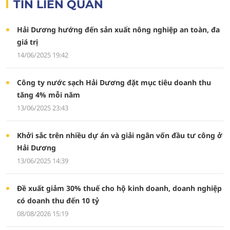
TIN LIÊN QUAN
Hải Dương hướng đến sản xuất nông nghiệp an toàn, đa
giá trị
14/06/2025 19:42
Công ty nước sạch Hải Dương đặt mục tiêu doanh thu
tăng 4% mỗi năm
13/06/2025 23:43
Khởi sắc trên nhiều dự án và giải ngân vốn đầu tư công ở
Hải Dương
13/06/2025 14:39
Đề xuất giảm 30% thuế cho hộ kinh doanh, doanh nghiệp
có doanh thu đến 10 tỷ
08/08/2026 15:19