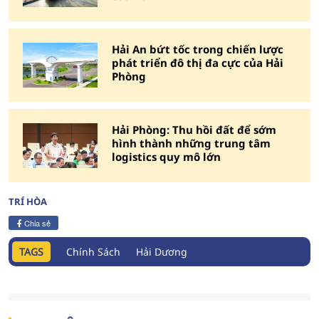
Hải An bứt tốc trong chiến lược
phát triển đô thị đa cực của Hải
Phòng
Hải Phòng: Thu hồi đất để sớm
hình thành những trung tâm
logistics quy mô lớn
TRÍ HÒA
Chia sẻ
TAGS
Chính Sách
Hải Dương