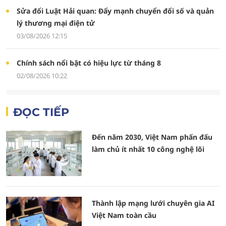
Sửa đổi Luật Hải quan: Đẩy mạnh chuyển đổi số và quản
lý thương mại điện tử
03/08/2026 12:15
Chính sách nổi bật có hiệu lực từ tháng 8
02/08/2026 10:22
ĐỌC TIẾP
Đến năm 2030, Việt Nam phấn đấu
làm chủ ít nhất 10 công nghệ lõi
Thành lập mạng lưới chuyên gia AI
Việt Nam toàn cầu