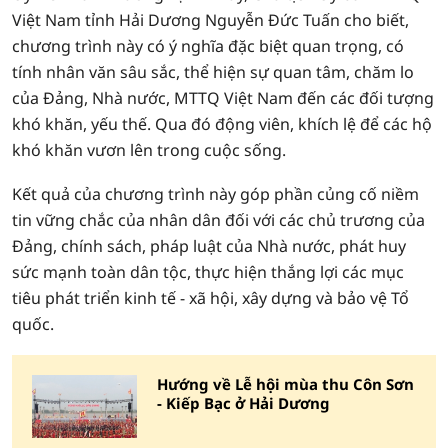
Việt Nam tỉnh Hải Dương Nguyễn Đức Tuấn cho biết,
chương trình này có ý nghĩa đặc biệt quan trọng, có
tính nhân văn sâu sắc, thể hiện sự quan tâm, chăm lo
của Đảng, Nhà nước, MTTQ Việt Nam đến các đối tượng
khó khăn, yếu thế. Qua đó động viên, khích lệ để các hộ
khó khăn vươn lên trong cuộc sống.
Kết quả của chương trình này góp phần củng cố niềm
tin vững chắc của nhân dân đối với các chủ trương của
Đảng, chính sách, pháp luật của Nhà nước, phát huy
sức mạnh toàn dân tộc, thực hiện thắng lợi các mục
tiêu phát triển kinh tế - xã hội, xây dựng và bảo vệ Tổ
quốc.
Hướng về Lễ hội mùa thu Côn Sơn
- Kiếp Bạc ở Hải Dương