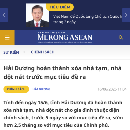
TIÊU ĐIỂM
Việt Nam để Quốc tang Chủ tịch Quốc hội Lào
trong 2 ngày
CHÍNH SÁCH
SỰ KIỆN
Hải Dương hoàn thành xóa nhà tạm, nhà
dột nát trước mục tiêu đề ra
16/06/2025 11:04
CHÍNH SÁCH
HẢI DƯƠNG
Tính đến ngày 15/6, tỉnh Hải Dương đã hoàn thành
xóa nhà tạm, nhà dột nát cho gia đình thuộc diện
chính sách, trước 5 ngày so với mục tiêu đề ra, sớm
hơn 2,5 tháng so với mục tiêu của Chính phủ.