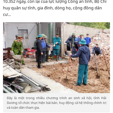
10.352 ngày, còn lại của lực lượng Công an tỉnh, Bộ Chỉ
huy quân sự tỉnh, gia đình, dòng họ, cộng đồng dân
cư...
Đây là một trong nhiều chương trình an sinh xã hội, tỉnh Hải
Dương tổ chức thực hiện bài bản, huy động cả hệ thống chính trị
và toàn dân tham gia.