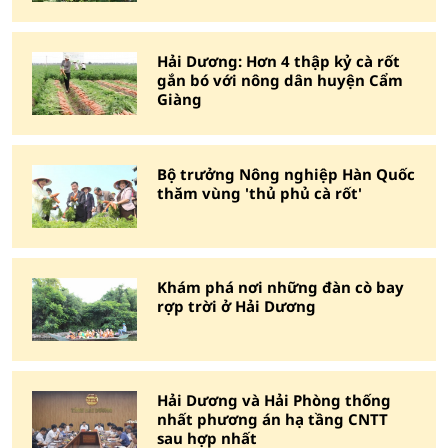
Hải Dương: Hơn 4 thập kỷ cà rốt
gắn bó với nông dân huyện Cẩm
Giàng
Bộ trưởng Nông nghiệp Hàn Quốc
thăm vùng 'thủ phủ cà rốt'
Khám phá nơi những đàn cò bay
rợp trời ở Hải Dương
Hải Dương và Hải Phòng thống
nhất phương án hạ tầng CNTT
sau hợp nhất