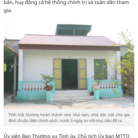
bản, huy động cả hệ thống chính trị và toàn dân tham
gia.
Tỉnh Hải Dương hoàn thành xóa nhà tạm, nhà dột nát cho gia
đình thuộc diện chính sách, trước 5 ngày so với mục tiêu đề ra.
Ủy viên Ban Thường vụ Tỉnh ủy, Chủ tịch Ủy ban MTTQ