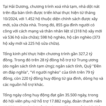
Tại Hải Dương, chương trình xoá nhà tạm, nhà dột nát
trên địa bàn tỉnh được triển khai thực hiện từ tháng
10/2024, với 1.452 hộ thuộc diện chính sách được xây
mới, sửa chữa nhà. Trong đó, 855 gia đình người có
công với cách mạng và thân nhân liệt sĩ (318 hộ xây mới
và 536 hộ sửa chữa); 598 hộ nghèo, hộ cận nghèo (373
hộ xây mới và 225 hộ sửa chữa).
Tổng kinh phí thực hiện chương trình gần 327,2 tỷ
đồng. Trong đó trên 28 tỷ đồng hỗ trợ từ Trung ương
(do ngân sách tỉnh tạm ứng); ngân sách tỉnh, Quỹ "Đền
ơn đáp nghĩa", "Vì người nghèo" của tỉnh trên 79 tỷ
đồng, còn 220 tỷ đồng huy động từ gia đình, dòng họ và
các nguồn hỗ trợ khác.
Tổng ngày công huy động đạt gần 35.500 ngày, trong
đó hội viên phụ nữ hỗ trợ 17.882 ngày, đoàn thanh niên