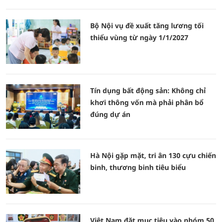
Bộ Nội vụ đề xuất tăng lương tối
thiểu vùng từ ngày 1/1/2027
Tín dụng bất động sản: Không chỉ
khơi thông vốn mà phải phân bổ
đúng dự án
Hà Nội gặp mặt, tri ân 130 cựu chiến
binh, thương binh tiêu biểu
Việt Nam đặt mục tiêu vào nhóm 50