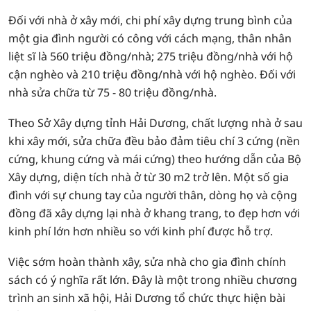
Đối với nhà ở xây mới, chi phí xây dựng trung bình của
một gia đình người có công với cách mạng, thân nhân
liệt sĩ là 560 triệu đồng/nhà; 275 triệu đồng/nhà với hộ
cận nghèo và 210 triệu đồng/nhà với hộ nghèo. Đối với
nhà sửa chữa từ 75 - 80 triệu đồng/nhà.
Theo Sở Xây dựng tỉnh Hải Dương, chất lượng nhà ở sau
khi xây mới, sửa chữa đều bảo đảm tiêu chí 3 cứng (nền
cứng, khung cứng và mái cứng) theo hướng dẫn của Bộ
Xây dựng, diện tích nhà ở từ 30 m2 trở lên. Một số gia
đình với sự chung tay của người thân, dòng họ và cộng
đồng đã xây dựng lại nhà ở khang trang, to đẹp hơn với
kinh phí lớn hơn nhiều so với kinh phí được hỗ trợ.
Việc sớm hoàn thành xây, sửa nhà cho gia đình chính
sách có ý nghĩa rất lớn. Đây là một trong nhiều chương
trình an sinh xã hội, Hải Dương tổ chức thực hiện bài