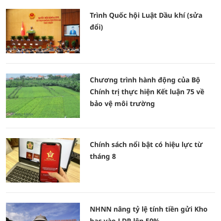
Trình Quốc hội Luật Dầu khí (sửa
đổi)
Chương trình hành động của Bộ
Chính trị thực hiện Kết luận 75 về
bảo vệ môi trường
Chính sách nổi bật có hiệu lực từ
tháng 8
NHNN nâng tỷ lệ tính tiền gửi Kho
bạc vào LDR lên 50%