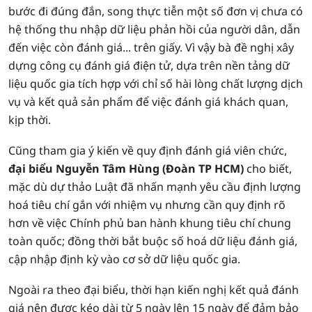
bước đi đúng đắn, song thực tiễn một số đơn vị chưa có
hệ thống thu nhập dữ liệu phản hồi của người dân, dẫn
đến việc còn đánh giá... trên giấy. Vì vậy bà đề nghị xây
dựng công cụ đánh giá điện tử, dựa trên nền tảng dữ
liệu quốc gia tích hợp với chỉ số hài lòng chất lượng dịch
vụ và kết quả sản phẩm để việc đánh giá khách quan,
kịp thời.
Cũng tham gia ý kiến về quy định đánh giá viên chức,
đại biểu Nguyễn Tâm Hùng (Đoàn TP HCM)
cho biết,
mặc dù dự thảo Luật đã nhấn mạnh yêu cầu định lượng
hoá tiêu chí gắn với nhiệm vụ nhưng cần quy định rõ
hơn về việc Chính phủ ban hành khung tiêu chí chung
toàn quốc; đồng thời bắt buộc số hoá dữ liệu đánh giá,
cập nhập định kỳ vào cơ sở dữ liệu quốc gia.
Ngoài ra theo đại biểu, thời hạn kiến nghị kết quả đánh
giá nên được kéo dài từ 5 ngày lên 15 ngày để đảm bảo