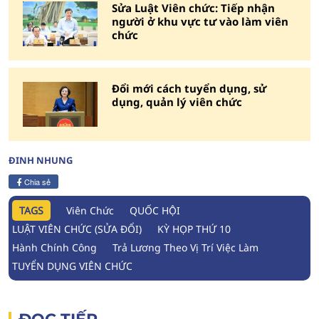
Sửa Luật Viên chức: Tiếp nhận
người ở khu vực tư vào làm viên
chức
Đổi mới cách tuyển dụng, sử
dụng, quản lý viên chức
ĐINH NHUNG
Chia sẻ
TAGS
Viên Chức
QUỐC HỘI
LUẬT VIÊN CHỨC (SỬA ĐỔI)
KỲ HỌP THỨ 10
Hành Chính Công
Trả Lương Theo Vị Trí Việc Làm
TUYỂN DỤNG VIÊN CHỨC