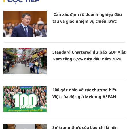
ĐỌC TIẾP
'Cần xác định rõ doanh nghiệp đầu
tàu và giao nhiệm vụ chiến lược'
Standard Chartered dự báo GDP Việt
Nam tăng 6,5% nửa đầu năm 2026
100 góc nhìn về các thương hiệu
Việt của độc giả Mekong ASEAN
Sự trung thực của báo chí là nền