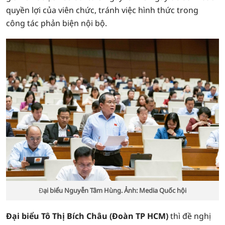
quyền lợi của viên chức, tránh việc hình thức trong
công tác phản biện nội bộ.
Đ
ại biểu Nguyễn Tâm Hùng. Ảnh: Media Quốc hội
Đại biểu Tô Thị Bích Châu (Đoàn TP HCM)
thì đề nghị