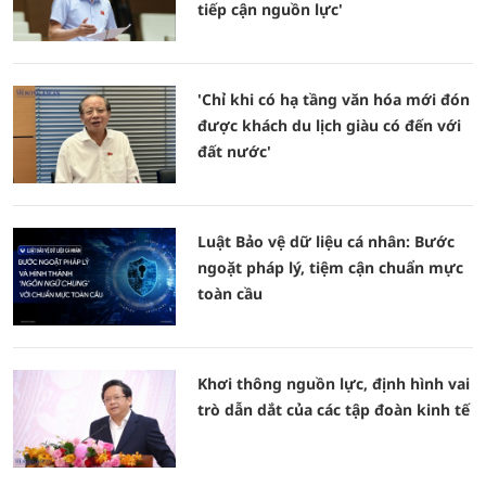
tiếp cận nguồn lực'
'Chỉ khi có hạ tầng văn hóa mới đón
được khách du lịch giàu có đến với
đất nước'
Luật Bảo vệ dữ liệu cá nhân: Bước
ngoặt pháp lý, tiệm cận chuẩn mực
toàn cầu
Khơi thông nguồn lực, định hình vai
trò dẫn dắt của các tập đoàn kinh tế