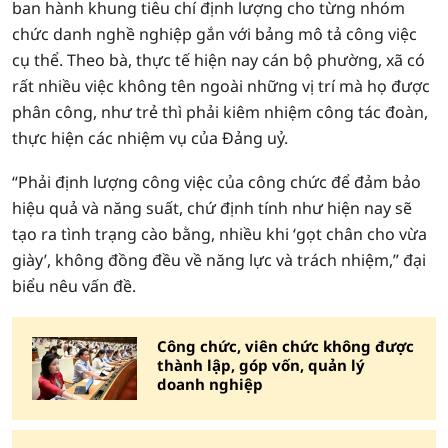
ban hành khung tiêu chí định lượng cho từng nhóm
chức danh nghề nghiệp gắn với bảng mô tả công việc
cụ thể. Theo bà, thực tế hiện nay cán bộ phường, xã có
rất nhiều việc không tên ngoài những vị trí mà họ được
phân công, như trẻ thì phải kiêm nhiệm công tác đoàn,
thực hiện các nhiệm vụ của Đảng uỷ.
“Phải định lượng công việc của công chức để đảm bảo
hiệu quả và năng suất, chứ định tính như hiện nay sẽ
tạo ra tình trạng cào bằng, nhiều khi ‘gọt chân cho vừa
giày’, không đồng đều về năng lực và trách nhiệm,” đại
biểu nêu vấn đề.
Công chức, viên chức không được
thành lập, góp vốn, quản lý
doanh nghiệp