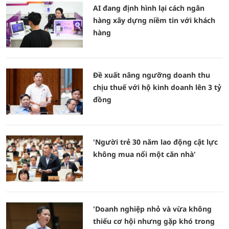
AI đang định hình lại cách ngân
hàng xây dựng niềm tin với khách
hàng
Đề xuất nâng ngưỡng doanh thu
chịu thuế với hộ kinh doanh lên 3 tỷ
đồng
'Người trẻ 30 năm lao động cật lực
không mua nổi một căn nhà'
'Doanh nghiệp nhỏ và vừa không
thiếu cơ hội nhưng gặp khó trong