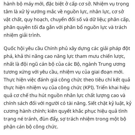
hành bộ máy mới, đặc biệt ở cấp cơ sở. Nhiệm vụ trọng
tâm là xử lý vướng mắc về nguồn lực, nhân lực, cơ sở
vật chất, quy hoạch, chuyển đổi số và dữ liệu; phân cấp,
phân quyền tối đa gắn với phân bổ nguồn lực và trách
nhiệm giải trình.
Quốc hội yêu cầu Chính phủ xây dựng các giải pháp đột
phá, khả thi nâng cao năng lực tham mưu chiến lược,
nhất là đội ngũ cán bộ của các Bộ, ngành Trung ương
tương xứng với yêu cầu, nhiệm vụ của giai đoạn mới.
Thực hiện việc đánh giá công chức theo tiêu chí kết quả
thực hiện nhiệm vụ của công chức (KPI). Triển khai hiệu
quả cơ chế thu hút nguồn nhân lực chất lượng cao và
chính sách đối với người có tài năng. Siết chặt kỷ luật, kỷ
cương hành chính; kiên quyết khắc phục hiệu quả tình
trạng né tránh, đùn đẩy, sợ trách nhiệm trong một bộ
phận cán bộ công chức.