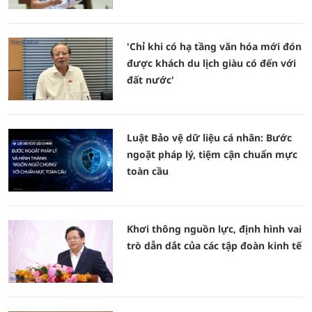
'Chỉ khi có hạ tầng văn hóa mới đón
được khách du lịch giàu có đến với
đất nước'
Luật Bảo vệ dữ liệu cá nhân: Bước
ngoặt pháp lý, tiệm cận chuẩn mực
toàn cầu
Khơi thông nguồn lực, định hình vai
trò dẫn dắt của các tập đoàn kinh tế