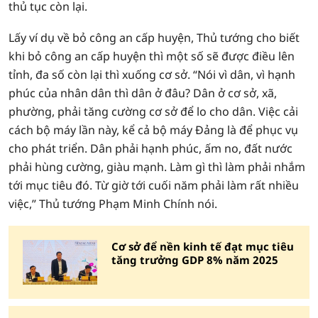
thủ tục còn lại.
Lấy ví dụ về bỏ công an cấp huyện, Thủ tướng cho biết
khi bỏ công an cấp huyện thì một số sẽ được điều lên
tỉnh, đa số còn lại thì xuống cơ sở. “Nói vì dân, vì hạnh
phúc của nhân dân thì dân ở đâu? Dân ở cơ sở, xã,
phường, phải tăng cường cơ sở để lo cho dân. Việc cải
cách bộ máy lần này, kể cả bộ máy Đảng là để phục vụ
cho phát triển. Dân phải hạnh phúc, ấm no, đất nước
phải hùng cường, giàu mạnh. Làm gì thì làm phải nhắm
tới mục tiêu đó. Từ giờ tới cuối năm phải làm rất nhiều
việc,” Thủ tướng Phạm Minh Chính nói.
Cơ sở để nền kinh tế đạt mục tiêu
tăng trưởng GDP 8% năm 2025