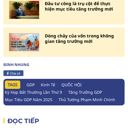
Đầu tư công là trụ cột để thực
hiện mục tiêu tăng trưởng mới
Dòng chảy của vốn trong không
gian tăng trưởng mới
ĐINH NHUNG
Chia sẻ
TAGS
GDP
Kinh Tế
QUỐC HỘI
Kỳ Họp Bất Thường Lần Thứ 9
Tăng Trưởng GDP
Mục Tiêu GDP Năm 2025
Thủ Tướng Phạm Minh Chính
ĐỌC TIẾP