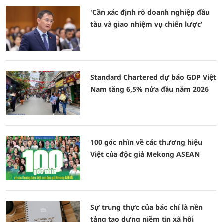
'Cần xác định rõ doanh nghiệp đầu
tàu và giao nhiệm vụ chiến lược'
Standard Chartered dự báo GDP Việt
Nam tăng 6,5% nửa đầu năm 2026
100 góc nhìn về các thương hiệu
Việt của độc giả Mekong ASEAN
Sự trung thực của báo chí là nền
tảng tạo dựng niềm tin xã hội