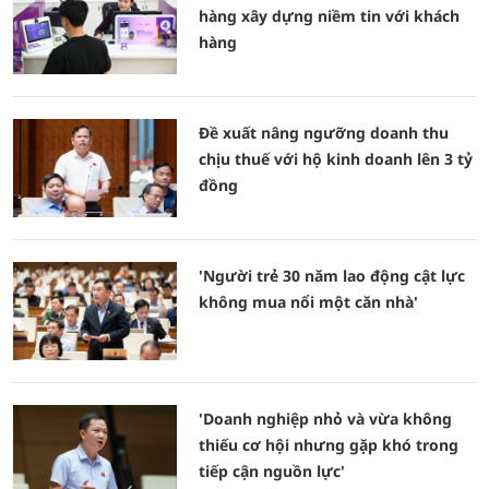
hàng xây dựng niềm tin với khách
hàng
Đề xuất nâng ngưỡng doanh thu
chịu thuế với hộ kinh doanh lên 3 tỷ
đồng
'Người trẻ 30 năm lao động cật lực
không mua nổi một căn nhà'
'Doanh nghiệp nhỏ và vừa không
thiếu cơ hội nhưng gặp khó trong
tiếp cận nguồn lực'