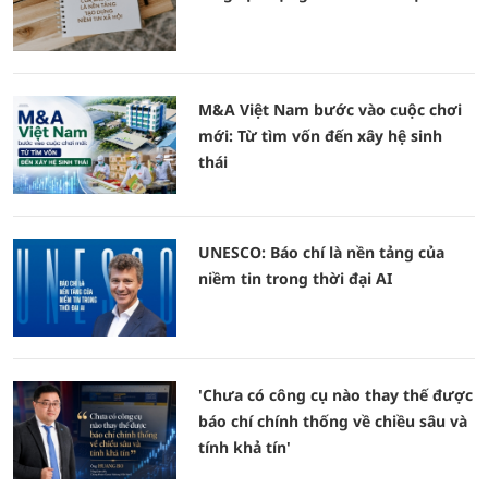
M&A Việt Nam bước vào cuộc chơi
mới: Từ tìm vốn đến xây hệ sinh
thái
UNESCO: Báo chí là nền tảng của
niềm tin trong thời đại AI
'Chưa có công cụ nào thay thế được
báo chí chính thống về chiều sâu và
tính khả tín'