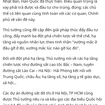
Nhật Bản, Hàn Quốc đã thực hiện. Điều quan trọng là
vay phải trả được và đầu tư cho trúng, đúng; các chủ
thể có liên quan cùng tính toán với các cơ quan, Chính
phủ về vấn đề này.
Thủ tướng cũng đề cập đến giải pháp thúc đẩy đầu tư
công, đẩy mạnh ba đột phá chiến lược về thể chế, hạ
tầng và nguồn nhân lực theo tinh thần "vướng mắc ở
đâu gỡ ở đó, vướng mắc lúc nào gỡ lúc đó".
Đối với đột phá hạ tầng, Thủ tướng nói về các hạ tầng
chiến lược như đường sắt cao tốc Bắc – Nam, tuyến
đường sắt Lào Cai – Hà Nội - Hải Phòng kết nối với
Trung Quốc, châu Âu; hạ tầng số, hạ tầng y tế giáo dục,
xã hội…
Các dự án đường sắt đô thị ở Hà Nội, TP HCM cũng
được Thủ tướng nêu ra và kêu gọi các đại biểu Quốc hội