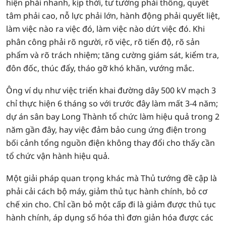
hiện phải nhanh, kịp thời, tư tưởng phải thông, quyết
tâm phải cao, nỗ lực phải lớn, hành động phải quyết liệt,
làm việc nào ra việc đó, làm việc nào dứt việc đó. Khi
phân công phải rõ người, rõ việc, rõ tiến độ, rõ sản
phẩm và rõ trách nhiệm; tăng cường giám sát, kiểm tra,
đôn đốc, thúc đẩy, tháo gỡ khó khăn, vướng mắc.
Ông ví dụ như việc triển khai đường dây 500 kV mạch 3
chỉ thực hiện 6 tháng so với trước đây làm mất 3-4 năm;
dự án sân bay Long Thành tổ chức làm hiệu quả trong 2
năm gần đây, hay việc đảm bảo cung ứng điện trong
bối cảnh tổng nguồn điện không thay đổi cho thấy cần
tổ chức vận hành hiệu quả.
Một giải pháp quan trọng khác mà Thủ tướng đề cập là
phải cải cách bộ máy, giảm thủ tục hành chính, bỏ cơ
chế xin cho. Chỉ cần bỏ một cấp đi là giảm được thủ tục
hành chính, áp dụng số hóa thì đơn giản hóa được các