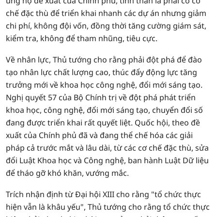
ủng hộ đề xuất của Chính phủ, tinh thần là phải có cơ
chế đặc thù để triển khai nhanh các dự án nhưng giảm
chi phí, không đội vốn, đồng thời tăng cường giám sát,
kiểm tra, không để tham nhũng, tiêu cực.
Về nhân lực, Thủ tướng cho rằng phải đột phá để đào
tạo nhân lực chất lượng cao, thúc đẩy động lực tăng
trưởng mới về khoa học công nghệ, đổi mới sáng tạo.
Nghị quyết 57 của Bộ Chính trị về đột phá phát triển
khoa học, công nghệ, đổi mới sáng tạo, chuyển đổi số
đang được triển khai rất quyết liệt. Quốc hội, theo đề
xuất của Chính phủ đã và đang thể chế hóa các giải
pháp cả trước mắt và lâu dài, từ các cơ chế đặc thù, sửa
đổi Luật Khoa học và Công nghệ, ban hành Luật Dữ liệu
để tháo gỡ khó khăn, vướng mắc.
Trích nhận định từ Đại hội XIII cho rằng "tổ chức thực
hiện vẫn là khâu yếu", Thủ tướng cho rằng tổ chức thực